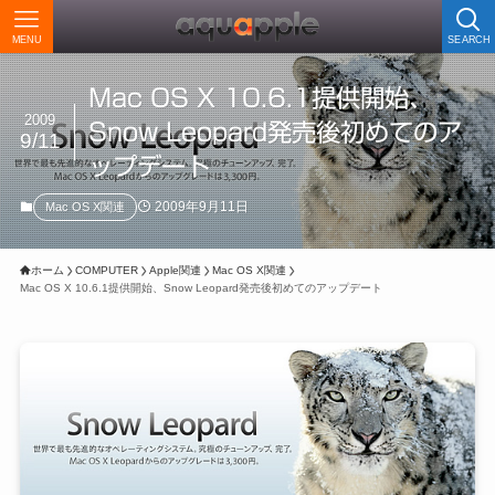
MENU
SEARCH
Mac OS X 10.6.1提供開始、
2009
Snow Leopard発売後初めてのア
9/11
ップデート
2009年9月11日
Mac OS X関連
ホーム
COMPUTER
Apple関連
Mac OS X関連
Mac OS X 10.6.1提供開始、Snow Leopard発売後初めてのアップデート