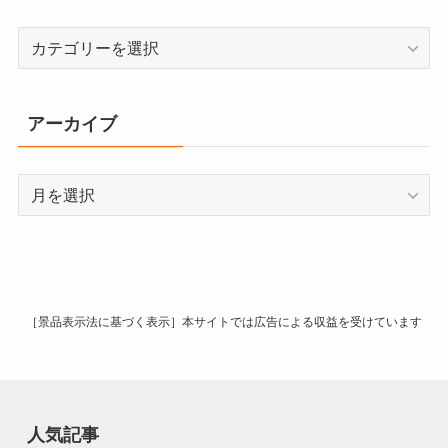
カ
テ
ゴ
リ
アーカイブ
ー
ア
ー
カ
イ
ブ
［景品表示法に基づく表示］本サイトでは広告による収益を受けています
人気記事