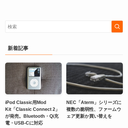
新着記事
iPod Classic用Mod
NEC「Aterm」シリーズに
Kit「Classic Connect 2」
複数の脆弱性、ファームウ
が発売。Bluetooth・Qi充
ェア更新か買い替えを
電・USB-Cに対応