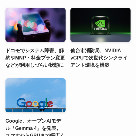
ドコモでシステム障害、解
仙台市消防局、NVIDIA
約やMNP・料金プラン変更
vGPUで次世代シンクライ
などが利用しづらい状態に
アント環境を構築
Google、オープンAIモデ
ル「Gemma 4」を発表。
スマホからGPUまで幅広く