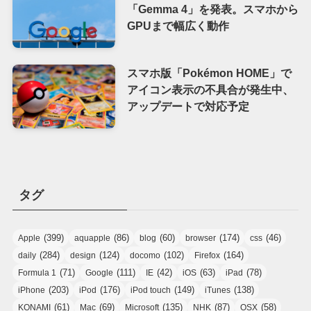
「Gemma 4」を発表。スマホから
GPUまで幅広く動作
スマホ版「Pokémon HOME」で
アイコン表示の不具合が発生中、
アップデートで対応予定
タグ
(399)
(86)
(60)
(174)
(46)
Apple
aquapple
blog
browser
css
(284)
(124)
(102)
(164)
daily
design
docomo
Firefox
(71)
(111)
(42)
(63)
(78)
Formula 1
Google
IE
iOS
iPad
(203)
(176)
(149)
(138)
iPhone
iPod
iPod touch
iTunes
(61)
(69)
(135)
(87)
(58)
KONAMI
Mac
Microsoft
NHK
OSX