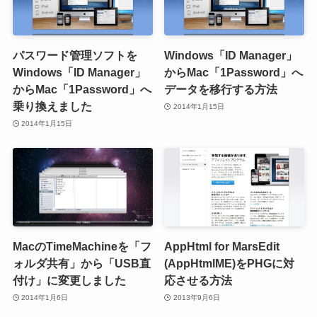
パスワード管理ソフトを
Windows「ID Manager」
Windows「ID Manager」
からMac「1Password」へ
からMac「1Password」へ
データを移行する方法
乗り換えました
2014年1月15日
2014年1月15日
MacのTimeMachineを「フ
AppHtml for MarsEdit
ォルダ共有」から「USB直
(AppHtmlME)をPHGに対
付け」に変更しました
応させる方法
2014年1月6日
2013年9月6日