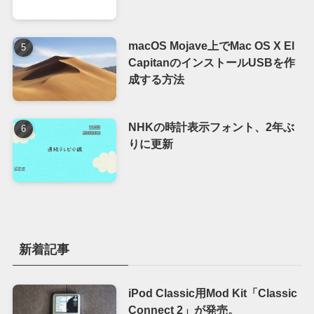
macOS Mojave上でMac OS X El
CapitanのインストールUSBを作
成する方法
NHKの時計表示フォント、2年ぶ
りに更新
新着記事
iPod Classic用Mod Kit「Classic
Connect 2」が発売。