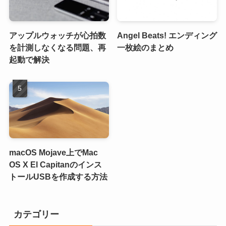
アップルウォッチが心拍数
Angel Beats! エンディング
を計測しなくなる問題、再
一枚絵のまとめ
起動で解決
macOS Mojave上でMac
OS X El Capitanのインス
トールUSBを作成する方法
カテゴリー