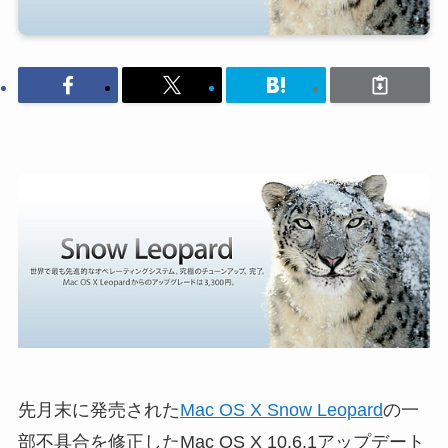
先月末に発売された
Mac OS X Snow Leopard
の一
部不具合を修正したMac OS X 10.6.1アップデート