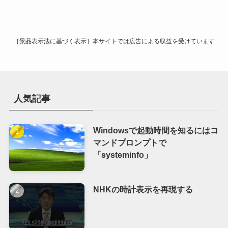
イ
ブ
［景品表示法に基づく表示］本サイトでは広告による収益を受けています
人気記事
Windowsで起動時間を知るにはコ
マンドプロンプトで
「systeminfo」
NHKの時計表示を再現する