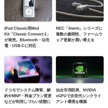
iPod Classic用Mod
NEC「Aterm」シリーズに
Kit「Classic Connect 2」
複数の脆弱性、ファームウ
が発売。Bluetooth・Qi充
ェア更新か買い替えを
電・USB-Cに対応
ドコモでシステム障害、解
仙台市消防局、NVIDIA
約やMNP・料金プラン変更
vGPUで次世代シンクライ
などが利用しづらい状態に
アント環境を構築