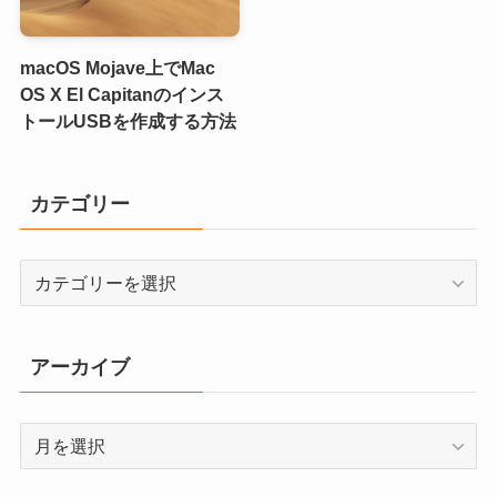
macOS Mojave上でMac
OS X El Capitanのインス
トールUSBを作成する方法
カテゴリー
カ
テ
ゴ
リ
アーカイブ
ー
ア
ー
カ