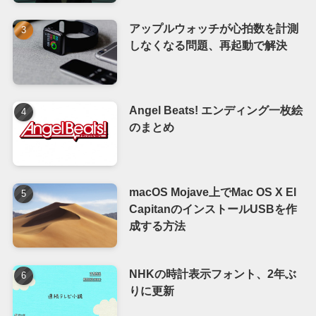
アップルウォッチが心拍数を計測
しなくなる問題、再起動で解決
Angel Beats! エンディング一枚絵
のまとめ
macOS Mojave上でMac OS X El
CapitanのインストールUSBを作
成する方法
NHKの時計表示フォント、2年ぶ
りに更新