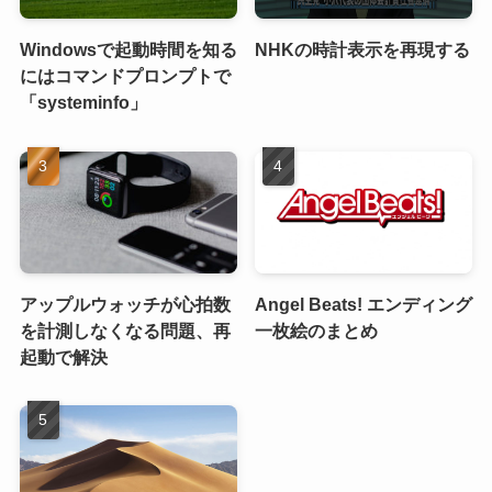
Windowsで起動時間を知る
NHKの時計表示を再現する
にはコマンドプロンプトで
「systeminfo」
アップルウォッチが心拍数
Angel Beats! エンディング
を計測しなくなる問題、再
一枚絵のまとめ
起動で解決