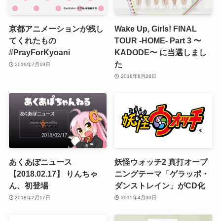
京都アニメーションが残し
Wake Up, Girls! FINAL
てくれたもの
TOUR -HOME- Part 3 〜
#PrayForKyoani
KADODE〜 に当選しまし
た
2019年7月19日
2018年8月26日
あくあぽニュース
妖怪ウォッチ2 真打オープ
【2018.02.17】 りんちゃ
ニングテーマ「ゲラッポ・
ん、初登場
ダンストレイン」がCD化
2018年2月17日
2015年4月30日