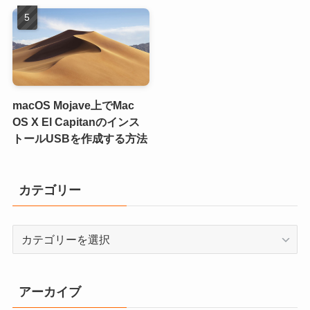
macOS Mojave上でMac
OS X El Capitanのインス
トールUSBを作成する方法
カテゴリー
カ
テ
ゴ
リ
アーカイブ
ー