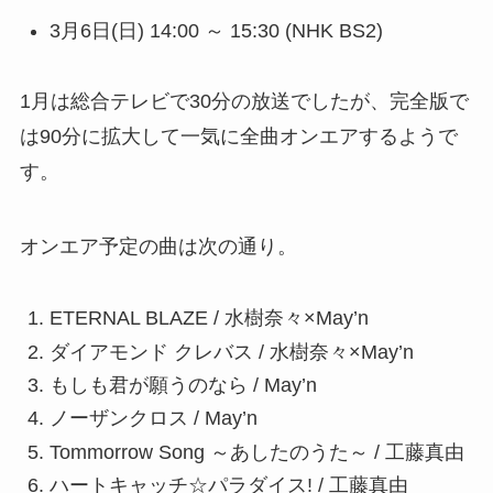
3月6日(日) 14:00 ～ 15:30 (NHK BS2)
1月は総合テレビで30分の放送でしたが、完全版で
は90分に拡大して一気に全曲オンエアするようで
す。
オンエア予定の曲は次の通り。
ETERNAL BLAZE / 水樹奈々×May’n
ダイアモンド クレバス / 水樹奈々×May’n
もしも君が願うのなら / May’n
ノーザンクロス / May’n
Tommorrow Song ～あしたのうた～ / 工藤真由
ハートキャッチ☆パラダイス! / 工藤真由