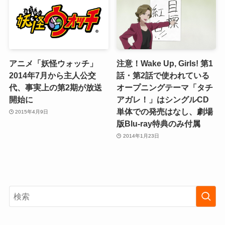
アニメ「妖怪ウォッチ」
注意！Wake Up, Girls! 第1
2014年7月から主人公交
話・第2話で使われている
代、事実上の第2期が放送
オープニングテーマ「タチ
開始に
アガレ！」はシングルCD
単体での発売はなし、劇場
2015年4月9日
版Blu-ray特典のみ付属
2014年1月23日