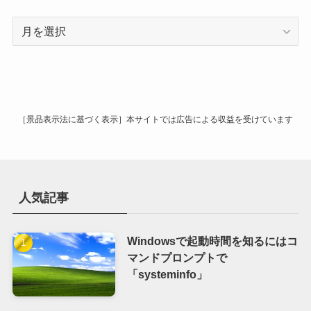
ア
ー
カ
イ
ブ
［景品表示法に基づく表示］本サイトでは広告による収益を受けています
人気記事
Windowsで起動時間を知るにはコ
マンドプロンプトで
「systeminfo」