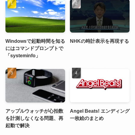
Windowsで起動時間を知る
NHKの時計表示を再現する
にはコマンドプロンプトで
「systeminfo」
アップルウォッチが心拍数
Angel Beats! エンディング
を計測しなくなる問題、再
一枚絵のまとめ
起動で解決