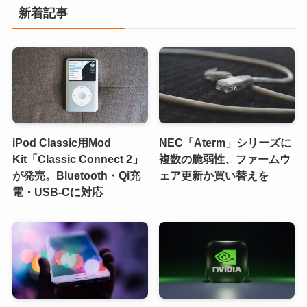
新着記事
iPod Classic用Mod
NEC「Aterm」シリーズに
Kit「Classic Connect 2」
複数の脆弱性、ファームウ
が発売。Bluetooth・Qi充
ェア更新か買い替えを
電・USB-Cに対応