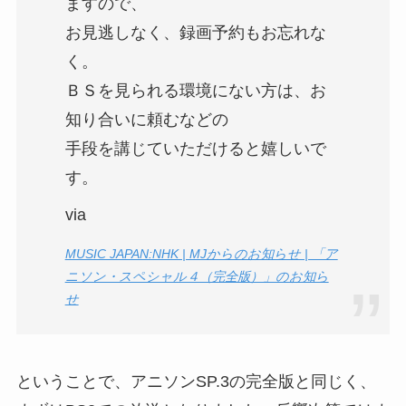
ますので、
お見逃しなく、録画予約もお忘れな
く。
ＢＳを見られる環境にない方は、お
知り合いに頼むなどの
手段を講じていただけると嬉しいで
す。
via
MUSIC JAPAN:NHK | MJからのお知らせ | 「ア
ニソン・スペシャル４（完全版）」のお知ら
せ
ということで、アニソンSP.3の完全版と同じく、