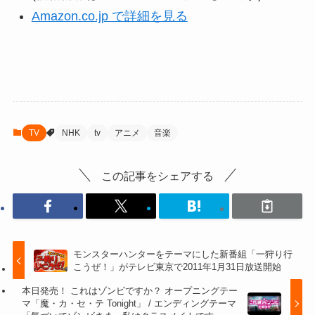
Amazon.co.jp で詳細を見る
TV
NHK
tv
アニメ
音楽
この記事をシェアする
モンスターハンターをテーマにした新番組「一狩り行
こうぜ！」がテレビ東京で2011年1月31日放送開始
本日発売！ これはゾンビですか？ オープニングテー
マ「魔・カ・セ・テ Tonight」 / エンディングテーマ