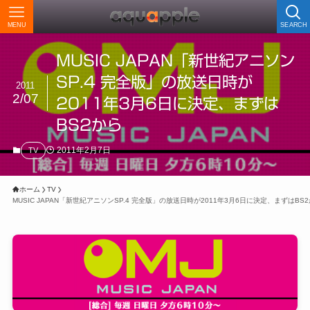
MENU
SEARCH
MUSIC JAPAN「新世紀アニソン
SP.4 完全版」の放送日時が
2011
2/07
2011年3月6日に決定、まずは
BS2から
2011年2月7日
TV
ホーム
TV
MUSIC JAPAN「新世紀アニソンSP.4 完全版」の放送日時が2011年3月6日に決定、まずはBS