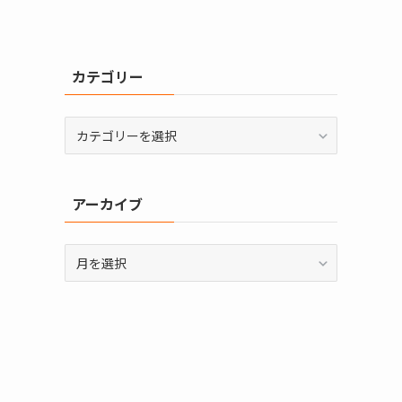
カテゴリー
カ
テ
ゴ
リ
アーカイブ
ー
ア
ー
カ
イ
ブ