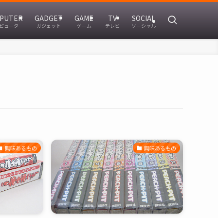
PUTER
GADGET
GAME
TV
SOCIAL
ピュータ
ガジェット
ゲーム
テレビ
ソーシャル
興味あるもの
興味あるもの