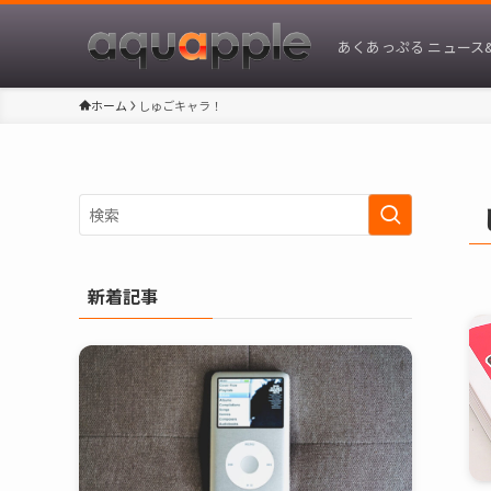
あくあっぷる ニュース
ホーム
しゅごキャラ！
新着記事