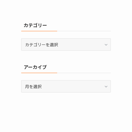
カテゴリー
カ
テ
ゴ
リ
アーカイブ
ー
ア
ー
カ
イ
ブ