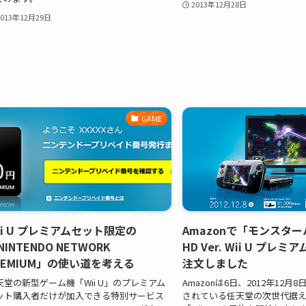
2013年12月28日
2013年12月29日
GAME
ii U プレミアムセット限定の
Amazonで「モンスター
NINTENDO NETWORK
HD Ver. Wii U プレ
REMIUM」の使い道を考える
注文しました
天堂の新型ゲーム機「Wii U」のプレミアム
Amazonは6日、2012年12月
ット購入者だけが加入できる特別サービス
されている任天堂の次世代据