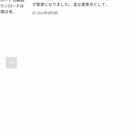
が変更になりました。 主な変更点として...
ウンロードは
は有...
2012年6月5日
...
8