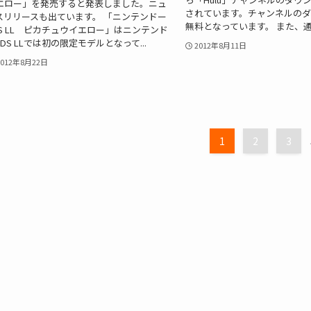
エロー」を発売すると発表しました。ニュ
されています。チャンネルのダ
スリリースも出ています。 「ニンテンドー
無料となっています。 また、通常
DS LL ピカチュウイエロー」はニンテンド
3DS LLでは初の限定モデルとなって...
2012年8月11日
2012年8月22日
1
2
3