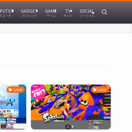
PUTER
GADGET
GAME
TV
SOCIAL
ピュータ
ガジェット
ゲーム
テレビ
ソーシャル
GAME
GAME