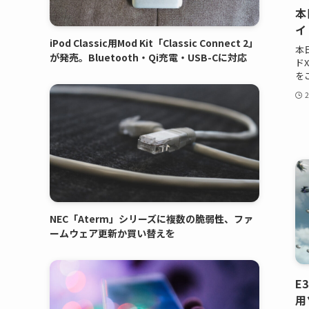
本
イ
iPod Classic用Mod Kit「Classic Connect 2」
本
が発売。Bluetooth・Qi充電・USB-Cに対応
ド
を
NEC「Aterm」シリーズに複数の脆弱性、ファ
ームウェア更新か買い替えを
E
用