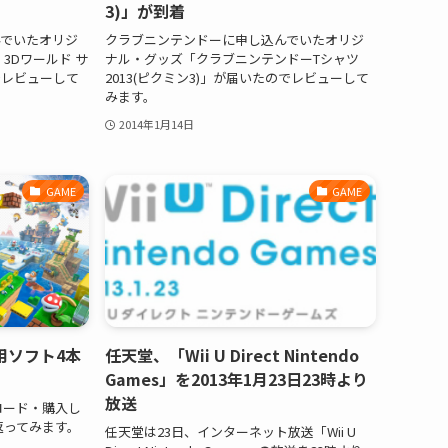
3)」が到着
でいたオリジ
クラブニンテンドーに申し込んでいたオリジ
3Dワールド サ
ナル・グッズ「クラブニンテンドーTシャツ
でレビューして
2013(ピクミン3)」が届いたのでレビューして
みます。
2014年1月14日
GAME
GAME
専用ソフト4本
任天堂、「Wii U Direct Nintendo
Games」を2013年1月23日23時より
放送
ロード・購入し
り返ってみます。
任天堂は23日、インターネット放送「Wii U