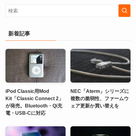
新着記事
iPod Classic用Mod
NEC「Aterm」シリーズに
Kit「Classic Connect 2」
複数の脆弱性、ファームウ
が発売。Bluetooth・Qi充
ェア更新か買い替えを
電・USB-Cに対応