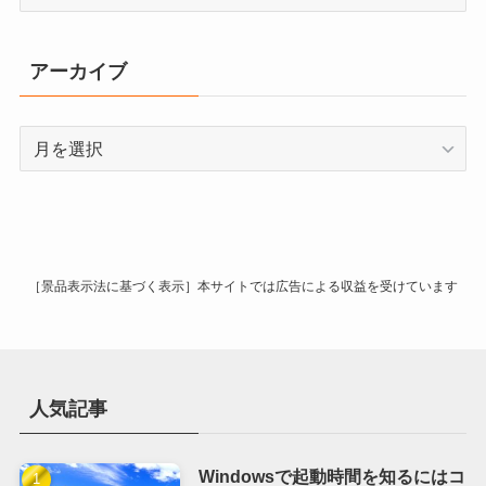
テ
ゴ
リ
アーカイブ
ー
ア
ー
カ
イ
ブ
［景品表示法に基づく表示］本サイトでは広告による収益を受けています
人気記事
Windowsで起動時間を知るにはコ