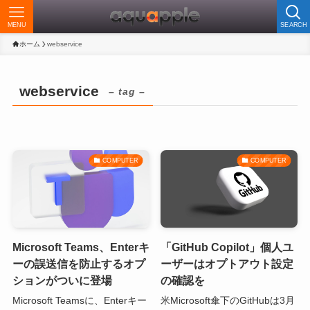
MENU
SEARCH
ホーム
webservice
webservice
– tag –
COMPUTER
COMPUTER
Microsoft Teams、Enterキ
「GitHub Copilot」個人ユ
ーの誤送信を防止するオプ
ーザーはオプトアウト設定
ションがついに登場
の確認を
Microsoft Teamsに、Enterキー
米Microsoft傘下のGitHubは3月