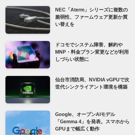
NEC「Aterm」シリーズに複数の
脆弱性、ファームウェア更新か買
い替えを
ドコモでシステム障害、解約や
MNP・料金プラン変更などが利用
しづらい状態に
仙台市消防局、NVIDIA vGPUで次
世代シンクライアント環境を構築
Google、オープンAIモデル
「Gemma 4」を発表。スマホから
GPUまで幅広く動作