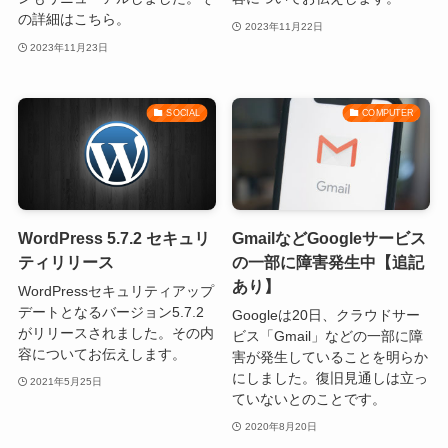
の詳細はこちら。
2023年11月22日
2023年11月23日
SOCIAL
COMPUTER
WordPress 5.7.2 セキュリ
GmailなどGoogleサービス
ティリリース
の一部に障害発生中【追記
あり】
WordPressセキュリティアップ
デートとなるバージョン5.7.2
Googleは20日、クラウドサー
がリリースされました。その内
ビス「Gmail」などの一部に障
容についてお伝えします。
害が発生していることを明らか
にしました。復旧見通しは立っ
2021年5月25日
ていないとのことです。
2020年8月20日