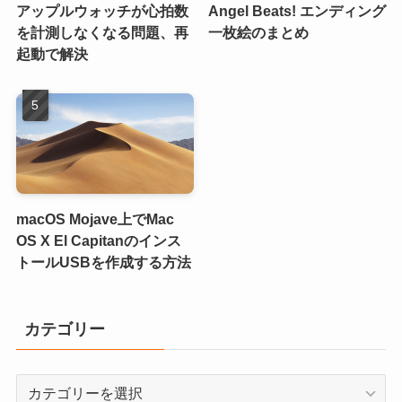
アップルウォッチが心拍数
Angel Beats! エンディング
を計測しなくなる問題、再
一枚絵のまとめ
起動で解決
macOS Mojave上でMac
OS X El Capitanのインス
トールUSBを作成する方法
カテゴリー
カ