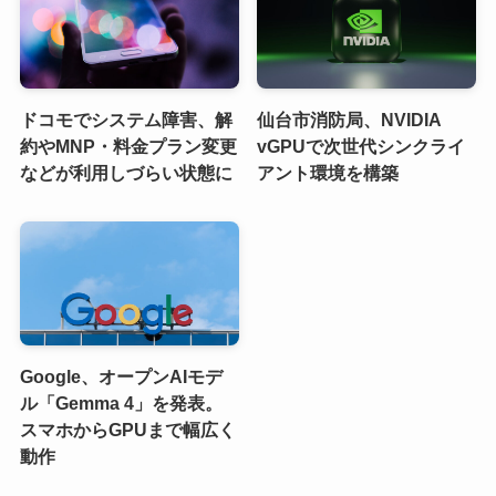
ドコモでシステム障害、解
仙台市消防局、NVIDIA
約やMNP・料金プラン変更
vGPUで次世代シンクライ
などが利用しづらい状態に
アント環境を構築
Google、オープンAIモデ
ル「Gemma 4」を発表。
スマホからGPUまで幅広く
動作