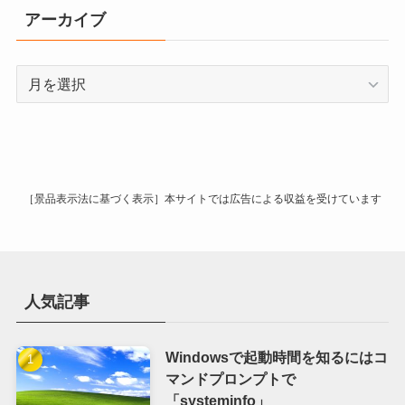
リ
アーカイブ
ー
ア
ー
カ
イ
ブ
［景品表示法に基づく表示］本サイトでは広告による収益を受けています
人気記事
Windowsで起動時間を知るにはコ
マンドプロンプトで
「systeminfo」