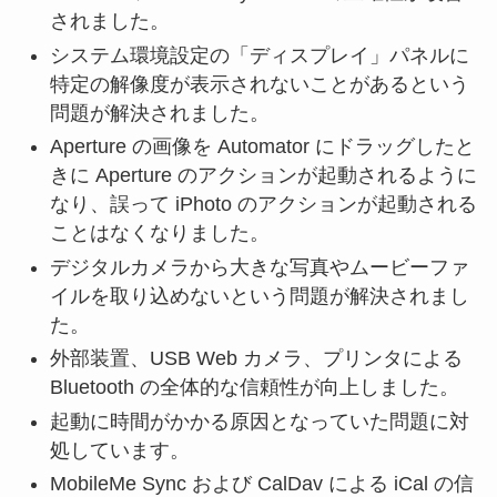
されました。
システム環境設定の「ディスプレイ」パネルに
特定の解像度が表示されないことがあるという
問題が解決されました。
Aperture の画像を Automator にドラッグしたと
きに Aperture のアクションが起動されるように
なり、誤って iPhoto のアクションが起動される
ことはなくなりました。
デジタルカメラから大きな写真やムービーファ
イルを取り込めないという問題が解決されまし
た。
外部装置、USB Web カメラ、プリンタによる
Bluetooth の全体的な信頼性が向上しました。
起動に時間がかかる原因となっていた問題に対
処しています。
MobileMe Sync および CalDav による iCal の信