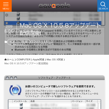
MENU
SEARCH
Mac OS X 10.5.8アップデート
2009
8/06
配信開始
2009年8月6日
Mac OS X関連
ホーム
COMPUTER
Apple関連
Mac OS X関連
Mac OS X 10.5.8アップデート配信開始