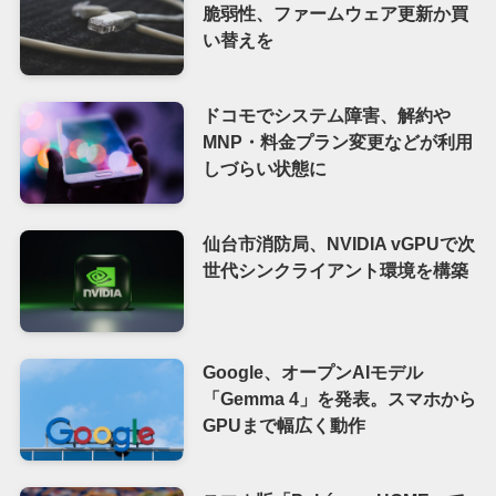
脆弱性、ファームウェア更新か買
い替えを
ドコモでシステム障害、解約や
MNP・料金プラン変更などが利用
しづらい状態に
仙台市消防局、NVIDIA vGPUで次
世代シンクライアント環境を構築
Google、オープンAIモデル
「Gemma 4」を発表。スマホから
GPUまで幅広く動作