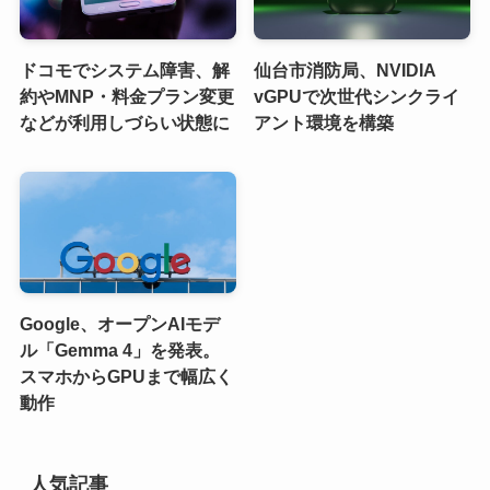
ドコモでシステム障害、解
仙台市消防局、NVIDIA
約やMNP・料金プラン変更
vGPUで次世代シンクライ
などが利用しづらい状態に
アント環境を構築
Google、オープンAIモデ
ル「Gemma 4」を発表。
スマホからGPUまで幅広く
動作
人気記事