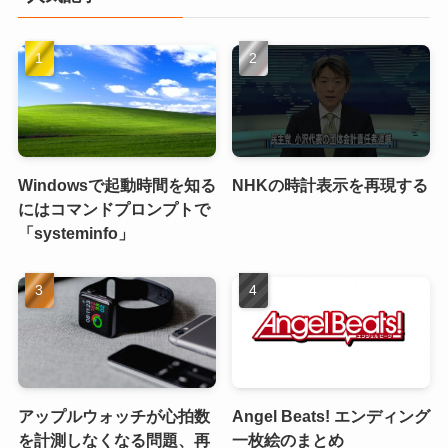
Windowsで起動時間を知る
NHKの時計表示を再現する
にはコマンドプロンプトで
「systeminfo」
アップルウォッチが心拍数
Angel Beats! エンディング
を計測しなくなる問題、再
一枚絵のまとめ