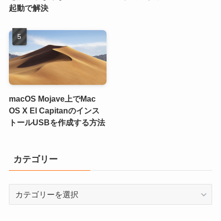
起動で解決
macOS Mojave上でMac
OS X El Capitanのインス
トールUSBを作成する方法
カテゴリー
カ
テ
ゴ