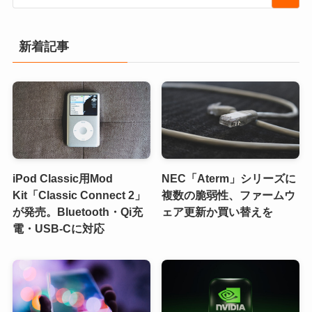
新着記事
iPod Classic用Mod
NEC「Aterm」シリーズに
Kit「Classic Connect 2」
複数の脆弱性、ファームウ
が発売。Bluetooth・Qi充
ェア更新か買い替えを
電・USB-Cに対応