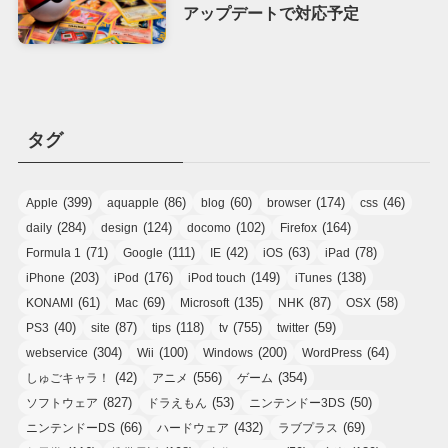
アップデートで対応予定
タグ
(399)
(86)
(60)
(174)
(46)
Apple
aquapple
blog
browser
css
(284)
(124)
(102)
(164)
daily
design
docomo
Firefox
(71)
(111)
(42)
(63)
(78)
Formula 1
Google
IE
iOS
iPad
(203)
(176)
(149)
(138)
iPhone
iPod
iPod touch
iTunes
(61)
(69)
(135)
(87)
(58)
KONAMI
Mac
Microsoft
NHK
OSX
(40)
(87)
(118)
(755)
(59)
PS3
site
tips
tv
twitter
(304)
(100)
(200)
(64)
webservice
Wii
Windows
WordPress
(42)
(556)
(354)
しゅごキャラ！
アニメ
ゲーム
(827)
(53)
(50)
ソフトウェア
ドラえもん
ニンテンドー3DS
(66)
(432)
(69)
ニンテンドーDS
ハードウェア
ラブプラス