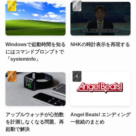
Windowsで起動時間を知る
NHKの時計表示を再現する
にはコマンドプロンプトで
「systeminfo」
アップルウォッチが心拍数
Angel Beats! エンディング
を計測しなくなる問題、再
一枚絵のまとめ
起動で解決