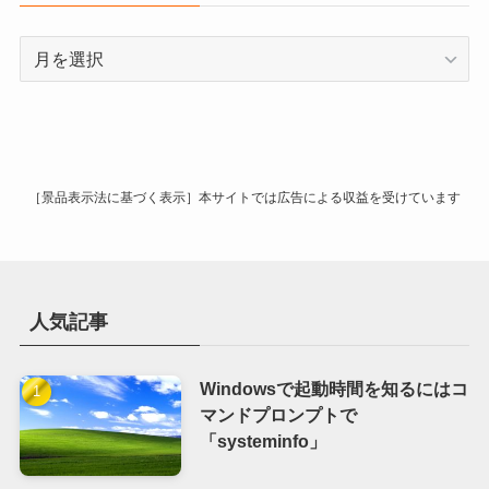
ア
ー
カ
イ
ブ
［景品表示法に基づく表示］本サイトでは広告による収益を受けています
人気記事
Windowsで起動時間を知るにはコ
マンドプロンプトで
「systeminfo」