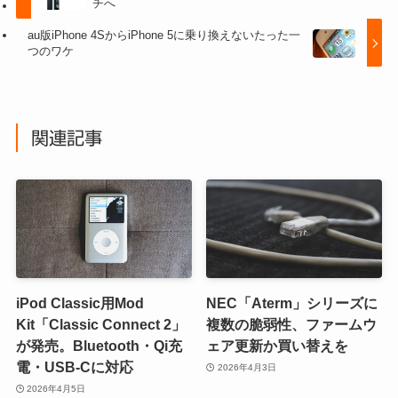
チへ
au版iPhone 4SからiPhone 5に乗り換えないたった一
つのワケ
関連記事
iPod Classic用Mod
NEC「Aterm」シリーズに
Kit「Classic Connect 2」
複数の脆弱性、ファームウ
が発売。Bluetooth・Qi充
ェア更新か買い替えを
電・USB-Cに対応
2026年4月3日
2026年4月5日