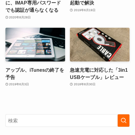
に、IMAP専用パスワード
起動で解決
でも認証が通らなくなる
2019年6月19日
2020年8月28日
アップル、iTunesの終了を
急速充電に対応した「3in1
予告
USBケーブル」レビュー
2019年6月3日
2018年8月30日