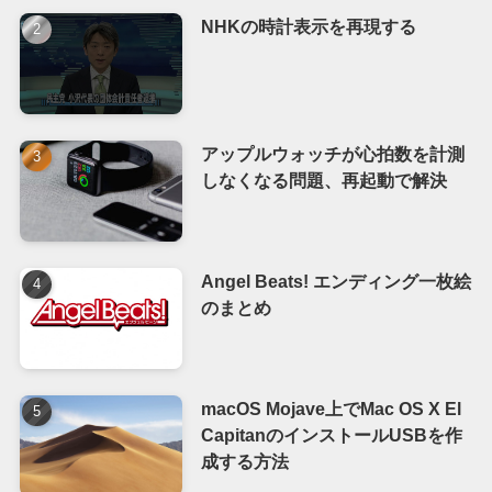
NHKの時計表示を再現する
アップルウォッチが心拍数を計測
しなくなる問題、再起動で解決
Angel Beats! エンディング一枚絵
のまとめ
macOS Mojave上でMac OS X El
CapitanのインストールUSBを作
成する方法