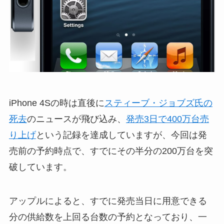
iPhone 4Sの時は直後に
スティーブ・ジョブズ氏の
死去
のニュースが飛び込み、
発売3日で400万台売
り上げ
という記録を達成していますが、今回は発
売前の予約時点で、すでにその半分の200万台を突
破しています。
アップルによると、すでに発売当日に用意できる
分の供給数を上回る台数の予約となっており、一