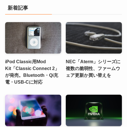
新着記事
iPod Classic用Mod
NEC「Aterm」シリーズに
Kit「Classic Connect 2」
複数の脆弱性、ファームウ
が発売。Bluetooth・Qi充
ェア更新か買い替えを
電・USB-Cに対応