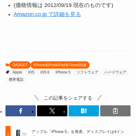
(価格情報は 2012/09/19 現在のものです)
Amazon.co.jp で詳細を見る
GADGET
iPhone&iPod&iPad&iTunes関連
Apple
iOS
iOS 6
iPhone 5
ソフトウェア
ハードウェア
携帯電話
この記事をシェアする
アップル「iPhone 5」を発表、ディスプレイは4イン