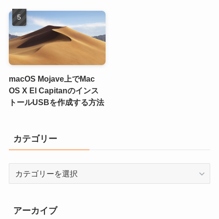
macOS Mojave上でMac
OS X El Capitanのインス
トールUSBを作成する方法
カテゴリー
カ
テ
ゴ
リ
アーカイブ
ー