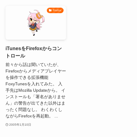
Firefox
iTunesをFirefoxからコン
トロール
前々から話は聞いていたが、
Firefoxからメディアプレイヤー
を操作できる拡張機能
FoxyTunesを入れてみた。 入
手先はMozilla Updateから。 イ
ンストールも「署名がありませ
ん」の警告が出てきた以外はま
ったく問題なし。 わくわくし
ながらFirefoxを再起動。 ...
2005年1月10日