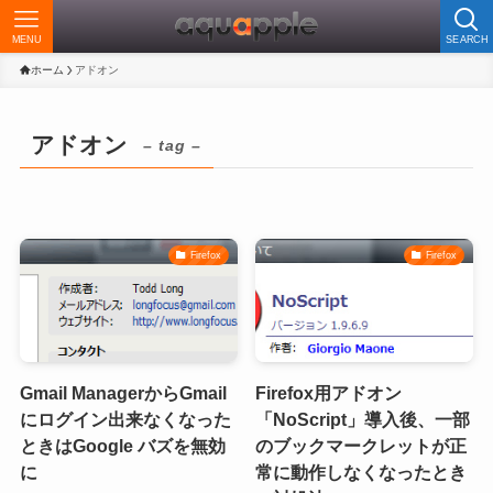
MENU
SEARCH
ホーム
アドオン
アドオン
– tag –
Firefox
Firefox
Gmail ManagerからGmail
Firefox用アドオン
にログイン出来なくなった
「NoScript」導入後、一部
ときはGoogle バズを無効
のブックマークレットが正
に
常に動作しなくなったとき