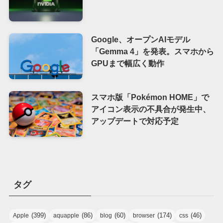
Google、オープンAIモデル
「Gemma 4」を発表。スマホから
GPUまで幅広く動作
スマホ版「Pokémon HOME」で
アイコン表示の不具合が発生中、
アップデートで対応予定
タグ
(399)
(86)
(60)
(174)
(46)
Apple
aquapple
blog
browser
css