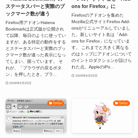
ステータスバーと実際のブ
ons for Firefox」に
ックマーク数が違う
Firefoxのアドオンを集めた
Mozilla公式サイトFirefox Add-
Firefox用アドオンHatena
onsがリニューアルしていまし
Bookmarkは正式版が公開され
た。新しいサイト名は「Add-
て以降、毎日のように使ってい
ons for Firefox」になっていま
ますが、ある特定の動作をする
す。 これまでと大きく異なる
とステータスバーと実際のブッ
のはトップにアドオンについて
クマーク数が違った表示になっ
のイントロダクションが設けら
てしまい、困っています。 そ
れた点。AppleのiPo...
れが、「ブラウザの戻るボタ
ン」を押したとき。ブラ...
2009年6月20日
2009年6月25日
Firefox
Firefox