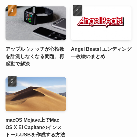
アップルウォッチが心拍数
Angel Beats! エンディング
を計測しなくなる問題、再
一枚絵のまとめ
起動で解決
macOS Mojave上でMac
OS X El Capitanのインス
トールUSBを作成する方法