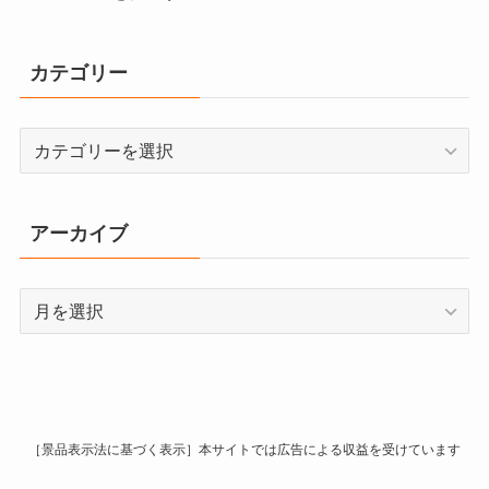
カテゴリー
カ
テ
ゴ
リ
アーカイブ
ー
ア
ー
カ
イ
ブ
［景品表示法に基づく表示］本サイトでは広告による収益を受けています