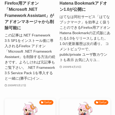
Firefox用アドオン
Hatena Bookmarkアドオ
「Microsoft .NET
ン1.0が公開に
Framework Assistant」が
はてなは同社サービス「はてな
アドオンマネージャから削
ブックマーク」を効率よく扱う
除可能に
ことのできるFirefox用アドオン
Hatena Bookmarkの正式版にあ
この記事は.NET Framework
たる1.0をリリースしました。
3.5 SP1をインストール後に導
1.0の更新履歴は次の通り。 コ
入されるFirefox アドオン
メントビュワーで、
「Microsoft .NET Framework
public/private ユーザ数カウン
Assistant」を削除する方法の続
トも表示 お気に入りユ...
きです。よろしければ元記事も
ご覧下さい。 .NET Framework
2009年4月15日
3.5 Service Pack 1を導入する
と一緒に(勝手に)イン...
2009年5月17日
Firefox
Firefox