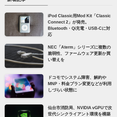
iPod Classic用Mod Kit「Classic
Connect 2」が発売。
Bluetooth・Qi充電・USB-Cに対
応
NEC「Aterm」シリーズに複数の
脆弱性、ファームウェア更新か買
い替えを
ドコモでシステム障害、解約や
MNP・料金プラン変更などが利用
しづらい状態に
仙台市消防局、NVIDIA vGPUで次
世代シンクライアント環境を構築