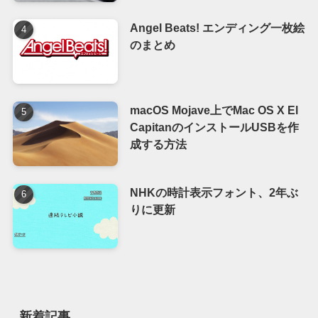
Angel Beats! エンディング一枚絵
のまとめ
macOS Mojave上でMac OS X El
CapitanのインストールUSBを作
成する方法
NHKの時計表示フォント、2年ぶ
りに更新
新着記事