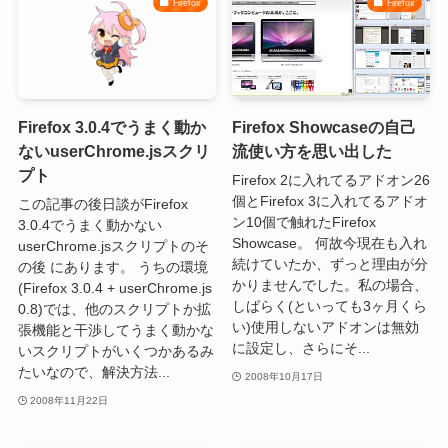
Firefox
Firefox
Firefox 3.0.4でうまく動か
Firefox Showcaseの自己
ないuserChrome.jsスクリ
流使い方を思い出した
プト
Firefox 2に入れてるアドオン26
個とFirefox 3に入れてるアドオ
この記事の後日談がFirefox
ン10個で触れたFirefox
3.0.4でうまく動かない
Showcase。 何故今現在も入れ
userChrome.jsスクリプトのそ
続けていたか、ずっと理由が分
の後 にあります。 うちの環境
かりませんでした。私の場合、
(Firefox 3.0.4 + userChrome.js
しばらく(といっても3ヶ月くら
0.8)では、他のスクリプトか拡
い)使用しないアドオンは無効
張機能と干渉してうまく動かな
に設定し、さらにそ...
いスクリプトがいくつかあるみ
たいなので、解決方法...
2008年10月17日
2008年11月22日