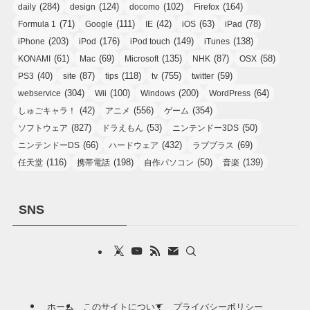
(284)
(124)
(102)
(164)
daily
design
docomo
Firefox
(71)
(111)
(42)
(63)
(78)
Formula 1
Google
IE
iOS
iPad
(203)
(176)
(149)
(138)
iPhone
iPod
iPod touch
iTunes
(61)
(69)
(135)
(87)
(58)
KONAMI
Mac
Microsoft
NHK
OSX
(40)
(87)
(118)
(755)
(59)
PS3
site
tips
tv
twitter
(304)
(100)
(200)
(64)
webservice
Wii
Windows
WordPress
(42)
(556)
(354)
しゅごキャラ！
アニメ
ゲーム
(827)
(53)
(50)
ソフトウェア
ドラえもん
ニンテンドー3DS
(66)
(432)
(69)
ニンテンドーDS
ハードウェア
ラブプラス
(116)
(198)
(50)
(139)
任天堂
携帯電話
自作パソコン
音楽
SNS
ホーム
このサイトについて
プライバシーポリシー