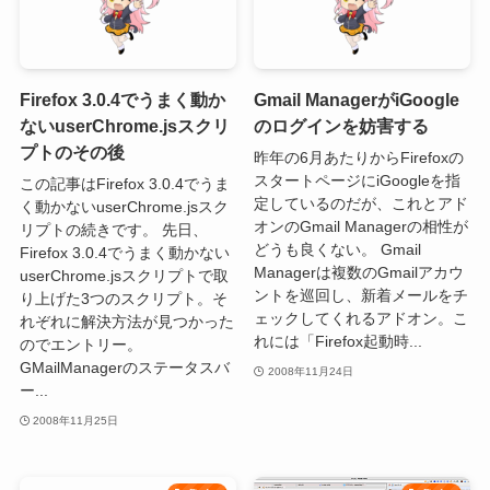
Firefox 3.0.4でうまく動か
Gmail ManagerがiGoogle
ないuserChrome.jsスクリ
のログインを妨害する
プトのその後
昨年の6月あたりからFirefoxの
スタートページにiGoogleを指
この記事はFirefox 3.0.4でうま
定しているのだが、これとアド
く動かないuserChrome.jsスク
オンのGmail Managerの相性が
リプトの続きです。 先日、
どうも良くない。 Gmail
Firefox 3.0.4でうまく動かない
Managerは複数のGmailアカウ
userChrome.jsスクリプトで取
ントを巡回し、新着メールをチ
り上げた3つのスクリプト。そ
ェックしてくれるアドオン。こ
れぞれに解決方法が見つかった
れには「Firefox起動時...
のでエントリー。
GMailManagerのステータスバ
2008年11月24日
ー...
2008年11月25日