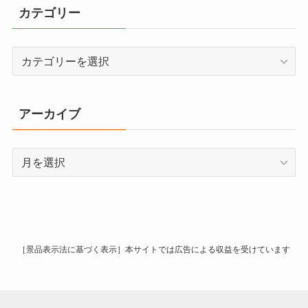
カテゴリー
カ
テ
ゴ
リ
アーカイブ
ー
ア
ー
カ
イ
ブ
［景品表示法に基づく表示］本サイトでは広告による収益を受けています