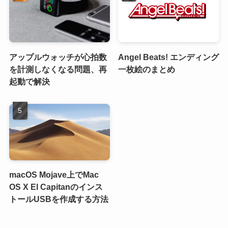
アップルウォッチが心拍数
Angel Beats! エンディング
を計測しなくなる問題、再
一枚絵のまとめ
起動で解決
macOS Mojave上でMac
OS X El Capitanのインス
トールUSBを作成する方法