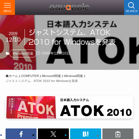
MENU
SEARCH
ジャストシステム、ATOK
2009
12/10
2010 for Windowsを発表
2009年12月10日
Windows関連
ホーム
COMPUTER
Microsoft関連
Windows関連
ジャストシステム、ATOK 2010 for Windowsを発表