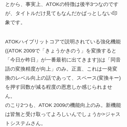
とから、事実上、ATOKの特徴は後半3つなのです
が、タイトルだけ見てもなんだかぱっとしない印
象です。
ATOKハイブリットコアで説明されている強化機能
((ATOK 2009で「きょうかきのう」を変換すると
「今日か昨日」が一番最初に出てきます))は「同音
語の変換精度が向上」のみ。正直、これは一発変
換のレベル向上の話であって、スペース(変換キー)
を押す回数が減る程度の恩恵しか感じられませ
ん。
のこり2つも、ATOK 2009の機能向上のみ。新機能
は皆無と受け取ってよろしいんでしょうか>ジャス
トシステムさん。