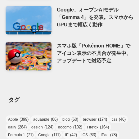
Google、オープンAIモデル
「Gemma 4」を発表。スマホから
GPUまで幅広く動作
スマホ版「Pokémon HOME」で
アイコン表示の不具合が発生中、
アップデートで対応予定
タグ
(399)
(86)
(60)
(174)
(46)
Apple
aquapple
blog
browser
css
(284)
(124)
(102)
(164)
daily
design
docomo
Firefox
(71)
(111)
(42)
(63)
(78)
Formula 1
Google
IE
iOS
iPad