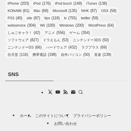
(203)
(176)
(149)
(138)
iPhone
iPod
iPod touch
iTunes
(61)
(69)
(135)
(87)
(58)
KONAMI
Mac
Microsoft
NHK
OSX
(40)
(87)
(118)
(755)
(59)
PS3
site
tips
tv
twitter
(304)
(100)
(200)
(64)
webservice
Wii
Windows
WordPress
(42)
(556)
(354)
しゅごキャラ！
アニメ
ゲーム
(827)
(53)
(50)
ソフトウェア
ドラえもん
ニンテンドー3DS
(66)
(432)
(69)
ニンテンドーDS
ハードウェア
ラブプラス
(116)
(198)
(50)
(139)
任天堂
携帯電話
自作パソコン
音楽
SNS
ホーム
このサイトについて
プライバシーポリシー
お問い合わせ