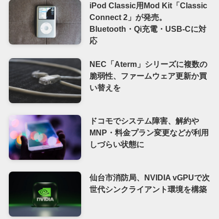
iPod Classic用Mod Kit「Classic
Connect 2」が発売。
Bluetooth・Qi充電・USB-Cに対
応
NEC「Aterm」シリーズに複数の
脆弱性、ファームウェア更新か買
い替えを
ドコモでシステム障害、解約や
MNP・料金プラン変更などが利用
しづらい状態に
仙台市消防局、NVIDIA vGPUで次
世代シンクライアント環境を構築