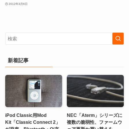
2012年3月6日
新着記事
iPod Classic用Mod
NEC「Aterm」シリーズに
Kit「Classic Connect 2」
複数の脆弱性、ファームウ
が発売。Bluetooth・Qi充
ェア更新か買い替えを