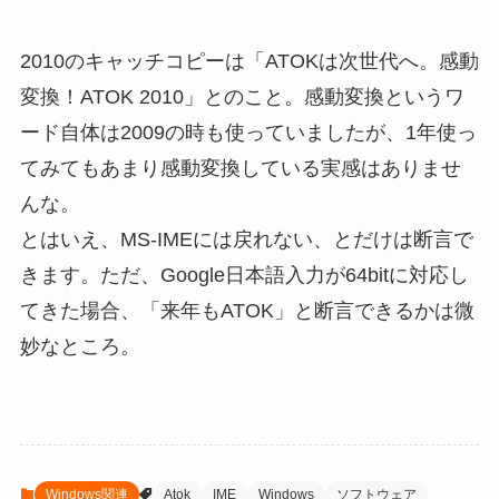
2010のキャッチコピーは「ATOKは次世代へ。感動
変換！ATOK 2010」とのこと。感動変換というワ
ード自体は2009の時も使っていましたが、1年使っ
てみてもあまり感動変換している実感はありませ
んな。
とはいえ、MS-IMEには戻れない、とだけは断言で
きます。ただ、Google日本語入力が64bitに対応し
てきた場合、「来年もATOK」と断言できるかは微
妙なところ。
Windows関連
Atok
IME
Windows
ソフトウェア