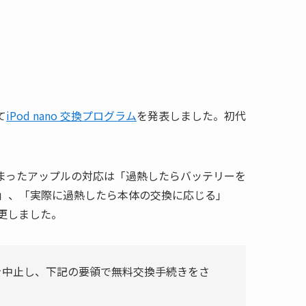
て
iPod nano 交換プログラム
を発表しました。初代
まったアップルの対応は「過熱したらバッテリーを
」、「実際に過熱したら本体の交換に応じる」
更しました。
客様は使用を中止し、下記の要領で無料交換手続きをさ