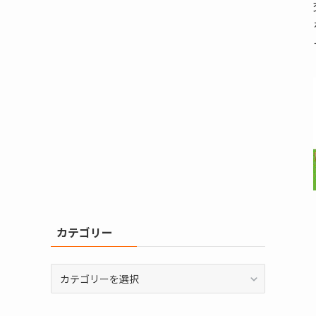
カテゴリー
カ
テ
ゴ