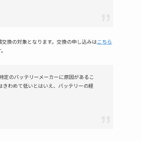
で無償交換の対象となります。交換の申し込みは
こちら
す。
特定のバッテリーメーカーに原因があるこ
はきわめて低いとはいえ、バッテリーの経