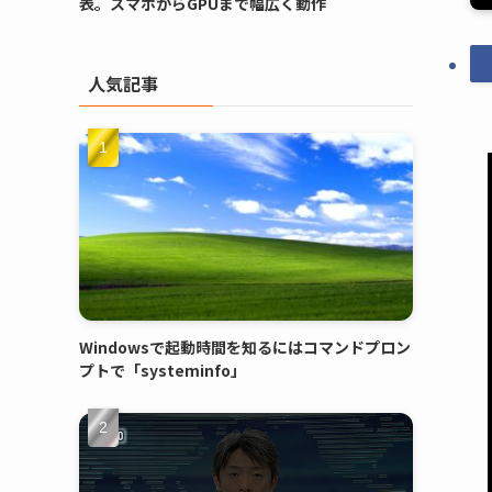
表。スマホからGPUまで幅広く動作
人気記事
Windowsで起動時間を知るにはコマンドプロン
プトで「systeminfo」