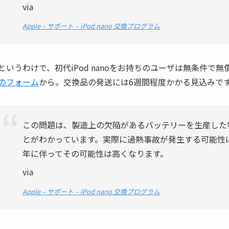
via
Apple – サポート – iPod nano 交換プログラム
というわけで、初代iPod nanoをお持ちのユーザは無条件
のフォーム
から。交換品の発送には6週間程度かかる見込みで
この問題は、製造上の欠陥があるバッテリーを生産した
とがわかっています。実際に過熱事故が発生する可能性
年に伴ってその可能性は高くなります。
via
Apple – サポート – iPod nano 交換プログラム