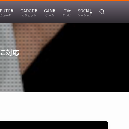
PUTER
GADGET
GAME
TV
SOCIAL
ピュータ
ガジェット
ゲーム
テレビ
ソーシャル
題に対応