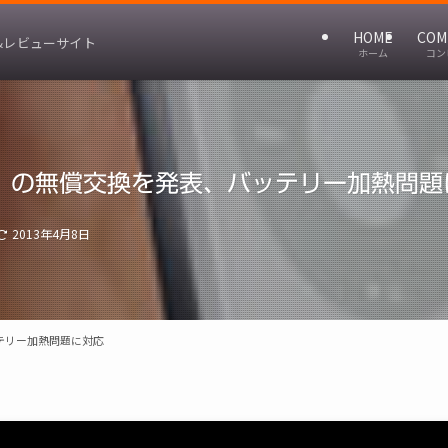
HOME
COM
&レビューサイト
ホーム
コン
no」の無償交換を発表、バッテリー加熱問
2013年4月8日
ッテリー加熱問題に対応