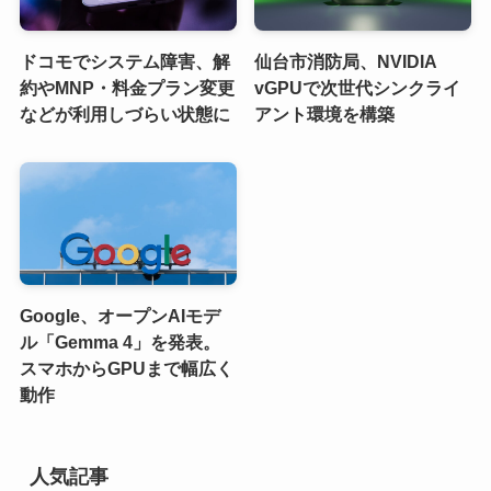
ドコモでシステム障害、解
仙台市消防局、NVIDIA
約やMNP・料金プラン変更
vGPUで次世代シンクライ
などが利用しづらい状態に
アント環境を構築
Google、オープンAIモデ
ル「Gemma 4」を発表。
スマホからGPUまで幅広く
動作
人気記事