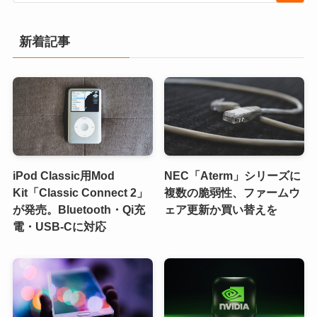
新着記事
iPod Classic用Mod
NEC「Aterm」シリーズに
Kit「Classic Connect 2」
複数の脆弱性、ファームウ
が発売。Bluetooth・Qi充
ェア更新か買い替えを
電・USB-Cに対応