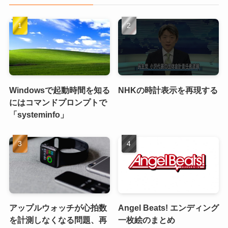
Windowsで起動時間を知る
NHKの時計表示を再現する
にはコマンドプロンプトで
「systeminfo」
アップルウォッチが心拍数
Angel Beats! エンディング
を計測しなくなる問題、再
一枚絵のまとめ