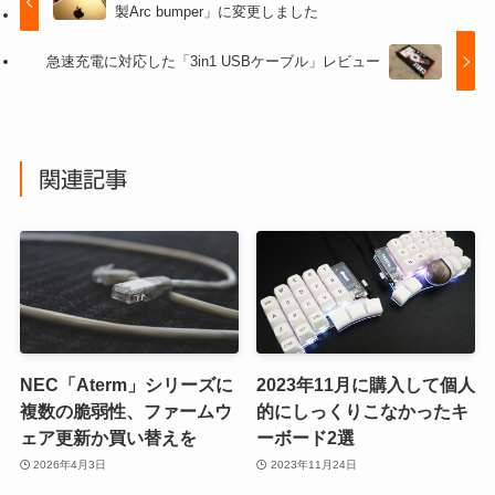
製Arc bumper」に変更しました
急速充電に対応した「3in1 USBケーブル」レビュー
関連記事
NEC「Aterm」シリーズに
2023年11月に購入して個人
複数の脆弱性、ファームウ
的にしっくりこなかったキ
ェア更新か買い替えを
ーボード2選
2026年4月3日
2023年11月24日