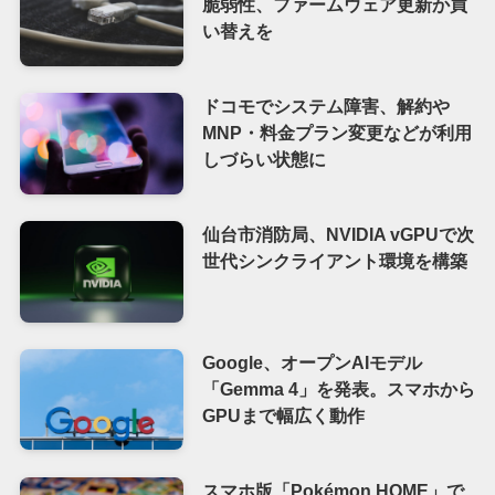
脆弱性、ファームウェア更新か買
い替えを
ドコモでシステム障害、解約や
MNP・料金プラン変更などが利用
しづらい状態に
仙台市消防局、NVIDIA vGPUで次
世代シンクライアント環境を構築
Google、オープンAIモデル
「Gemma 4」を発表。スマホから
GPUまで幅広く動作
スマホ版「Pokémon HOME」で