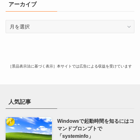
リ
アーカイブ
ー
ア
ー
カ
イ
ブ
［景品表示法に基づく表示］本サイトでは広告による収益を受けています
人気記事
Windowsで起動時間を知るにはコ
マンドプロンプトで
「systeminfo」