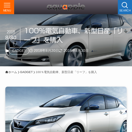
MENU
SEARCH
100％電気自動車、新型日産「リ
2018
8/30
ーフ」を購入
2018年8月20日
2018年8月30日
GADGET
ホーム
GADGET
100％電気自動車、新型日産「リーフ」を購入