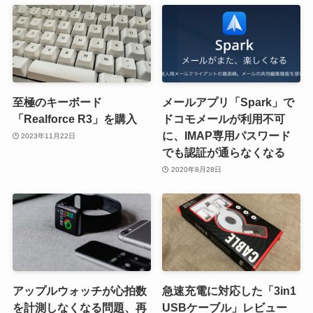
至極のキーボード
メールアプリ「Spark」で
「Realforce R3」を購入
ドコモメールが利用不可
に、IMAP専用パスワード
2023年11月22日
でも認証が通らなくなる
2020年8月28日
アップルウォッチが心拍数
急速充電に対応した「3in1
を計測しなくなる問題、再
USBケーブル」レビュー