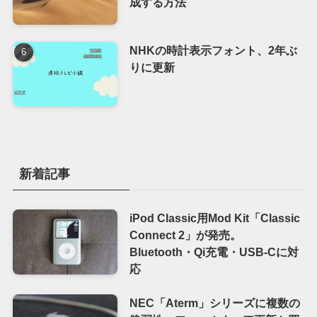
成する方法
NHKの時計表示フォント、2年ぶ
りに更新
新着記事
iPod Classic用Mod Kit「Classic
Connect 2」が発売。
Bluetooth・Qi充電・USB-Cに対
応
NEC「Aterm」シリーズに複数の