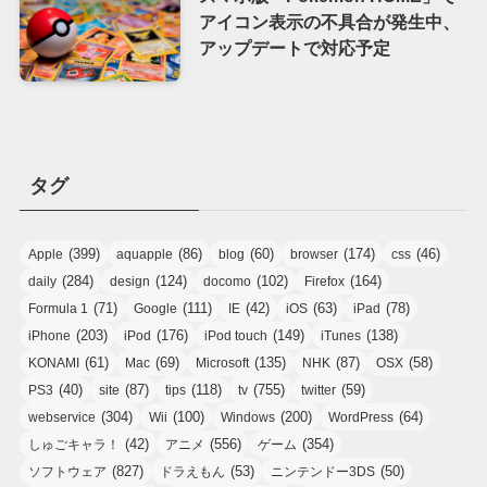
アイコン表示の不具合が発生中、
アップデートで対応予定
タグ
(399)
(86)
(60)
(174)
(46)
Apple
aquapple
blog
browser
css
(284)
(124)
(102)
(164)
daily
design
docomo
Firefox
(71)
(111)
(42)
(63)
(78)
Formula 1
Google
IE
iOS
iPad
(203)
(176)
(149)
(138)
iPhone
iPod
iPod touch
iTunes
(61)
(69)
(135)
(87)
(58)
KONAMI
Mac
Microsoft
NHK
OSX
(40)
(87)
(118)
(755)
(59)
PS3
site
tips
tv
twitter
(304)
(100)
(200)
(64)
webservice
Wii
Windows
WordPress
(42)
(556)
(354)
しゅごキャラ！
アニメ
ゲーム
(827)
(53)
(50)
ソフトウェア
ドラえもん
ニンテンドー3DS