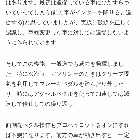
はあります。最初は追従している車にひたすらつ
いていってしまう(前方車がインターを降りると追
従する)と思っていましたが、実線と破線を正しく
認識し、車線変更した車に対しては追従しないよ
うに作られています。
そしてこの機能、一般道でも威力を発揮しまし
た。特に渋滞時。ガソリン車のときはクリープ現
象を利用してブレーキペダルを踏んだり外した
り、時にはアクセルペダルを使って加速しては減
速して停止しての繰り返し。
面倒なペダル操作もプロパイロットをオンにすれ
ば不要になります。前方の車が動き出すと、一定