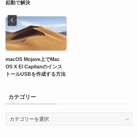
起動で解決
macOS Mojave上でMac
OS X El Capitanのインス
トールUSBを作成する方法
カテゴリー
カ
テ
ゴ