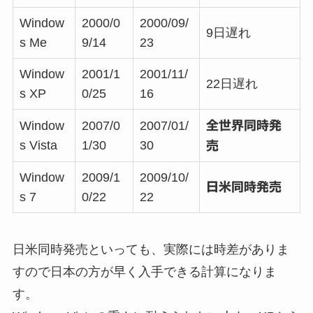
Window
2000/0
2000/09/
9日遅れ
s Me
9/14
23
Window
2001/1
2001/11/
22日遅れ
s XP
0/25
16
Window
2007/0
2007/01/
全世界同時発
s Vista
1/30
30
売
Window
2009/1
2009/10/
日米同時発売
s 7
0/22
22
日米同時発売といっても、実際には時差がありま
すので日本の方が早く入手できる計算になりま
す。