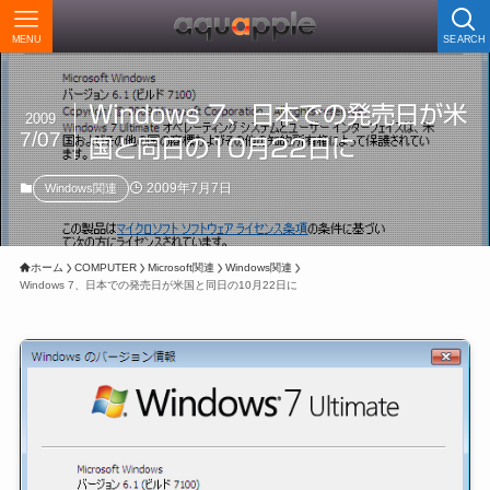
MENU
SEARCH
Windows 7、日本での発売日が米
2009
7/07
国と同日の10月22日に
2009年7月7日
Windows関連
ホーム
COMPUTER
Microsoft関連
Windows関連
Windows 7、日本での発売日が米国と同日の10月22日に