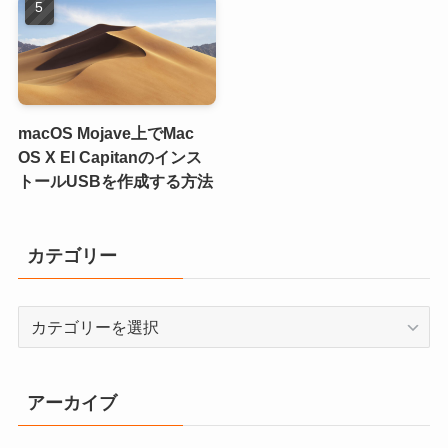
macOS Mojave上でMac
OS X El Capitanのインス
トールUSBを作成する方法
カテゴリー
カ
テ
ゴ
リ
アーカイブ
ー