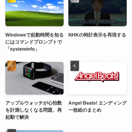
Windowsで起動時間を知る
NHKの時計表示を再現する
にはコマンドプロンプトで
「systeminfo」
アップルウォッチが心拍数
Angel Beats! エンディング
を計測しなくなる問題、再
一枚絵のまとめ
起動で解決