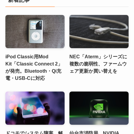
新着記事
iPod Classic用Mod
NEC「Aterm」シリーズに
Kit「Classic Connect 2」
複数の脆弱性、ファームウ
が発売。Bluetooth・Qi充
ェア更新か買い替えを
電・USB-Cに対応
ドコモでシステム障害、解
仙台市消防局、NVIDIA