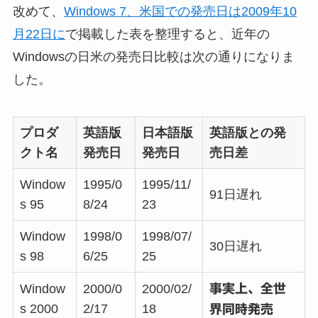
改めて、
Windows 7、米国での発売日は2009年10
月22日に
で掲載した表を整理すると、近年の
Windowsの日米の発売日比較は次の通りになりま
した。
プロダ
英語版
日本語版
英語版との発
クト名
発売日
発売日
売日差
Window
1995/0
1995/11/
91日遅れ
s 95
8/24
23
Window
1998/0
1998/07/
30日遅れ
s 98
6/25
25
Window
2000/0
2000/02/
事実上、全世
s 2000
2/17
18
界同時発売