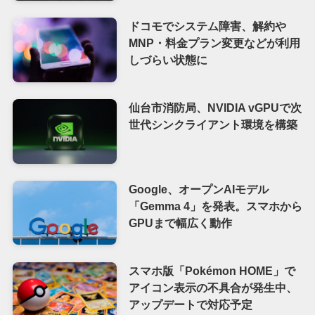
ドコモでシステム障害、解約や
MNP・料金プラン変更などが利用
しづらい状態に
仙台市消防局、NVIDIA vGPUで次
世代シンクライアント環境を構築
Google、オープンAIモデル
「Gemma 4」を発表。スマホから
GPUまで幅広く動作
スマホ版「Pokémon HOME」で
アイコン表示の不具合が発生中、
アップデートで対応予定