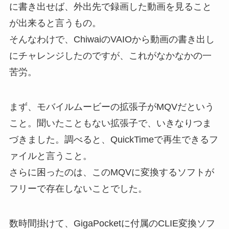
に書き出せば、外出先で録画した動画を見ること
が出来ると言うもの。
そんなわけで、ChiwaiのVAIOから動画の書き出し
にチャレンジしたのですが、これがなかなかの一
苦労。
まず、モバイルムービーの拡張子がMQVだという
こと。聞いたこともない拡張子で、いきなりつま
づきました。調べると、QuickTimeで再生できるフ
ァイルと言うこと。
さらに困ったのは、このMQVに変換するソフトが
フリーで存在しないことでした。
数時間掛けて、GigaPocketに付属のCLIE変換ソフ