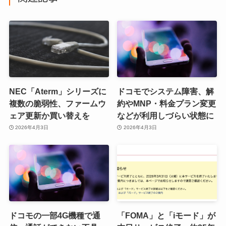
NEC「Aterm」シリーズに
ドコモでシステム障害、解
複数の脆弱性、ファームウ
約やMNP・料金プラン変更
ェア更新か買い替えを
などが利用しづらい状態に
2026年4月3日
2026年4月3日
ドコモの一部4G機種で通
「FOMA」と「iモード」が