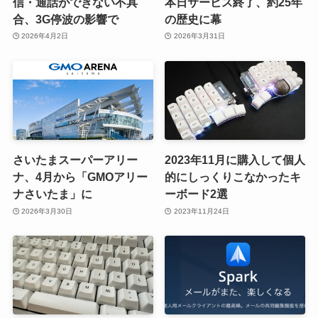
信・通話ができない不具
本日サービス終了、約25年
合、3G停波の影響で
の歴史に幕
2026年4月2日
2026年3月31日
さいたまスーパーアリー
2023年11月に購入して個人
ナ、4月から「GMOアリー
的にしっくりこなかったキ
ナさいたま」に
ーボード2選
2026年3月30日
2023年11月24日