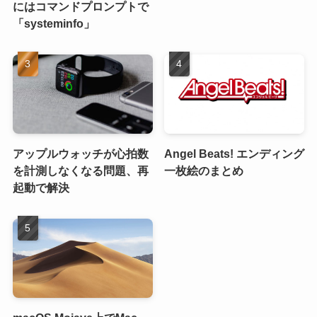
にはコマンドプロンプトで
「systeminfo」
アップルウォッチが心拍数
Angel Beats! エンディング
を計測しなくなる問題、再
一枚絵のまとめ
起動で解決