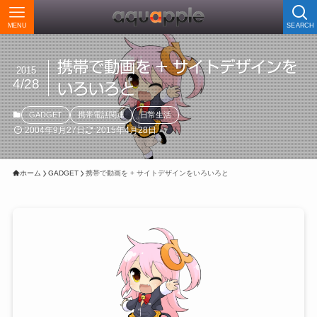
MENU
SEARCH
携帯で動画を + サイトデザインを
2015
4/28
いろいろと
GADGET
携帯電話関連
日常生活
2004年9月27日
2015年4月28日
ホーム
GADGET
携帯で動画を + サイトデザインをいろいろと