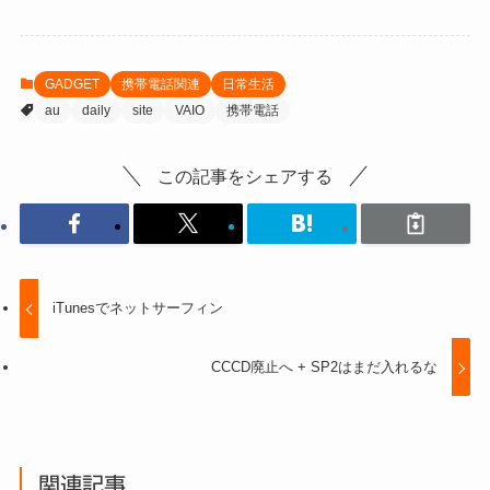
GADGET
携帯電話関連
日常生活
au
daily
site
VAIO
携帯電話
この記事をシェアする
iTunesでネットサーフィン
CCCD廃止へ + SP2はまだ入れるな
関連記事