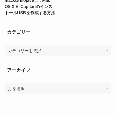
macOS Mojave上でMac
OS X El Capitanのインス
トールUSBを作成する方法
カテゴリー
カ
テ
ゴ
リ
アーカイブ
ー
ア
ー
カ
イ
ブ