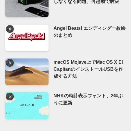
しなくなる問題、再起動で解決
Angel Beats! エンディング一枚絵
のまとめ
macOS Mojave上でMac OS X El
CapitanのインストールUSBを作
成する方法
NHKの時計表示フォント、2年ぶ
りに更新