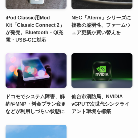
iPod Classic用Mod
NEC「Aterm」シリーズに
Kit「Classic Connect 2」
複数の脆弱性、ファームウ
が発売。Bluetooth・Qi充
ェア更新か買い替えを
電・USB-Cに対応
ドコモでシステム障害、解
仙台市消防局、NVIDIA
約やMNP・料金プラン変更
vGPUで次世代シンクライ
などが利用しづらい状態に
アント環境を構築