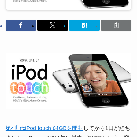
第4世代iPod touch 64GBを開封
してから1日が経ち