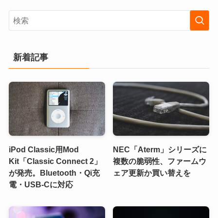
新着記事
iPod Classic用Mod
NEC「Aterm」シリーズに
Kit「Classic Connect 2」
複数の脆弱性、ファームウ
が発売。Bluetooth・Qi充
ェア更新か買い替えを
電・USB-Cに対応