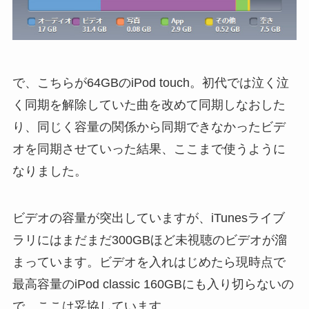
で、こちらが64GBのiPod touch。初代では泣く泣
く同期を解除していた曲を改めて同期しなおした
り、同じく容量の関係から同期できなかったビデ
オを同期させていった結果、ここまで使うように
なりました。
ビデオの容量が突出していますが、iTunesライブ
ラリにはまだまだ300GBほど未視聴のビデオが溜
まっています。ビデオを入れはじめたら現時点で
最高容量のiPod classic 160GBにも入り切らないの
で、ここは妥協しています。