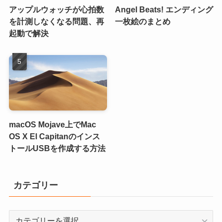
アップルウォッチが心拍数
Angel Beats! エンディング
を計測しなくなる問題、再
一枚絵のまとめ
起動で解決
macOS Mojave上でMac
OS X El Capitanのインス
トールUSBを作成する方法
カテゴリー
カ