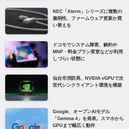
NEC「Aterm」シリーズに複数の
脆弱性、ファームウェア更新か買
い替えを
ドコモでシステム障害、解約や
MNP・料金プラン変更などが利用
しづらい状態に
仙台市消防局、NVIDIA vGPUで次
世代シンクライアント環境を構築
Google、オープンAIモデル
「Gemma 4」を発表。スマホから
GPUまで幅広く動作