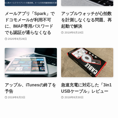
メールアプリ「Spark」で
アップルウォッチが心拍数
ドコモメールが利用不可
を計測しなくなる問題、再
に、IMAP専用パスワード
起動で解決
でも認証が通らなくなる
2019年6月19日
2020年8月28日
アップル、iTunesの終了を
急速充電に対応した「3in1
予告
USBケーブル」レビュー
2019年6月3日
2018年8月30日