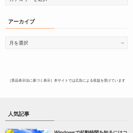
テ
ゴ
リ
アーカイブ
ー
ア
ー
カ
イ
ブ
［景品表示法に基づく表示］本サイトでは広告による収益を受けています
人気記事
Windowsで起動時間を知るにはコ