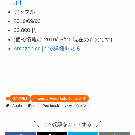
ル】
アップル
2010/09/02
36,800 円
(価格情報は 2010/09/21 現在のものです)
Amazon.co.jp で詳細を見る
GADGET
iPhone&iPod&iPad&iTunes関連
Apple
iPod
iPod touch
ハードウェア
この記事をシェアする