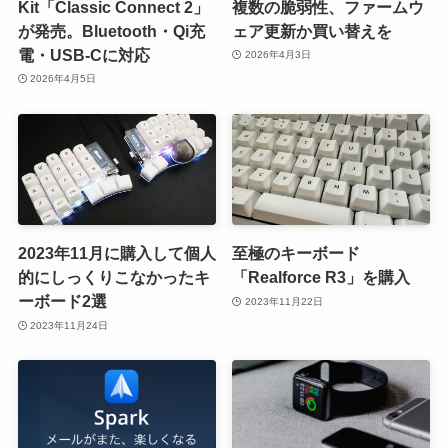
Kit「Classic Connect 2」
複数の脆弱性、ファームウ
が発売。Bluetooth・Qi充
ェア更新か買い替えを
電・USB-Cに対応
2026年4月3日
2026年4月5日
2023年11月に購入して個人
至極のキーボード
的にしっくりこなかったキ
「Realforce R3」を購入
ーボード2選
2023年11月22日
2023年11月24日