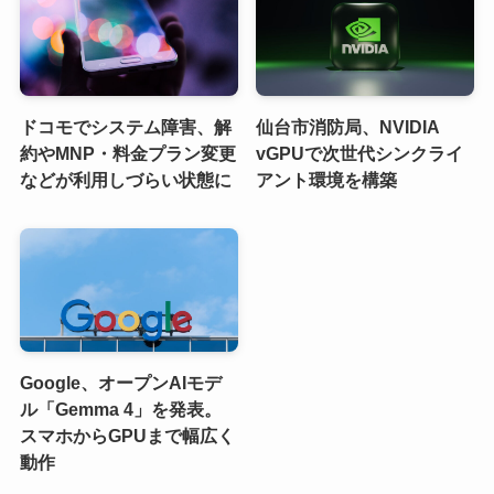
ドコモでシステム障害、解
仙台市消防局、NVIDIA
約やMNP・料金プラン変更
vGPUで次世代シンクライ
などが利用しづらい状態に
アント環境を構築
Google、オープンAIモデ
ル「Gemma 4」を発表。
スマホからGPUまで幅広く
動作