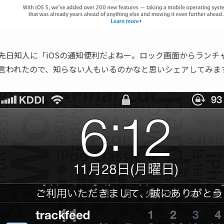
先日知人に「iOSの通知便利だよねー。ロック画面からラン
言われたので、知らない人もいるのかなと思いシェアしてみま