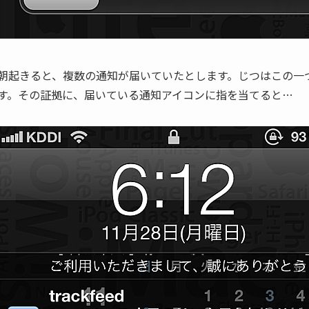
朝起きると、複数の通知が届いていたとします。じつはこの一
す。その証拠に、届いている通知アイコンに指を当てると…