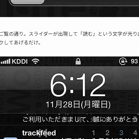
ご覧の通り。スライダーが出現して「読む」という文字が光り
クしてあげるだけ。