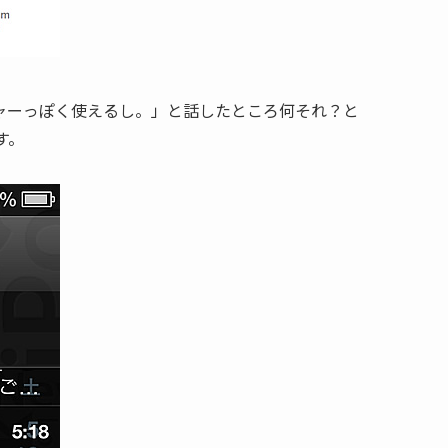
チャーっぽく使えるし。」と話したところ何それ？と
す。