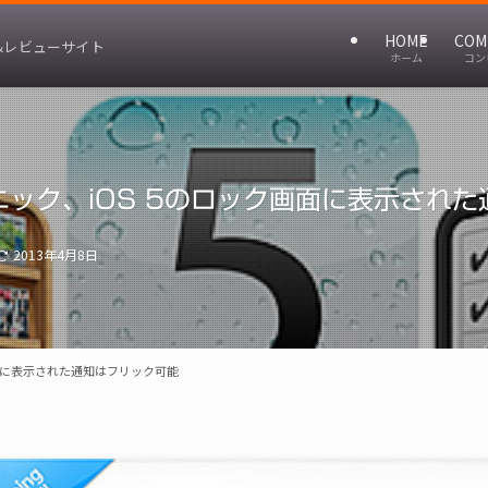
HOME
COM
&レビューサイト
ホーム
コン
ック、iOS 5のロック画面に表示され
2013年4月8日
面に表示された通知はフリック可能