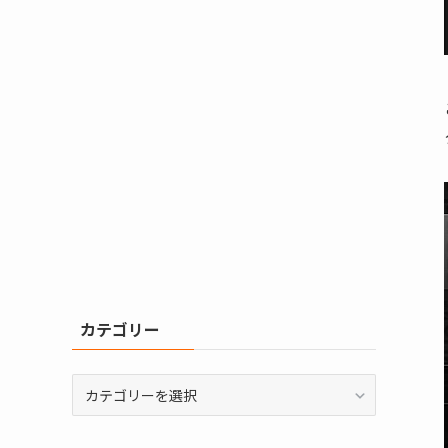
カテゴリー
カ
テ
ゴ