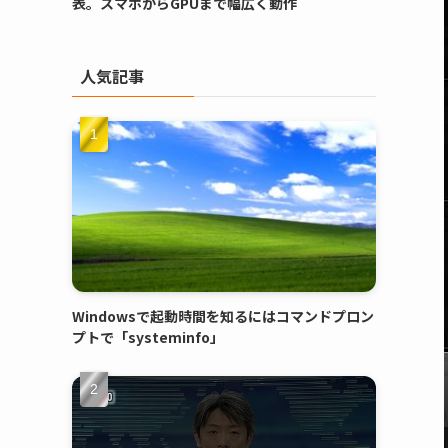
表。スマホからGPUまで幅広く動作
人気記事
Windowsで起動時間を知るにはコマンドプロン
プトで「systeminfo」