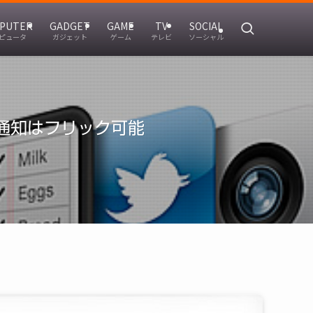
PUTER
GADGET
GAME
TV
SOCIAL
ピュータ
ガジェット
ゲーム
テレビ
ソーシャル
た通知はフリック可能