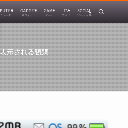
PUTER
GADGET
GAME
TV
SOCIAL
ピュータ
ガジェット
ゲーム
テレビ
ソーシャル
」と表示される問題