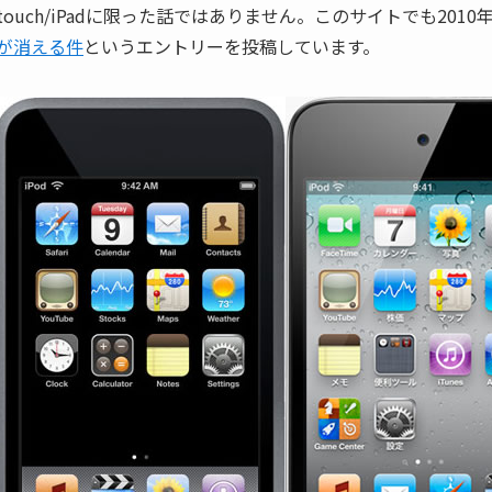
touch/iPadに限った話ではありません。このサイトでも2010
が消える件
というエントリーを投稿しています。