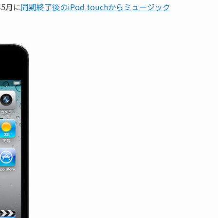
年5月に
同期終了後のiPod touchからミュージック