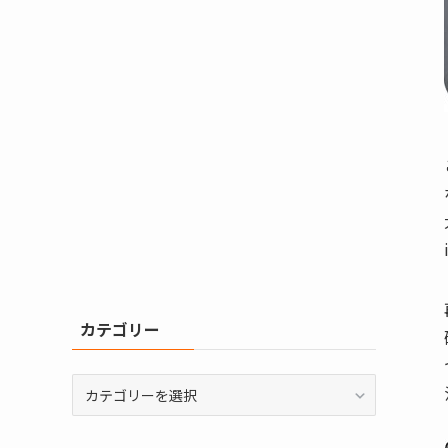
カテゴリー
カ
テ
ゴ