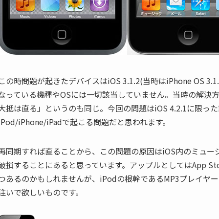
この時問題が起きたデバイスはiOS 3.1.2(当時はiPhone OS 3
なっている機種やOSには一切該当していません。当時の解決
大抵は直る」というのも同じ。今回の問題はiOS 4.2.1に限っ
iPod/iPhone/iPadで起こる問題だと思われます。
再同期すれば直ることから、この問題の原因はiOS内のミュー
破損することにあると思っています。アップルとしてはApp S
つあるのかもしれませんが、iPodの根幹であるMP3プレイ
注いで欲しいものです。