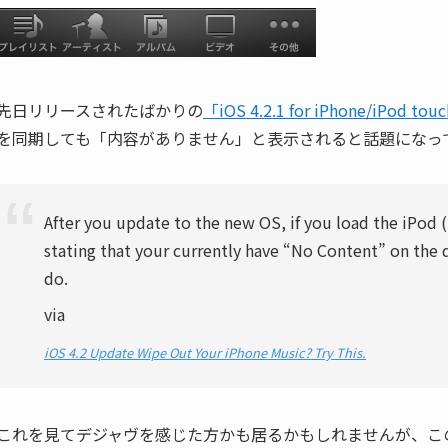
先日リリースされたばかりの
「iOS 4.2.1 for iPhone/iPod tou
を同期しても「内容がありません」と表示されると話題になっ
After you update to the new OS, if you load the iPod
stating that your currently have “No Content” on the
do.
via
iOS 4.2 Update Wipe Out Your iPhone Music? Try This.
これを見てデジャヴを感じた方かも居るかもしれませんが、この問題は何も