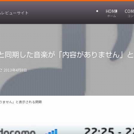
HOME
COM
&レビューサイト
ホーム
コン
ch/iPadと同期した音楽が「内容がありません
2013年4月8日
内容がありません」と表示される問題