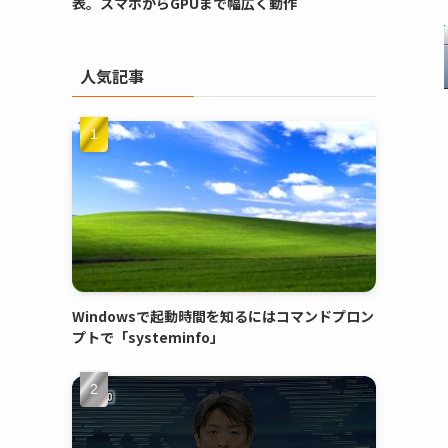
表。スマホからGPUまで幅広く動作
人気記事
Windowsで起動時間を知るにはコマンドプロン
プトで「systeminfo」