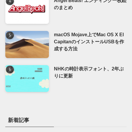
Angel Beats! エンディング一枚絵
のまとめ
macOS Mojave上でMac OS X El
CapitanのインストールUSBを作
成する方法
NHKの時計表示フォント、2年ぶ
りに更新
新着記事