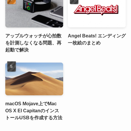
アップルウォッチが心拍数
Angel Beats! エンディング
を計測しなくなる問題、再
一枚絵のまとめ
起動で解決
macOS Mojave上でMac
OS X El Capitanのインス
トールUSBを作成する方法