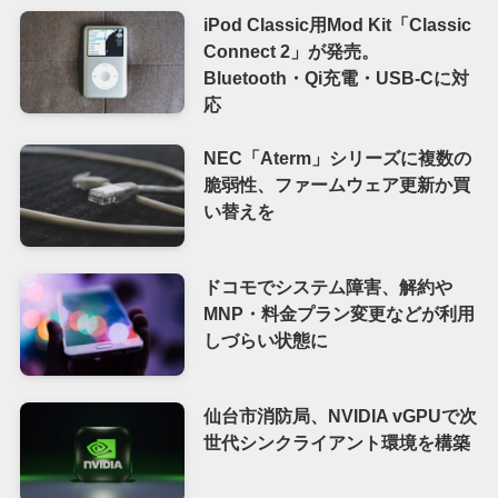
iPod Classic用Mod Kit「Classic
Connect 2」が発売。
Bluetooth・Qi充電・USB-Cに対
応
NEC「Aterm」シリーズに複数の
脆弱性、ファームウェア更新か買
い替えを
ドコモでシステム障害、解約や
MNP・料金プラン変更などが利用
しづらい状態に
仙台市消防局、NVIDIA vGPUで次
世代シンクライアント環境を構築