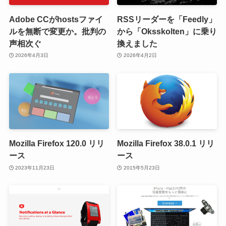
Adobe CCがhostsファイ
RSSリーダーを「Feedly」
ルを無断で変更か。批判の
から「Oksskolten」に乗り
声相次ぐ
換えました
2026年4月3日
2026年4月2日
Mozilla Firefox 120.0 リリ
Mozilla Firefox 38.0.1 リリ
ース
ース
2023年11月23日
2015年5月23日