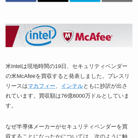
米Intelは現地時間の19日、セキュリティベンダー
の米McAfeeを買収すると発表しました。プレスリ
リースは
マカフィー
、
インテル
ともに抄訳が出さ
れています。買収額は76億8000万ドルとしていま
す。
なぜ半導体メーカーがセキュリティベンダーを買
収することになったかについては、次のように触