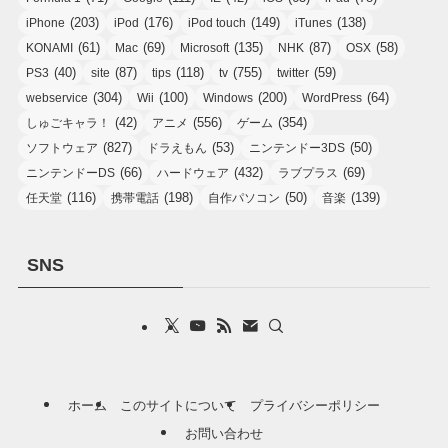
(203)
(176)
(149)
(138)
iPhone
iPod
iPod touch
iTunes
(61)
(69)
(135)
(87)
(58)
KONAMI
Mac
Microsoft
NHK
OSX
(40)
(87)
(118)
(755)
(59)
PS3
site
tips
tv
twitter
(304)
(100)
(200)
(64)
webservice
Wii
Windows
WordPress
(42)
(556)
(354)
しゅごキャラ！
アニメ
ゲーム
(827)
(53)
(50)
ソフトウェア
ドラえもん
ニンテンドー3DS
(66)
(432)
(69)
ニンテンドーDS
ハードウェア
ラブプラス
(116)
(198)
(50)
(139)
任天堂
携帯電話
自作パソコン
音楽
SNS
ホーム
このサイトについて
プライバシーポリシー
お問い合わせ