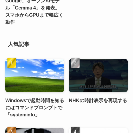
Google、オープンAIモデ
ル「Gemma 4」を発表。
スマホからGPUまで幅広く
動作
人気記事
Windowsで起動時間を知る
NHKの時計表示を再現する
にはコマンドプロンプトで
「systeminfo」