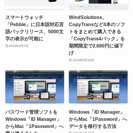
スマートウォッチ
WindSolutions、
「Pebble」に日本語対応言
CopyTransなど4本のソフ
語パックリリース、5000文
トをまとめて購入できる
字の表示が可能に
「CopyTrans4パック」を
期間限定で2,680円に値下
2015年4月7日
げ
2014年3月19日
パスワード管理ソフトを
Windows「ID Manager」
Windows「ID Manager」
からMac「1Password」へ
からMac「1Password」へ
データを移行する方法