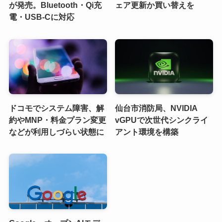
が発売。Bluetooth・Qi充
ェア更新か買い替えを
電・USB-Cに対応
ドコモでシステム障害、解
仙台市消防局、NVIDIA
約やMNP・料金プラン変更
vGPUで次世代シンクライ
などが利用しづらい状態に
アント環境を構築