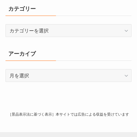
カテゴリー
カ
テ
ゴ
リ
アーカイブ
ー
ア
ー
カ
イ
ブ
［景品表示法に基づく表示］本サイトでは広告による収益を受けています