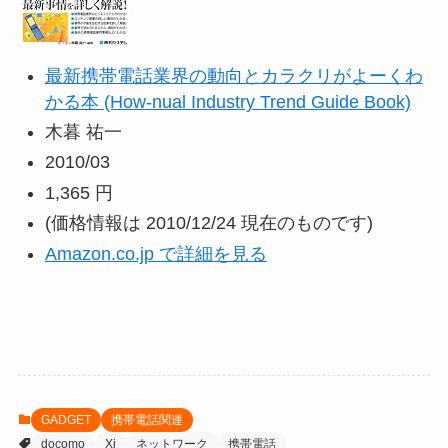
最新携帯電話業界の動向とカラクリがよーくわ
かる本 (How‐nual Industry Trend Guide Book)
木暮 祐一
2010/03
1,365 円
(価格情報は 2010/12/24 現在のものです)
Amazon.co.jp で詳細を見る
GADGET
携帯電話関連
docomo
Xi
ネットワーク
携帯電話