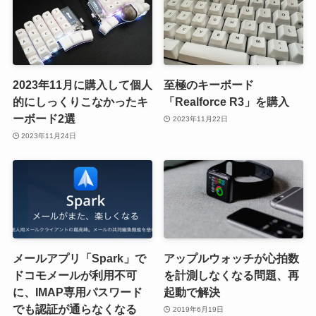
2023年11月に購入して個人
至極のキーボード
的にしっくりこなかったキ
「Realforce R3」を購入
ーボード2選
2023年11月22日
2023年11月24日
メールアプリ「Spark」で
アップルウォッチが心拍数
ドコモメールが利用不可
を計測しなくなる問題、再
に、IMAP専用パスワード
起動で解決
でも認証が通らなくなる
2019年6月19日