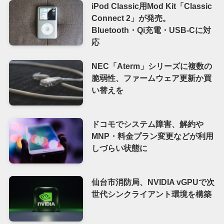
iPod Classic用Mod Kit「Classic
Connect 2」が発売。
Bluetooth・Qi充電・USB-Cに対
応
NEC「Aterm」シリーズに複数の
脆弱性、ファームウェア更新か買
い替えを
ドコモでシステム障害、解約や
MNP・料金プラン変更などが利用
しづらい状態に
仙台市消防局、NVIDIA vGPUで次
世代シンクライアント環境を構築