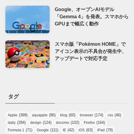
Google、オープンAIモデル
「Gemma 4」を発表。スマホから
GPUまで幅広く動作
スマホ版「Pokémon HOME」で
アイコン表示の不具合が発生中、
アップデートで対応予定
タグ
(399)
(86)
(60)
(174)
(46)
Apple
aquapple
blog
browser
css
(284)
(124)
(102)
(164)
daily
design
docomo
Firefox
(71)
(111)
(42)
(63)
(78)
Formula 1
Google
IE
iOS
iPad