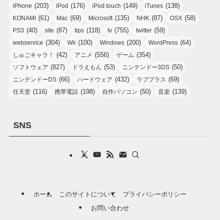
(203)
(176)
(149)
(138)
iPhone
iPod
iPod touch
iTunes
(61)
(69)
(135)
(87)
(58)
KONAMI
Mac
Microsoft
NHK
OSX
(40)
(87)
(118)
(755)
(59)
PS3
site
tips
tv
twitter
(304)
(100)
(200)
(64)
webservice
Wii
Windows
WordPress
(42)
(556)
(354)
しゅごキャラ！
アニメ
ゲーム
(827)
(53)
(50)
ソフトウェア
ドラえもん
ニンテンドー3DS
(66)
(432)
(69)
ニンテンドーDS
ハードウェア
ラブプラス
(116)
(198)
(50)
(139)
任天堂
携帯電話
自作パソコン
音楽
SNS
ホーム
このサイトについて
プライバシーポリシー
お問い合わせ