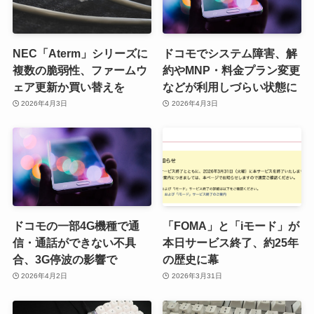
NEC「Aterm」シリーズに
ドコモでシステム障害、解
複数の脆弱性、ファームウ
約やMNP・料金プラン変更
ェア更新か買い替えを
などが利用しづらい状態に
2026年4月3日
2026年4月3日
ドコモの一部4G機種で通
「FOMA」と「iモード」が
信・通話ができない不具
本日サービス終了、約25年
合、3G停波の影響で
の歴史に幕
2026年4月2日
2026年3月31日