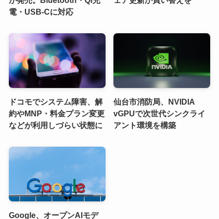
が発売。Bluetooth・Qi充
ェア更新か買い替えを
電・USB-Cに対応
ドコモでシステム障害、解
仙台市消防局、NVIDIA
約やMNP・料金プラン変更
vGPUで次世代シンクライ
などが利用しづらい状態に
アント環境を構築
Google、オープンAIモデ