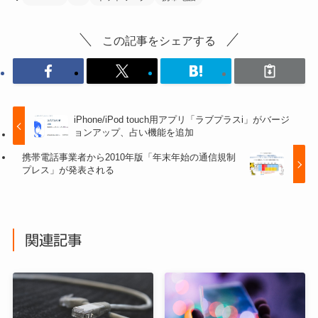
この記事をシェアする
iPhone/iPod touch用アプリ「ラブプラスi」がバージ
ョンアップ、占い機能を追加
携帯電話事業者から2010年版「年末年始の通信規制
プレス」が発表される
関連記事