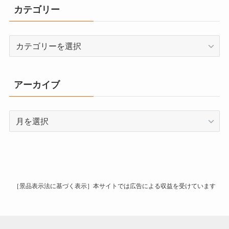
カテゴリー
カ
テ
ゴ
リ
アーカイブ
ー
ア
ー
カ
イ
ブ
［景品表示法に基づく表示］本サイトでは広告による収益を受けています