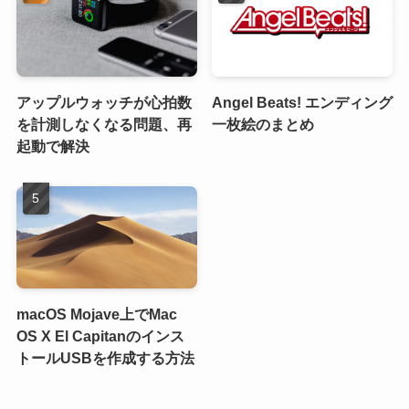
アップルウォッチが心拍数
Angel Beats! エンディング
を計測しなくなる問題、再
一枚絵のまとめ
起動で解決
macOS Mojave上でMac
OS X El Capitanのインス
トールUSBを作成する方法