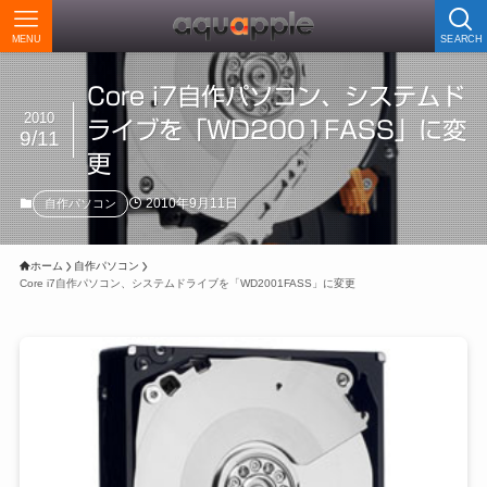
MENU
SEARCH
Core i7自作パソコン、システムド
2010
ライブを「WD2001FASS」に変
9/11
更
2010年9月11日
自作パソコン
ホーム
自作パソコン
Core i7自作パソコン、システムドライブを「WD2001FASS」に変更