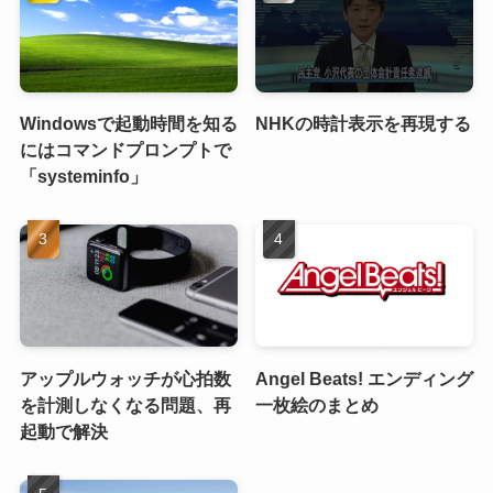
Windowsで起動時間を知る
NHKの時計表示を再現する
にはコマンドプロンプトで
「systeminfo」
アップルウォッチが心拍数
Angel Beats! エンディング
を計測しなくなる問題、再
一枚絵のまとめ
起動で解決