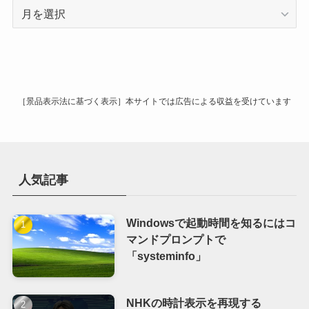
ア
ー
カ
イ
ブ
［景品表示法に基づく表示］本サイトでは広告による収益を受けています
人気記事
Windowsで起動時間を知るにはコ
マンドプロンプトで
「systeminfo」
NHKの時計表示を再現する