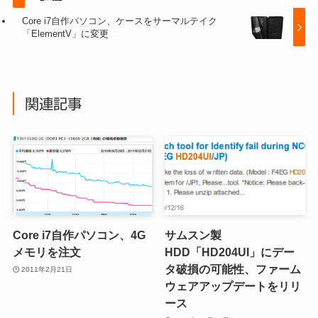
Core i7自作パソコン、ケースをサーマルテイク
「ElementV」に変更
関連記事
Core i7自作パソコン、4G
サムスン製
メモリを注文
HDD「HD204UI」にデー
タ破損の可能性、ファーム
2011年2月21日
ウェアアップデートをリリ
ース