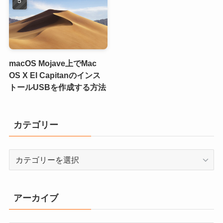
macOS Mojave上でMac
OS X El Capitanのインス
トールUSBを作成する方法
カテゴリー
カ
テ
ゴ
リ
アーカイブ
ー