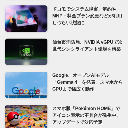
ドコモでシステム障害、解約や
MNP・料金プラン変更などが利用
しづらい状態に
仙台市消防局、NVIDIA vGPUで次
世代シンクライアント環境を構築
Google、オープンAIモデル
「Gemma 4」を発表。スマホから
GPUまで幅広く動作
スマホ版「Pokémon HOME」で
アイコン表示の不具合が発生中、
アップデートで対応予定