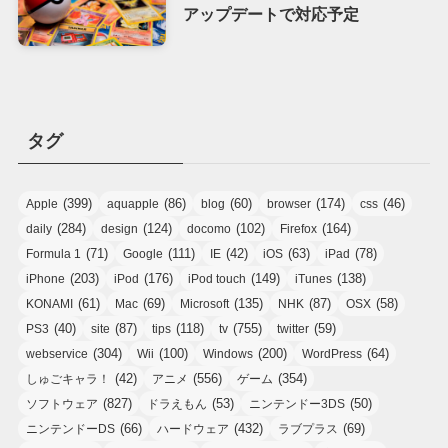
アップデートで対応予定
タグ
(399)
(86)
(60)
(174)
(46)
Apple
aquapple
blog
browser
css
(284)
(124)
(102)
(164)
daily
design
docomo
Firefox
(71)
(111)
(42)
(63)
(78)
Formula 1
Google
IE
iOS
iPad
(203)
(176)
(149)
(138)
iPhone
iPod
iPod touch
iTunes
(61)
(69)
(135)
(87)
(58)
KONAMI
Mac
Microsoft
NHK
OSX
(40)
(87)
(118)
(755)
(59)
PS3
site
tips
tv
twitter
(304)
(100)
(200)
(64)
webservice
Wii
Windows
WordPress
(42)
(556)
(354)
しゅごキャラ！
アニメ
ゲーム
(827)
(53)
(50)
ソフトウェア
ドラえもん
ニンテンドー3DS
(66)
(432)
(69)
ニンテンドーDS
ハードウェア
ラブプラス