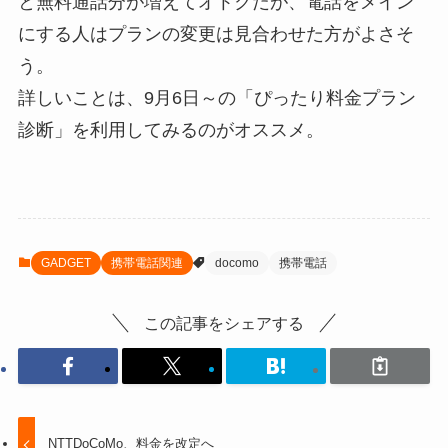
と無料通話分が増えてオトクだが、電話をメイン
にする人はプランの変更は見合わせた方がよさそ
う。
詳しいことは、9月6日～の「ぴったり料金プラン
診断」を利用してみるのがオススメ。
GADGET
携帯電話関連
docomo
携帯電話
この記事をシェアする
NTTDoCoMo、料金を改定へ