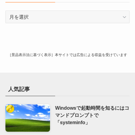
ア
ー
カ
イ
ブ
［景品表示法に基づく表示］本サイトでは広告による収益を受けています
人気記事
Windowsで起動時間を知るにはコ
マンドプロンプトで
「systeminfo」