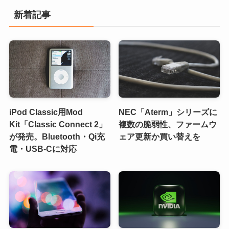
新着記事
iPod Classic用Mod
NEC「Aterm」シリーズに
Kit「Classic Connect 2」
複数の脆弱性、ファームウ
が発売。Bluetooth・Qi充
ェア更新か買い替えを
電・USB-Cに対応