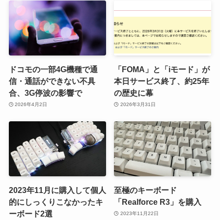
ドコモの一部4G機種で通
「FOMA」と「iモード」が
信・通話ができない不具
本日サービス終了、約25年
合、3G停波の影響で
の歴史に幕
2026年4月2日
2026年3月31日
2023年11月に購入して個人
至極のキーボード
的にしっくりこなかったキ
「Realforce R3」を購入
ーボード2選
2023年11月22日