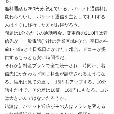
る。
無料通話も250円分増えている。パケット通信料は
変わらないし、パケット通信を主として利用する
人はすぐに移行した方がお得だろう。
問題は1分あたりの通話料金。変更前の21.0円は着
信先が「一般電話(当社の営業区域内)で、平日の午
前1～8時と土日祝日にかけた」場合。ドコモが提
供するもっとも安い時間帯だ。
それが新料金プランで全て統一され、時間帯、着
信先にかかわらず同じ料金が請求されるようにな
る。結果は見ての通り。16円もアップする。10分
話すだけで、その差は10倍、160円にもなる。コレ
は大きいんではないだろうか。
結論は、パケット通信が主の人はプランを変える