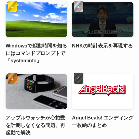
Windowsで起動時間を知る
NHKの時計表示を再現する
にはコマンドプロンプトで
「systeminfo」
アップルウォッチが心拍数
Angel Beats! エンディング
を計測しなくなる問題、再
一枚絵のまとめ
起動で解決