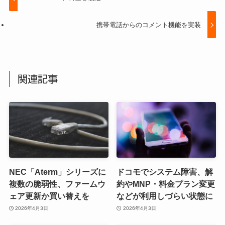
携帯電話からのコメント機能を実装
関連記事
NEC「Aterm」シリーズに
ドコモでシステム障害、解
複数の脆弱性、ファームウ
約やMNP・料金プラン変更
ェア更新か買い替えを
などが利用しづらい状態に
2026年4月3日
2026年4月3日