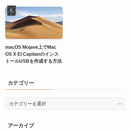
macOS Mojave上でMac
OS X El Capitanのインス
トールUSBを作成する方法
カテゴリー
カ
テ
ゴ
リ
アーカイブ
ー