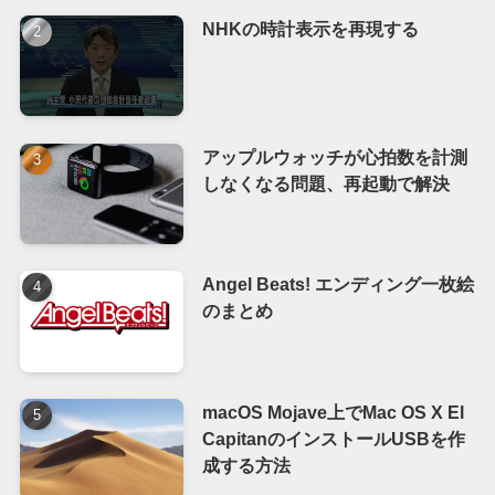
NHKの時計表示を再現する
アップルウォッチが心拍数を計測
しなくなる問題、再起動で解決
Angel Beats! エンディング一枚絵
のまとめ
macOS Mojave上でMac OS X El
CapitanのインストールUSBを作
成する方法