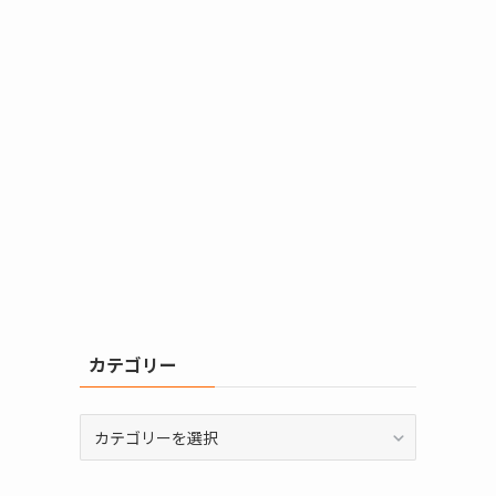
カテゴリー
カ
テ
ゴ