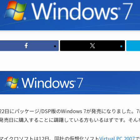
22日にパッケージ/DSP版のWindows 7が発売になりました
発売日に購入することに躊躇している方もいるはずです。そん
マイクロソフトは12日、同社の仮想化ソフト
Virtual PC 2007
で