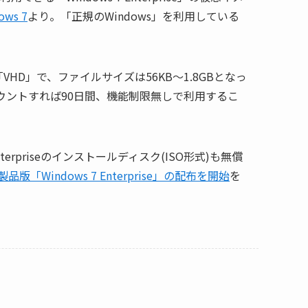
ows 7
より。「正規のWindows」を利用している
「VHD」で、ファイルサイズは56KB～1.8GBとなっ
ウントすれば90日間、機能制限無しで利用するこ
priseのインストールディスク(ISO形式)も無償
「Windows 7 Enterprise」の配布を開始
を