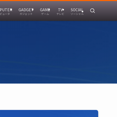
PUTER
GADGET
GAME
TV
SOCIAL
ピュータ
ガジェット
ゲーム
テレビ
ソーシャル