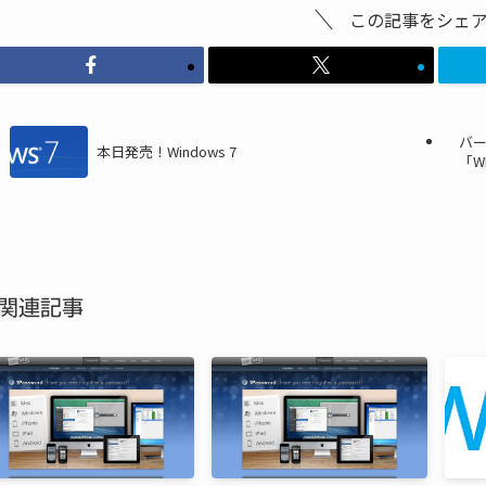
この記事をシェ
バー
本日発売！Windows 7
「W
関連記事