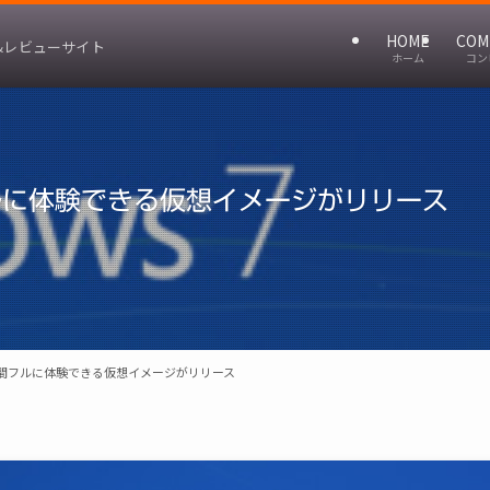
HOME
COM
&レビューサイト
ホーム
コン
間フルに体験できる仮想イメージがリリース
90日間フルに体験できる仮想イメージがリリース