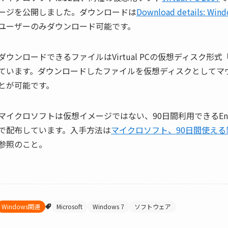
ージを公開しました。ダウンロードは
Download details: Wind
ユーザーのみダウンロード可能です。
ダウンロードできるファイルはVirtual PCの仮想ディスク形式
ています。ダウンロードしたファイルを仮想ディスクとしてマ
とが可能です。
マイクロソフトは仮想イメージではない、90日間利用できるEnter
で配布しています。入手方法は
マイクロソフト、90日間使える製品版
参照のこと。
Windows関連
Microsoft
Windows 7
ソフトウェア