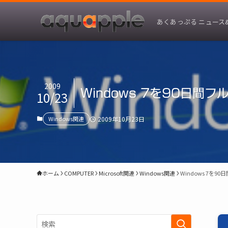
あくあっぷる ニュース
2009
Windows 7を90日
10/23
Windows関連
2009年10月23日
ホーム
COMPUTER
Microsoft関連
Windows関連
Windows 7を