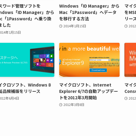
スワード管理ソフトを
Windows「ID Manager」から
マイク
ndows「ID Manager」から
Mac「1Password」へデータ
をMS
ac「1Password」へ乗り換
を移行する方法
リー
ました
2014年1月15日
201
2014年1月15日
イクロソフト、Windows 8
マイクロソフト、Internet
マイク
製品候補版をリリース
Explorer 6/7の自動アップデー
Cons
トを2012年3月開始
2012年6月4日
201
2012年3月8日