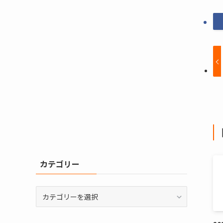
カテゴリー
カ
テ
ゴ