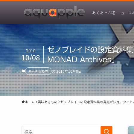
あくあっぷる ニュース
ゼノブレイドの設定資料集
2010
10/08
MONAD Archives」
興味あるもの
2010年10月8日
ホーム
興味あるもの
ゼノブレイドの設定資料集の発売が決定、タイトルは「