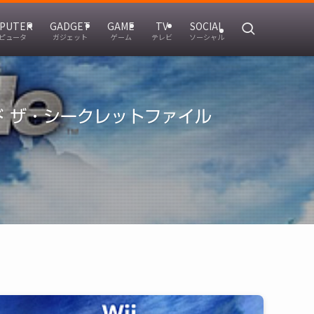
PUTER
GADGET
GAME
TV
SOCIAL
ピュータ
ガジェット
ゲーム
テレビ
ソーシャル
 ザ・シークレットファイル