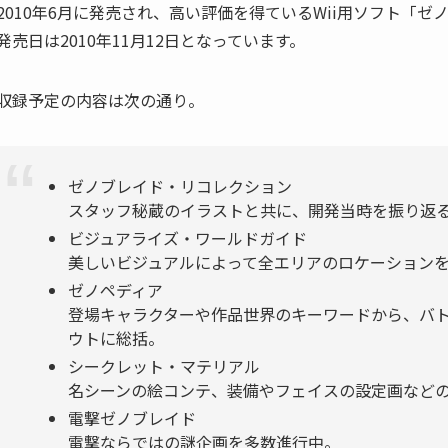
2010年6月に発売され、高い評価を得ているWii用ソフト「
発売日は2010年11月12日となっています。
収録予定の内容は次の通り。
ゼノブレイド・リコレクション
スタッフ秘蔵のイラストと共に、開発当時を振り返
ビジュアライズ・ワールドガイド
美しいビジュアルによって全エリアのロケーション
ゼノペディア
登場キャラクターや作品世界のキーワードから、バ
ウトに総括。
シークレット・マテリアル
名シーンの絵コンテ、装備やフェイスの設定画など
電撃ゼノブレイド
電撃ならではの謎企画を多数進行中。