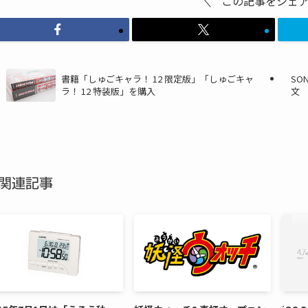
この記事をシェ
書籍「しゅごキャラ！ 12 限定版」「しゅごキャ
SO
ラ！ 12 特装版」を購入
文
関連記事