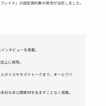
ゼノブレイド」の設定資料集の発売が決定しました。
るインタビューを掲載。
を誌上に再現。
トルボイスやキズナトークまで、オールアバ
の多彩な未公開素材をあますことなく掲載。