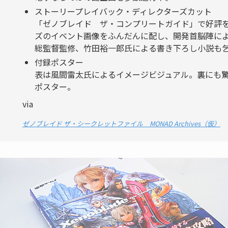
ストーリープレイバック・ディレクターズカット
「ゼノブレイド ザ・コンプリートガイド」で好評
ズのイベント画像をふんだんに配し、開発首脳陣に
総監督監修、竹田裕一郎氏による書き下ろし小説も
付録ポスター
表は風間雷太氏によるイメージビジュアル。裏にも
ポスター。
via
ゼノブレイド ザ・シークレットファイル MONAD Archives（仮）