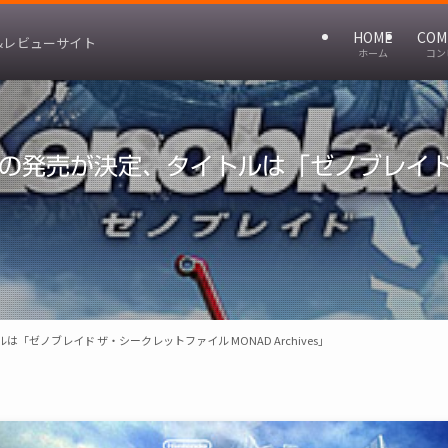
HOME
COM
&レビューサイト
ホーム
コン
の発売が決定、タイトルは「ゼノブレイド
ゼノブレイド ザ・シークレットファイル MONAD Archives」