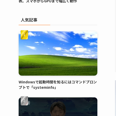
表。スマホからGPUまで幅広く動作
人気記事
Windowsで起動時間を知るにはコマンドプロン
プトで「systeminfo」