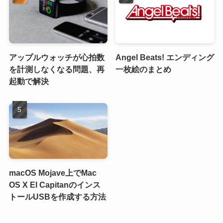
アップルウォッチが心拍数
Angel Beats! エンディング
を計測しなくなる問題、再
一枚絵のまとめ
起動で解決
macOS Mojave上でMac
OS X El Capitanのインス
トールUSBを作成する方法