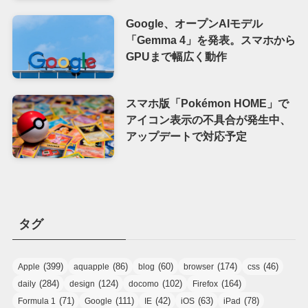
Google、オープンAIモデル
「Gemma 4」を発表。スマホから
GPUまで幅広く動作
スマホ版「Pokémon HOME」で
アイコン表示の不具合が発生中、
アップデートで対応予定
タグ
(399)
(86)
(60)
(174)
(46)
Apple
aquapple
blog
browser
css
(284)
(124)
(102)
(164)
daily
design
docomo
Firefox
(71)
(111)
(42)
(63)
(78)
Formula 1
Google
IE
iOS
iPad