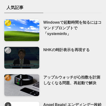
人気記事
Windowsで起動時間を知るにはコ
マンドプロンプトで
「systeminfo」
NHKの時計表示を再現する
アップルウォッチが心拍数を計測
しなくなる問題、再起動で解決
Angel Beats! エンディング一枚絵