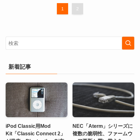
1
2
新着記事
iPod Classic用Mod
NEC「Aterm」シリーズに
Kit「Classic Connect 2」
複数の脆弱性、ファームウ