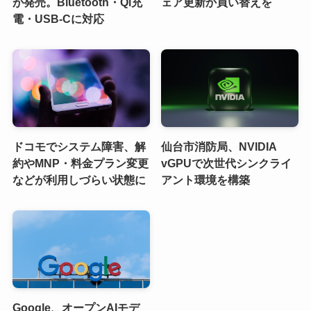
が発売。Bluetooth・Qi充
ェア更新か買い替えを
電・USB-Cに対応
ドコモでシステム障害、解
仙台市消防局、NVIDIA
約やMNP・料金プラン変更
vGPUで次世代シンクライ
などが利用しづらい状態に
アント環境を構築
Google、オープンAIモデ