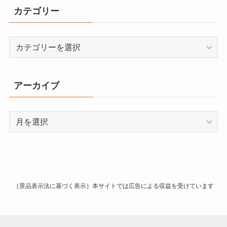
カテゴリー
カ
テ
ゴ
リ
アーカイブ
ー
ア
ー
カ
イ
ブ
［景品表示法に基づく表示］本サイトでは広告による収益を受けています