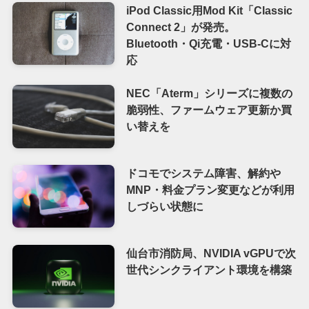
iPod Classic用Mod Kit「Classic
Connect 2」が発売。
Bluetooth・Qi充電・USB-Cに対
応
NEC「Aterm」シリーズに複数の
脆弱性、ファームウェア更新か買
い替えを
ドコモでシステム障害、解約や
MNP・料金プラン変更などが利用
しづらい状態に
仙台市消防局、NVIDIA vGPUで次
世代シンクライアント環境を構築