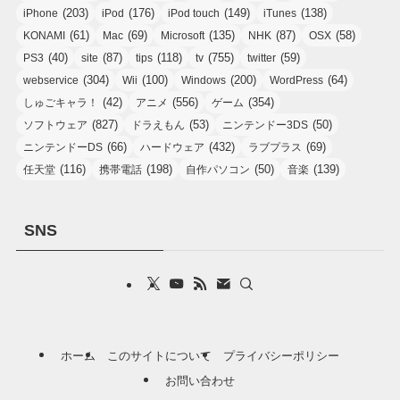
(203)
(176)
(149)
(138)
iPhone
iPod
iPod touch
iTunes
(61)
(69)
(135)
(87)
(58)
KONAMI
Mac
Microsoft
NHK
OSX
(40)
(87)
(118)
(755)
(59)
PS3
site
tips
tv
twitter
(304)
(100)
(200)
(64)
webservice
Wii
Windows
WordPress
(42)
(556)
(354)
しゅごキャラ！
アニメ
ゲーム
(827)
(53)
(50)
ソフトウェア
ドラえもん
ニンテンドー3DS
(66)
(432)
(69)
ニンテンドーDS
ハードウェア
ラブプラス
(116)
(198)
(50)
(139)
任天堂
携帯電話
自作パソコン
音楽
SNS
ホーム
このサイトについて
プライバシーポリシー
お問い合わせ