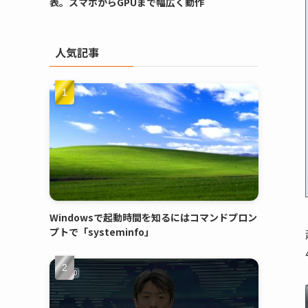
表。スマホからGPUまで幅広く動作
人気記事
Windowsで起動時間を知るにはコマンドプロン
プトで「systeminfo」