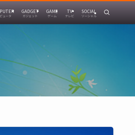
PUTER
GADGET
GAME
TV
SOCIAL
ピュータ
ガジェット
ゲーム
テレビ
ソーシャル