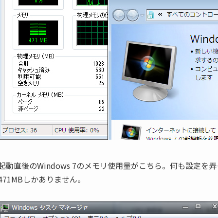
起動直後のWindows 7のメモリ使用量がこちら。何も設定
471MBしかありません。