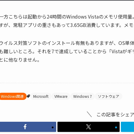
一方こちらは起動から24時間のWindows Vistaのメモリ
すが、常駐アプリの重さもあって3.65GB消費しています。メモリ消
ウイルス対策ソフトのインストール有無もありますが、OS単体で5
も難しいところ。それを7で達成していることから「Vistaが
とに他なりません。
Windows関連
Microsoft
VMware
Windows 7
ソフトウェア
この記事をシェ