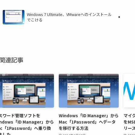
Windows 7 Ultimate、VMwareへのインストール
でこける
関連記事
スワード管理ソフトを
Windows「ID Manager」から
マイク
ndows「ID Manager」から
Mac「1Password」へデータ
をMS
ac「1Password」へ乗り換
を移行する方法
リー
ました