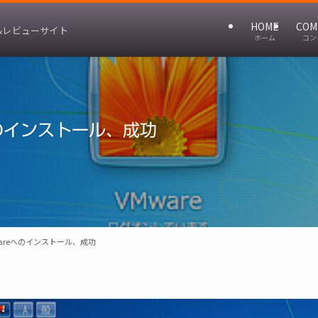
HOME
COM
&レビューサイト
ホーム
コン
eへのインストール、成功
Mwareへのインストール、成功