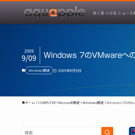
あくあっぷる ニュース
2009
Windows 7のVMwar
9/09
Windows関連
2009年9月9日
ホーム
COMPUTER
Microsoft関連
Windows関連
Windows 7のV