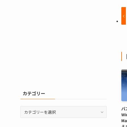
カテゴリー
パ
カ
Wi
テ
M
ゴ
え