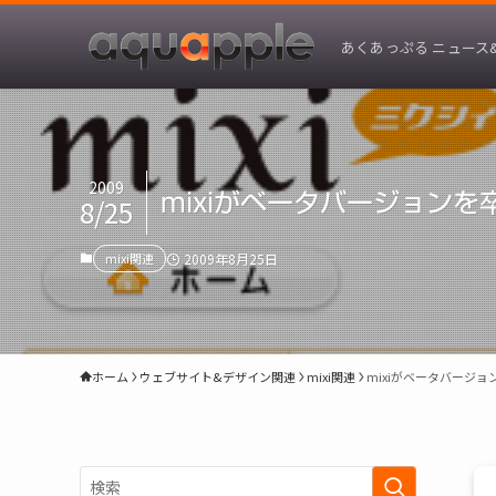
あくあっぷる ニュース
2009
mixiがベータバージョンを
8/25
mixi関連
2009年8月25日
ホーム
ウェブサイト&デザイン関連
mixi関連
mixiがベータバージョ