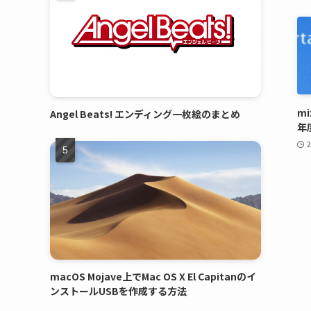
m
Angel Beats! エンディング一枚絵のまとめ
年
macOS Mojave上でMac OS X El Capitanのイ
ンストールUSBを作成する方法