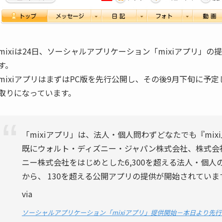
mixiは24日、ソーシャルアプリケーション「mixiアプリ」
す。
mixiアプリはまずはPC版を先行公開し、その後9月下旬に予
取りになっています。
「mixiアプリ」は、法人・個人問わずどなたでも『mi
既にウォルト・ディズニー・ジャパン株式会社、株式会
ニー株式会社をはじめとした6,300を超える法人・個
から、 130を超える公開アプリの提供が開始されていま
via
ソーシャルアプリケーション「mixiアプリ」提供開始－本日より先行