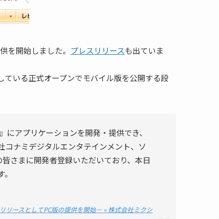
の提供を開始しました。
プレスリリース
も出ていま
定している正式オープンでモバイル版を公開する段
xi』にアプリケーションを開発・提供でき、
社コナミデジタルエンタテインメント、ソ
人の皆さまに開発者登録いただいており、本日
す。
リリースとしてPC版の提供を開始－ « 株式会社ミクシ