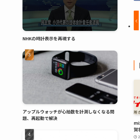
NHKの時計表示を再現する
アップルウォッチが心拍数を計測しなくなる問
題、再起動で解決
m
賀