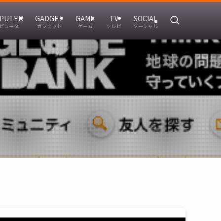
PUTER
GADGET
GAME
TV
SOCIAL
ピュータ
ガジェット
ゲーム
テレビ
ソーシャル