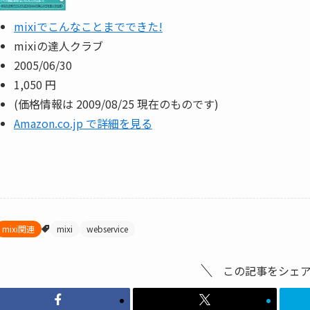
mixiでこんなことまでできた!
mixiの達人クラブ
2005/06/30
1,050 円
(価格情報は 2009/08/25 現在のものです)
Amazon.co.jp で詳細を見る
mixi関連
mixi
webservice
この記事をシェ