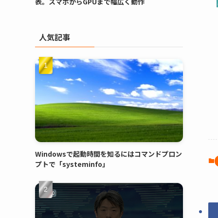
表。スマホからGPUまで幅広く動作
人気記事
Windowsで起動時間を知るにはコマンドプロン
プトで「systeminfo」