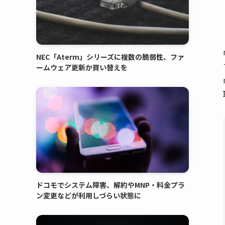
NEC「Aterm」シリーズに複数の脆弱性、ファ
ームウェア更新か買い替えを
ドコモでシステム障害、解約やMNP・料金プラ
ン変更などが利用しづらい状態に