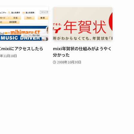
mixiにアクセスしたら
mixi年賀状の仕組みがようやく
分かった
8年11月18日
2008年10月30日