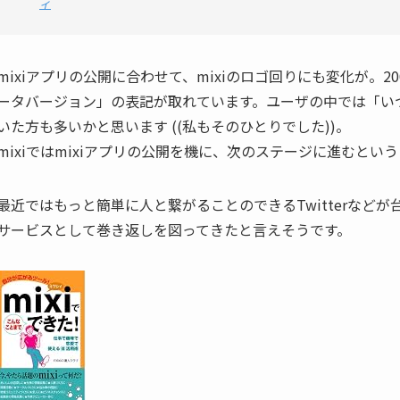
ィ
mixiアプリの公開に合わせて、mixiのロゴ回りにも変化が。
ータバージョン」の表記が取れています。ユーザの中では「い
いた方も多いかと思います ((私もそのひとりでした))。
mixiではmixiアプリの公開を機に、次のステージに進むとい
最近ではもっと簡単に人と繋がることのできるTwitterなどが
サービスとして巻き返しを図ってきたと言えそうです。