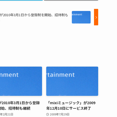
xiが2010年3月1日から登録制を開始、招待制も
続
iが2010年3月1日から登録
「mixiミュージック」が2009
開始、招待制も継続
年12月10日にサービス終了
0年2月21日
2009年7月29日