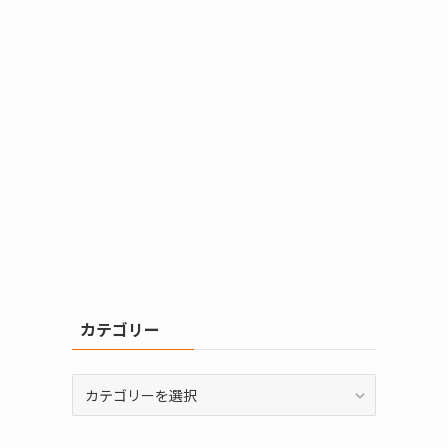
カテゴリー
カ
テ
ゴ