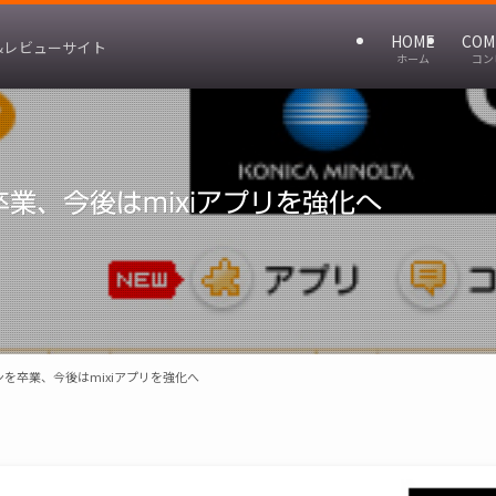
HOME
COM
&レビューサイト
ホーム
コン
卒業、今後はmixiアプリを強化へ
ンを卒業、今後はmixiアプリを強化へ