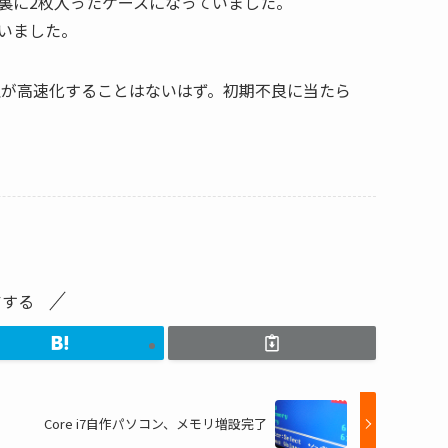
裏に2枚入ったケースになっていました。
いました。
処理が高速化することはないはず。初期不良に当たら
アする
Core i7自作パソコン、メモリ増設完了