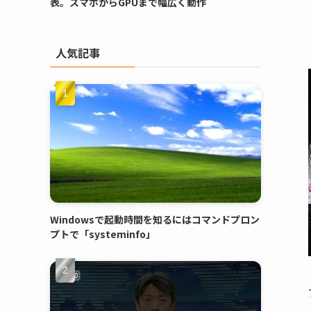
表。スマホからGPUまで幅広く動作
人気記事
Windowsで起動時間を知るにはコマンドプロン
プトで「systeminfo」