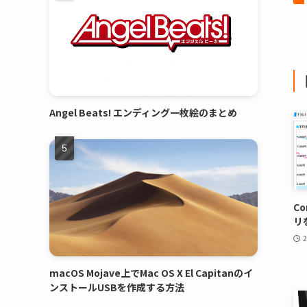
Angel Beats! エンディング一枚絵のまとめ
C
リ
macOS Mojave上でMac OS X El Capitanのイ
ンストールUSBを作成する方法