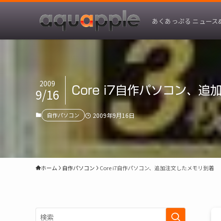
あくあっぷる ニュース
2009
Core i7自作パソコン、
9/16
自作パソコン
2009年9月16日
ホーム
自作パソコン
Core i7自作パソコン、追加注文したメモリ到着