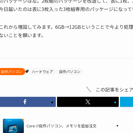
のパッケージは左。2枚組のパッケージを改造して、表に1枚、
今日届いたのは表に3枚入った3枚組専用のパッケージになって
これから増設してみます。6GB→12GBということで今より
ないことを願います。
自作パソコン
ハードウェア
自作パソコン
この記事をシェ
Core i7自作パソコン、メモリを追加注文