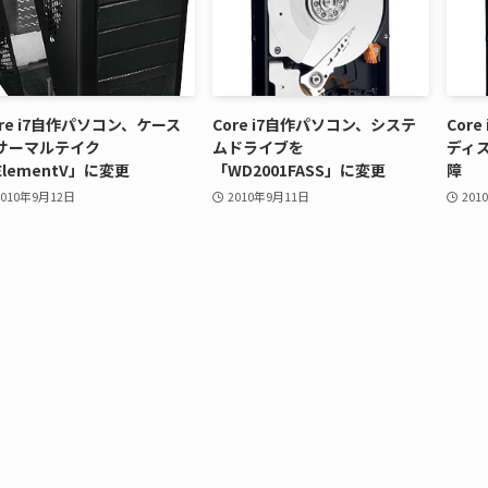
ore i7自作パソコン、ケース
Core i7自作パソコン、システ
Cor
サーマルテイク
ムドライブを
ディス
ElementV」に変更
「WD2001FASS」に変更
障
2010年9月12日
2010年9月11日
201