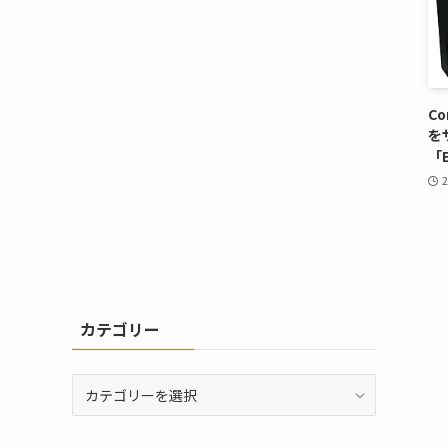
C
を
「
カテゴリー
カ
テ
ゴ