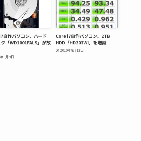
e i7自作パソコン、ハード
Core i7自作パソコン、2TB
ク「WD1001FALS」が故
HDD「HD203WI」を増設
2010年8月12日
0年9月9日