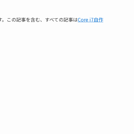
事です。この記事を含む、すべての記事は
Core i7自作