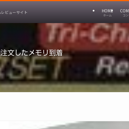
HOME
COM
&レビューサイト
ホーム
コン
追加注文したメモリ到着