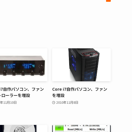
e i7自作パソコン、ファン
Core i7自作パソコン、ファン
トローラーを増設
を増設
0年11月10日
2010年11月8日