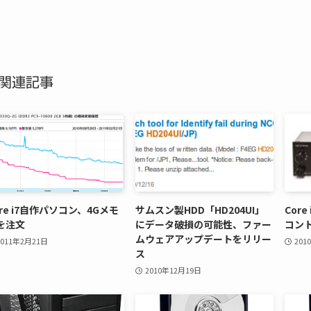
関連記事
ore i7自作パソコン、4Gメモ
サムスン製HDD「HD204UI」
Cor
を注文
にデータ破損の可能性、ファー
コン
ムウェアアップデートをリリー
2011年2月21日
201
ス
2010年12月19日