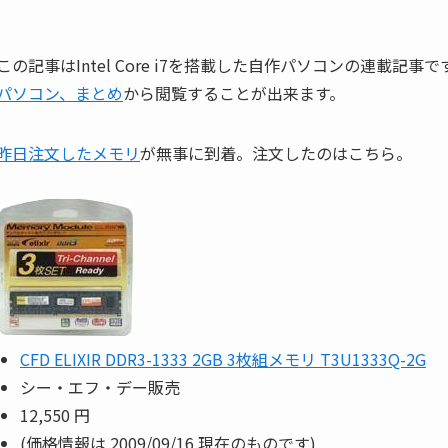
この記事はIntel Core i7を搭載した自作パソコンの連載記
パソコン、まとめ
から閲覧することが出来ます。
昨日注文したメモリ
が無事に到着。注文したのはこちら。
CFD ELIXIR DDR3-1333 2GB 3枚組メモリ T3U1333Q-2G
シー・エフ・デー販売
12,550 円
(価格情報は 2009/09/16 現在のものです)