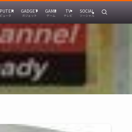
PUTER
GADGET
GAME
TV
SOCIAL
ピュータ
ガジェット
ゲーム
テレビ
ソーシャル