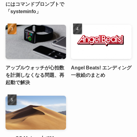
にはコマンドプロンプトで
「systeminfo」
アップルウォッチが心拍数
Angel Beats! エンディング
を計測しなくなる問題、再
一枚絵のまとめ
起動で解決