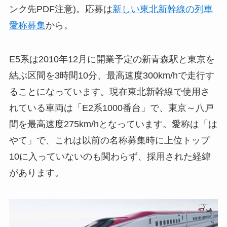
ンク先PDF注意)。応募は
新しい東北新幹線の列車
愛称募集
から。
E5系は2010年12月に開業予定の新青森駅と東京を
結ぶ区間を3時間10分、最高速度300km/hで走行す
ることになっています。現在東北新幹線で使用さ
れている車両は「E2系1000番台」で、東京～八戸
間を最高速度275km/hとなっています。愛称は「は
やて」で、これは以前の名称募集時に上位トップ
10に入っていないのも関わらず、採用された経緯
があります。