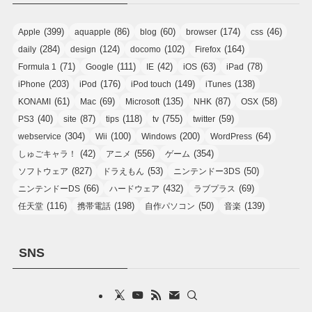
(399)
(86)
(60)
(174)
(46)
Apple
aquapple
blog
browser
css
(284)
(124)
(102)
(164)
daily
design
docomo
Firefox
(71)
(111)
(42)
(63)
(78)
Formula 1
Google
IE
iOS
iPad
(203)
(176)
(149)
(138)
iPhone
iPod
iPod touch
iTunes
(61)
(69)
(135)
(87)
(58)
KONAMI
Mac
Microsoft
NHK
OSX
(40)
(87)
(118)
(755)
(59)
PS3
site
tips
tv
twitter
(304)
(100)
(200)
(64)
webservice
Wii
Windows
WordPress
(42)
(556)
(354)
しゅごキャラ！
アニメ
ゲーム
(827)
(53)
(50)
ソフトウェア
ドラえもん
ニンテンドー3DS
(66)
(432)
(69)
ニンテンドーDS
ハードウェア
ラブプラス
(116)
(198)
(50)
(139)
任天堂
携帯電話
自作パソコン
音楽
SNS