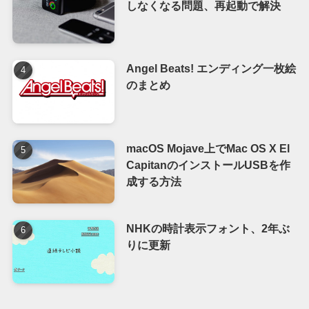
しなくなる問題、再起動で解決
Angel Beats! エンディング一枚絵
のまとめ
macOS Mojave上でMac OS X El
CapitanのインストールUSBを作
成する方法
NHKの時計表示フォント、2年ぶ
りに更新