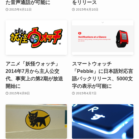
た音声通話が可能に
をリリース
2015年4月11日
2015年4月10日
アニメ「妖怪ウォッチ」
スマートウォッチ
2014年7月から主人公交
「Pebble」に日本語対応言
代、事実上の第2期が放送
語パックリリース、5000文
開始に
字の表示が可能に
2015年4月9日
2015年4月7日