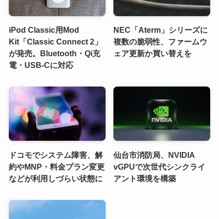
iPod Classic用Mod
NEC「Aterm」シリーズに
Kit「Classic Connect 2」
複数の脆弱性、ファームウ
が発売。Bluetooth・Qi充
ェア更新か買い替えを
電・USB-Cに対応
ドコモでシステム障害、解
仙台市消防局、NVIDIA
約やMNP・料金プラン変更
vGPUで次世代シンクライ
などが利用しづらい状態に
アント環境を構築