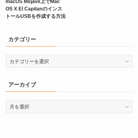
macOS Mojave上でMac
OS X El Capitanのインス
トールUSBを作成する方法
カテゴリー
カ
テ
ゴ
リ
アーカイブ
ー
ア
ー
カ
イ
ブ