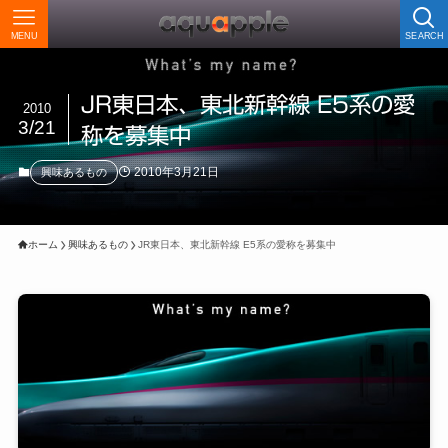
MENU
SEARCH
JR東日本、東北新幹線 E5系の愛
2010
3/21
称を募集中
2010年3月21日
興味あるもの
ホーム
興味あるもの
JR東日本、東北新幹線 E5系の愛称を募集中