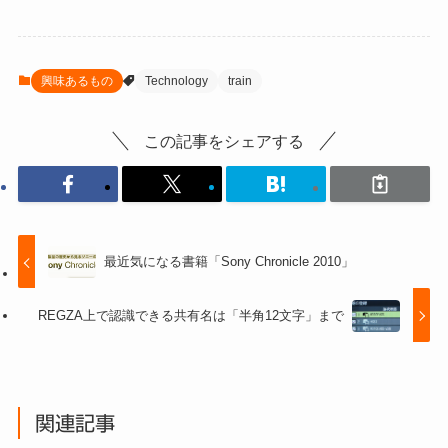
興味あるもの
Technology
train
この記事をシェアする
最近気になる書籍「Sony Chronicle 2010」
REGZA上で認識できる共有名は「半角12文字」まで
関連記事