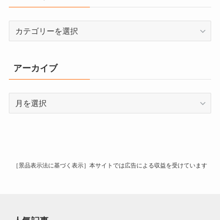
カ
テ
ゴ
リ
アーカイブ
ー
ア
ー
カ
イ
ブ
［景品表示法に基づく表示］本サイトでは広告による収益を受けています