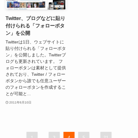
Twitter、ブログなどに貼り
付けられる「フォローボタ
ン」を公開
Twitterは1日、ウェブサイトに
貼り付けられる「フォローボタ
ン」を公開しました。Twitterブ
ログも更新されています。 フ
ォローボタンは素材として提供
されており、Twitter / フォロー
ボタンから誰でも任意ユーザー
のフォローボタンを作成するこ
とが可能と...
2011年6月10日
1
...
3
4
5
...
21