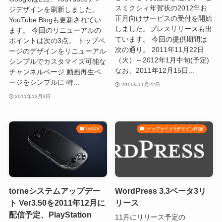
スミクシィ年賀状の2012年お
ジデザインを刷新しました。
正月向けサービスの受付を開始
YouTube Blogも更新されてい
しました。プレスリリースも出
ます。 今回のリニューアルの
ています。 今回の提供期間は
ポイントは次の3点。 トップペ
次の通り。 2011年11月22日
ージのデザインをリニューアル
（火）～2012年1月中旬(予定)
シンプルでカスタマイズ可能な
なお、2011年12月15日...
チャンネルページ 動画再生ペ
ージをシンプルに 特...
2011年11月22日
2011年12月3日
GAME
ウェブサイト&デザイン関連
torneシステムアップデー
WordPress 3.3ベータ3リ
ト Ver3.50を2011年12月に
リース
配信予定、PlayStation
11月にリリース予定の