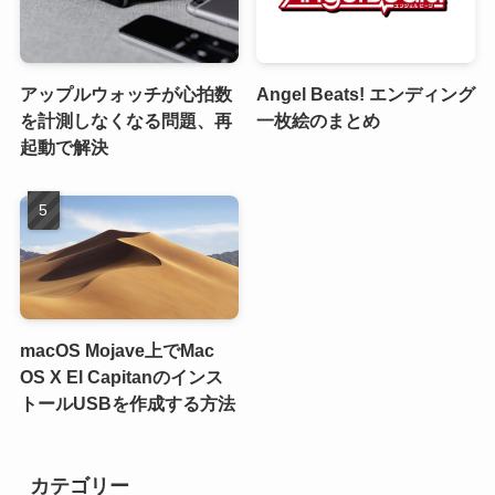
アップルウォッチが心拍数
Angel Beats! エンディング
を計測しなくなる問題、再
一枚絵のまとめ
起動で解決
macOS Mojave上でMac
OS X El Capitanのインス
トールUSBを作成する方法
カテゴリー