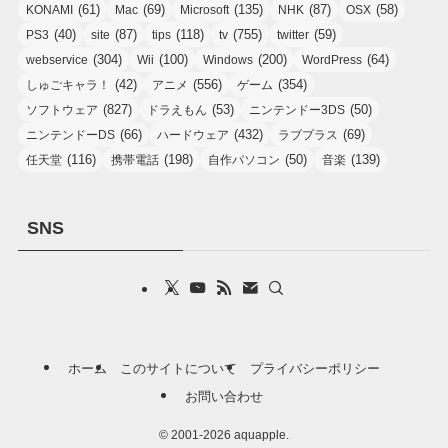
(61)
(69)
(135)
(87)
(58)
KONAMI
Mac
Microsoft
NHK
OSX
(40)
(87)
(118)
(755)
(59)
PS3
site
tips
tv
twitter
(304)
(100)
(200)
(64)
webservice
Wii
Windows
WordPress
(42)
(556)
(354)
しゅごキャラ！
アニメ
ゲーム
(827)
(53)
(50)
ソフトウェア
ドラえもん
ニンテンドー3DS
(66)
(432)
(69)
ニンテンドーDS
ハードウェア
ラブプラス
(116)
(198)
(50)
(139)
任天堂
携帯電話
自作パソコン
音楽
SNS
ホーム
このサイトについて
プライバシーポリシー
お問い合わせ
©
2001-2026 aquapple.