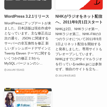
WordPress 3.2.1リリース
NHKがラジオをネット配信
へ、2011年9月1日スタート
WordPressにアップデートが来
ました。日本語版は現在作成中
NHKは2日、NHKラジオ第一、
となっています。主な修正点は
NHKラジオ第二、NHK-FMの3
次の通り。 JSON に関連する
つのラジオについて2011年9月
サーバーの非互換性を修正 新
1日よりネット配信を開始する
しいダッシュボードデザインと
と発表しました。専用サイトも
Twenty Eleven テーマに関する
プレオープンしています。
いくつかの修正 2.9から
NHKはすでにIPサイマルラジオ
MySQL バージョンのシ...
を行っているradiko.jpには参加
せず、独自のサイトを立ち...
2011年7月20日
2011年6月18日
ウェブサイト&デザイン関連