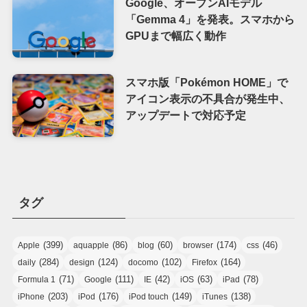
Google、オープンAIモデル
「Gemma 4」を発表。スマホから
GPUまで幅広く動作
スマホ版「Pokémon HOME」で
アイコン表示の不具合が発生中、
アップデートで対応予定
タグ
(399)
(86)
(60)
(174)
(46)
Apple
aquapple
blog
browser
css
(284)
(124)
(102)
(164)
daily
design
docomo
Firefox
(71)
(111)
(42)
(63)
(78)
Formula 1
Google
IE
iOS
iPad
(203)
(176)
(149)
(138)
iPhone
iPod
iPod touch
iTunes