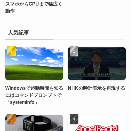
スマホからGPUまで幅広く
動作
人気記事
Windowsで起動時間を知る
NHKの時計表示を再現する
にはコマンドプロンプトで
「systeminfo」