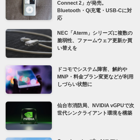
Connect 2」が発売。
Bluetooth・Qi充電・USB-Cに対
応
NEC「Aterm」シリーズに複数の
脆弱性、ファームウェア更新か買
い替えを
ドコモでシステム障害、解約や
MNP・料金プラン変更などが利用
しづらい状態に
仙台市消防局、NVIDIA vGPUで次
世代シンクライアント環境を構築