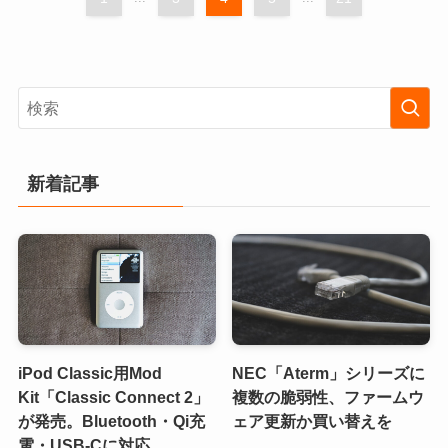
新着記事
iPod Classic用Mod
NEC「Aterm」シリーズに
Kit「Classic Connect 2」
複数の脆弱性、ファームウ
が発売。Bluetooth・Qi充
ェア更新か買い替えを
電・USB-Cに対応