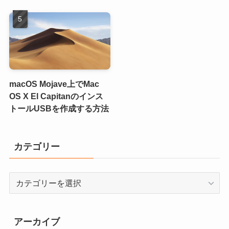
macOS Mojave上でMac
OS X El Capitanのインス
トールUSBを作成する方法
カテゴリー
カ
テ
ゴ
リ
アーカイブ
ー