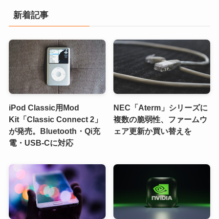
新着記事
iPod Classic用Mod
NEC「Aterm」シリーズに
Kit「Classic Connect 2」
複数の脆弱性、ファームウ
が発売。Bluetooth・Qi充
ェア更新か買い替えを
電・USB-Cに対応