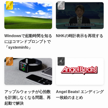
Windowsで起動時間を知る
NHKの時計表示を再現する
にはコマンドプロンプトで
「systeminfo」
アップルウォッチが心拍数
Angel Beats! エンディング
を計測しなくなる問題、再
一枚絵のまとめ
起動で解決