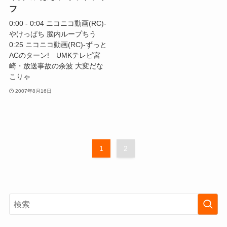
フ
0:00 - 0:04 ニコニコ動画(RC)‐
やけっぱち 脳内ループちう
0:25 ニコニコ動画(RC)‐ずっと
ACのターン! UMKテレビ宮
崎・放送事故の余波 大変だな
こりゃ
2007年8月16日
1
2