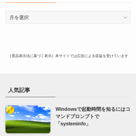
ア
ー
カ
イ
ブ
［景品表示法に基づく表示］本サイトでは広告による収益を受けています
人気記事
Windowsで起動時間を知るにはコ
マンドプロンプトで
「systeminfo」