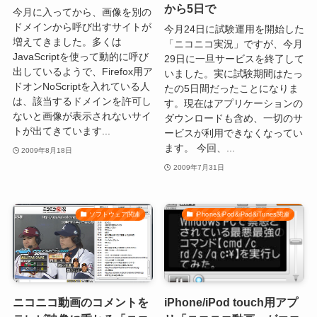
から5日で
今月に入ってから、画像を別の
ドメインから呼び出すサイトが
今月24日に試験運用を開始した
増えてきました。多くは
「ニコニコ実況」ですが、今月
JavaScriptを使って動的に呼び
29日に一旦サービスを終了して
出しているようで、Firefox用ア
いました。実に試験期間はたっ
ドオンNoScriptを入れている人
たの5日間だったことになりま
は、該当するドメインを許可し
す。現在はアプリケーションの
ないと画像が表示されないサイ
ダウンロードも含め、一切のサ
トが出てきています...
ービスが利用できなくなってい
ます。 今回、...
2009年8月18日
2009年7月31日
ソフトウェア関連
iPhone&iPod&iPad&iTunes関連
ニコニコ動画のコメントを
iPhone/iPod touch用アプ