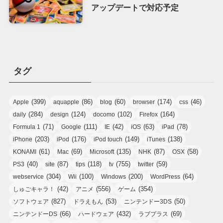
アップデートで対応予定
タグ
(399)
(86)
(60)
(174)
(46)
Apple
aquapple
blog
browser
css
(284)
(124)
(102)
(164)
daily
design
docomo
Firefox
(71)
(111)
(42)
(63)
(78)
Formula 1
Google
IE
iOS
iPad
(203)
(176)
(149)
(138)
iPhone
iPod
iPod touch
iTunes
(61)
(69)
(135)
(87)
(58)
KONAMI
Mac
Microsoft
NHK
OSX
(40)
(87)
(118)
(755)
(59)
PS3
site
tips
tv
twitter
(304)
(100)
(200)
(64)
webservice
Wii
Windows
WordPress
(42)
(556)
(354)
しゅごキャラ！
アニメ
ゲーム
(827)
(53)
(50)
ソフトウェア
ドラえもん
ニンテンドー3DS
(66)
(432)
(69)
ニンテンドーDS
ハードウェア
ラブプラス