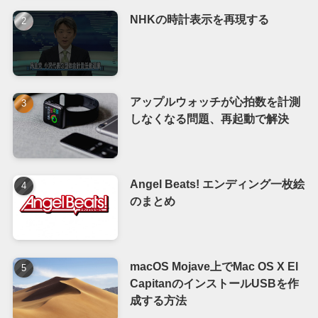
NHKの時計表示を再現する
アップルウォッチが心拍数を計測
しなくなる問題、再起動で解決
Angel Beats! エンディング一枚絵
のまとめ
macOS Mojave上でMac OS X El
CapitanのインストールUSBを作
成する方法