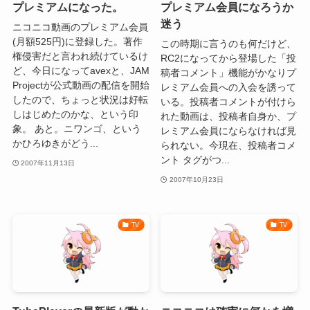
プレミアムになった。
プレミアム会員になろうか
迷う
ニコニコ動画のプレミアム会員
(月額525円)に登録した。著作
この時期に言うのも何だけど、
権侵害だと言われ続けているけ
RC2になってから登場した「投
ど、今日になってavexと、JAM
稿者コメント」機能がかなりプ
Projectが公式動画の配信を開始
レミアム会員への入会を誘って
したので、ちょっと状況は好転
いる。投稿者コメントが付けら
しはじめたのかな、という印
れた動画は、投稿者自身か、プ
象。 あと。ニワンゴ、という
レミアム会員にならなければ見
かひろゆきがどう...
られない。今現在、投稿者コメ
ント タグがつ...
2007年11月13日
2007年10月23日
TV
TV