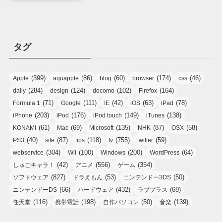
タグ
(399)
(86)
(60)
(174)
(46)
Apple
aquapple
blog
browser
css
(284)
(124)
(102)
(164)
daily
design
docomo
Firefox
(71)
(111)
(42)
(63)
(78)
Formula 1
Google
IE
iOS
iPad
(203)
(176)
(149)
(138)
iPhone
iPod
iPod touch
iTunes
(61)
(69)
(135)
(87)
(58)
KONAMI
Mac
Microsoft
NHK
OSX
(40)
(87)
(118)
(755)
(59)
PS3
site
tips
tv
twitter
(304)
(100)
(200)
(64)
webservice
Wii
Windows
WordPress
(42)
(556)
(354)
しゅごキャラ！
アニメ
ゲーム
(827)
(53)
(50)
ソフトウェア
ドラえもん
ニンテンドー3DS
(66)
(432)
(69)
ニンテンドーDS
ハードウェア
ラブプラス
(116)
(198)
(50)
(139)
任天堂
携帯電話
自作パソコン
音楽