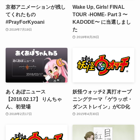
京都アニメーションが残し
Wake Up, Girls! FINAL
てくれたもの
TOUR -HOME- Part 3 〜
#PrayForKyoani
KADODE〜 に当選しまし
た
2019年7月19日
2018年8月26日
あくあぽニュース
妖怪ウォッチ2 真打オープ
【2018.02.17】 りんちゃ
ニングテーマ「ゲラッポ・
ん、初登場
ダンストレイン」がCD化
2018年2月17日
2015年4月30日