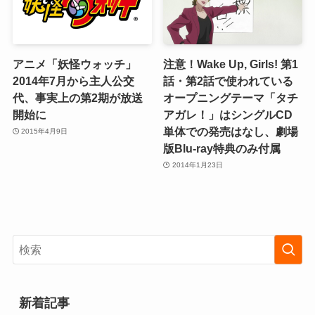
アニメ「妖怪ウォッチ」
注意！Wake Up, Girls! 第1
2014年7月から主人公交
話・第2話で使われている
代、事実上の第2期が放送
オープニングテーマ「タチ
開始に
アガレ！」はシングルCD
単体での発売はなし、劇場
2015年4月9日
版Blu-ray特典のみ付属
2014年1月23日
新着記事