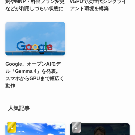
約やMNP・料金プラン変更
vGPUで次世代シンクライ
などが利用しづらい状態に
アント環境を構築
Google、オープンAIモデ
ル「Gemma 4」を発表。
スマホからGPUまで幅広く
動作
人気記事