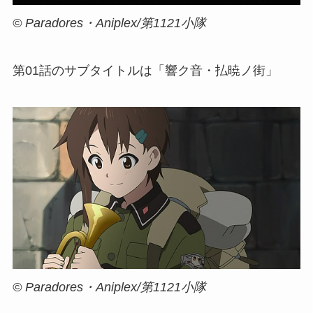
© Paradores・Aniplex/第1121小隊
第01話のサブタイトルは「響ク音・払暁ノ街」
© Paradores・Aniplex/第1121小隊