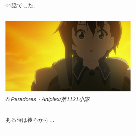
01話でした。
© Paradores・Aniplex/第1121小隊
ある時は後ろから…