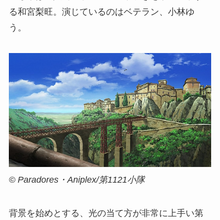
る和宮梨旺。演じているのはベテラン、小林ゆ
う。
© Paradores・Aniplex/第1121小隊
背景を始めとする、光の当て方が非常に上手い第