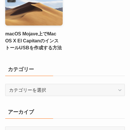
macOS Mojave上でMac
OS X El Capitanのインス
トールUSBを作成する方法
カテゴリー
カ
テ
ゴ
リ
アーカイブ
ー
ア