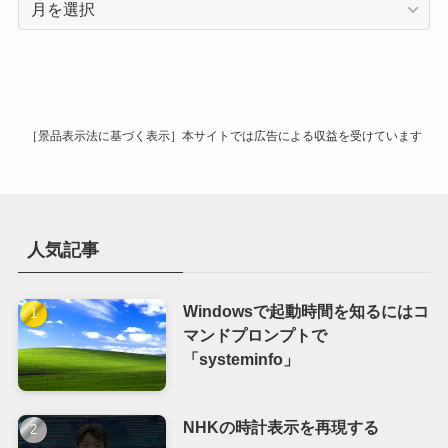
ー
カ
イ
ブ
［景品表示法に基づく表示］本サイトでは広告による収益を受けています
人気記事
Windowsで起動時間を知るにはコ
マンドプロンプトで
「systeminfo」
NHKの時計表示を再現する