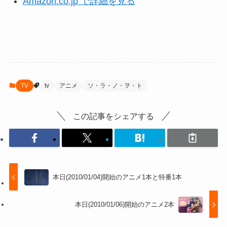
Amazon.co.jp で詳細を見る
TV
tv
アニメ
ソ・ラ・ノ・ヲ・ト
この記事をシェアする
本日(2010/01/04)開始のアニメ1本と特番1本
本日(2010/01/06)開始のアニメ2本