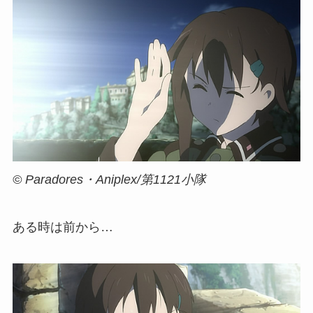
© Paradores・Aniplex/第1121小隊
ある時は前から…