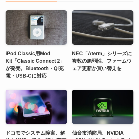
iPod Classic用Mod
NEC「Aterm」シリーズに
Kit「Classic Connect 2」
複数の脆弱性、ファームウ
が発売。Bluetooth・Qi充
ェア更新か買い替えを
電・USB-Cに対応
ドコモでシステム障害、解
仙台市消防局、NVIDIA