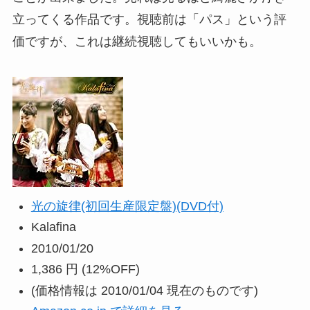
立ってくる作品です。視聴前は「パス」という評
価ですが、これは継続視聴してもいいかも。
光の旋律(初回生産限定盤)(DVD付)
Kalafina
2010/01/20
1,386 円
(12%OFF)
(価格情報は 2010/01/04 現在のものです)