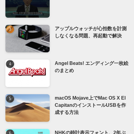
アップルウォッチが心拍数を計測
しなくなる問題、再起動で解決
Angel Beats! エンディング一枚絵
のまとめ
macOS Mojave上でMac OS X El
CapitanのインストールUSBを作
成する方法
NHKの時計表示フォント、2年ぶ