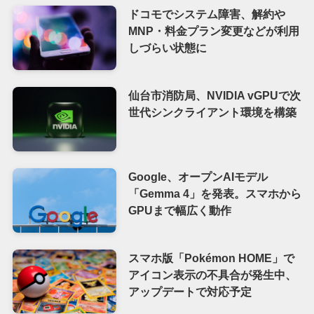
ドコモでシステム障害、解約や
MNP・料金プラン変更などが利用
しづらい状態に
仙台市消防局、NVIDIA vGPUで次
世代シンクライアント環境を構築
Google、オープンAIモデル
「Gemma 4」を発表。スマホから
GPUまで幅広く動作
スマホ版「Pokémon HOME」で
アイコン表示の不具合が発生中、
アップデートで対応予定