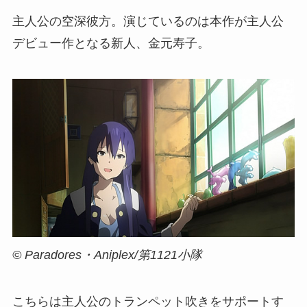
主人公の空深彼方。演じているのは本作が主人公
デビュー作となる新人、金元寿子。
© Paradores・Aniplex/第1121小隊
こちらは主人公のトランペット吹きをサポートす