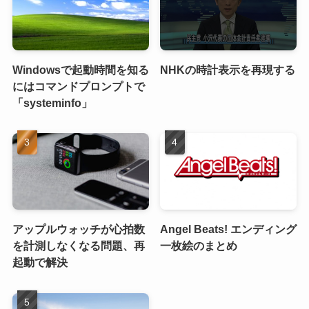
Windowsで起動時間を知る
NHKの時計表示を再現する
にはコマンドプロンプトで
「systeminfo」
アップルウォッチが心拍数
Angel Beats! エンディング
を計測しなくなる問題、再
一枚絵のまとめ
起動で解決