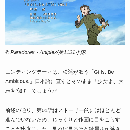
© Paradores・Aniplex/第1121小隊
エンディングテーマは戸松遥が歌う「Girls, Be
Ambitious.」日本語に直すとそのまま「少女よ、大
志を抱け」でしょうか。
前述の通り、第01話はストーリー的にはほとんど
進んでいないため、じっくりと作画に目をこらす
ことが出来ました。見れば見るほど綺麗さが浮き