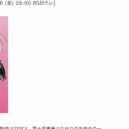
8 (金) 26:00 BS日テレ]
制作はZEXCS。富士見書房つながりの生徒会の一