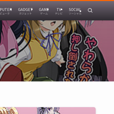
PUTER
GADGET
GAME
TV
SOCIAL
ピュータ
ガジェット
ゲーム
テレビ
ソーシャル