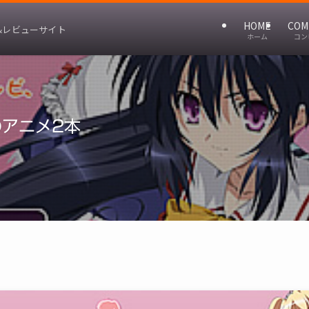
HOME
COM
&レビューサイト
ホーム
コン
始のアニメ2本