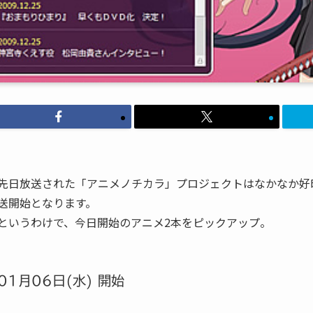
先日放送された「アニメノチカラ」プロジェクトはなかなか好
送開始となります。
というわけで、今日開始のアニメ2本をピックアップ。
01月06日(水) 開始