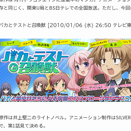
存と同じく、関東U局とBS日テレでの全国放送。ただし、今回
バカとテストと召喚獣 [2010/01/06 (水) 26:50 テレビ
原作は井上堅二のライトノベル。アニメーション制作はSILVER
で、第1話見て決める。