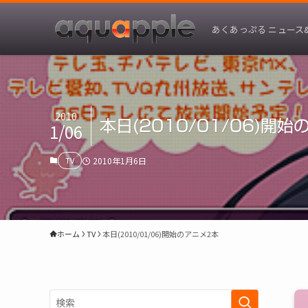
あくあっぷる ニュース
2010
本日(2010/01/06)開
1/06
TV
2010年1月6日
ホーム
TV
本日(2010/01/06)開始のアニメ2本