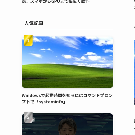
表。スマホからGPUまで幅広く動作
人気記事
Windowsで起動時間を知るにはコマンドプロン
プトで「systeminfo」