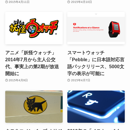
2015年4月11日
2015年4月10日
アニメ「妖怪ウォッチ」
スマートウォッチ
2014年7月から主人公交
「Pebble」に日本語対応言
代、事実上の第2期が放送
語パックリリース、5000文
開始に
字の表示が可能に
2015年4月9日
2015年4月7日