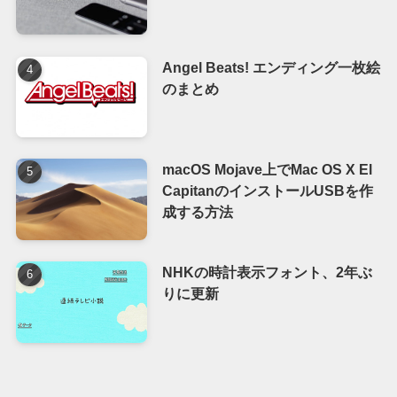
Angel Beats! エンディング一枚絵
のまとめ
macOS Mojave上でMac OS X El
CapitanのインストールUSBを作
成する方法
NHKの時計表示フォント、2年ぶ
りに更新