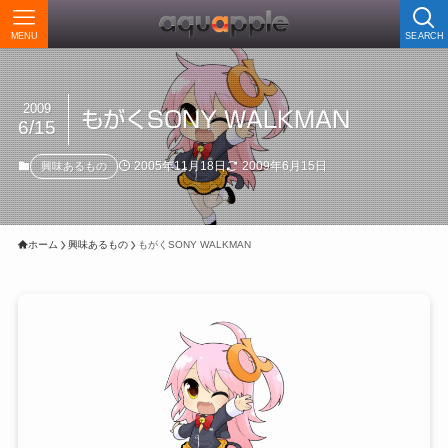
MENU
SEARCH
2009
もがくSONY WALKMAN
6/15
2005年11月18日
2009年6月15日
興味あるもの
ホーム
興味あるもの
もがくSONY WALKMAN