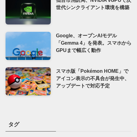
仙台市消防局、NVIDIA vGPUで次
世代シンクライアント環境を構築
Google、オープンAIモデル
「Gemma 4」を発表。スマホから
GPUまで幅広く動作
スマホ版「Pokémon HOME」で
アイコン表示の不具合が発生中、
アップデートで対応予定
タグ