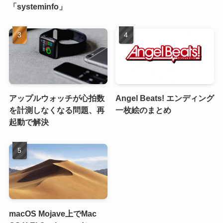
「systeminfo」
アップルウォッチが心拍数
Angel Beats! エンディング
を計測しなくなる問題、再
一枚絵のまとめ
起動で解決
macOS Mojave上でMac