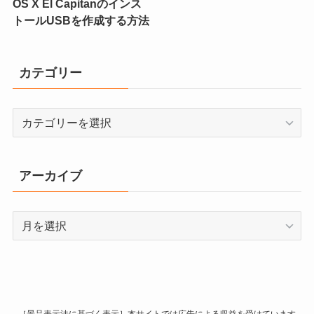
OS X El Capitanのインス
トールUSBを作成する方法
カテゴリー
カ
テ
ゴ
リ
アーカイブ
ー
ア
ー
カ
イ
ブ