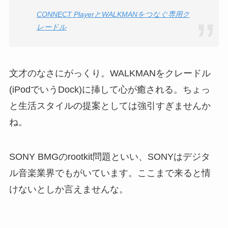
CONNECT PlayerとWALKMANをつなぐ専用ク
レードル
文才のなさにがっくり。WALKMANをクレードル
(iPodでいうDock)に挿して心が癒される。ちょっ
と生活スタイルの提案としては強引すぎませんか
ね。
SONY BMGのrootkit問題といい、SONYはデジタ
ル音楽業界でもがいています。ここまで来ると情
けないとしか言えませんな。