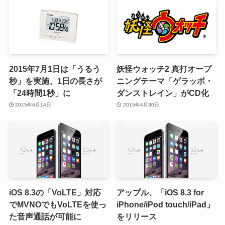
2015年7月1日は「うるう
妖怪ウォッチ2 真打オープ
秒」を実施、1日の長さが
ニングテーマ「ゲラッポ・
「24時間1秒」に
ダンストレイン」がCD化
2015年6月14日
2015年4月30日
iOS 8.3の「VoLTE」対応
アップル、「iOS 8.3 for
でMVNOでもVoLTEを使っ
iPhone/iPod touch/iPad」
た音声通話が可能に
をリリース