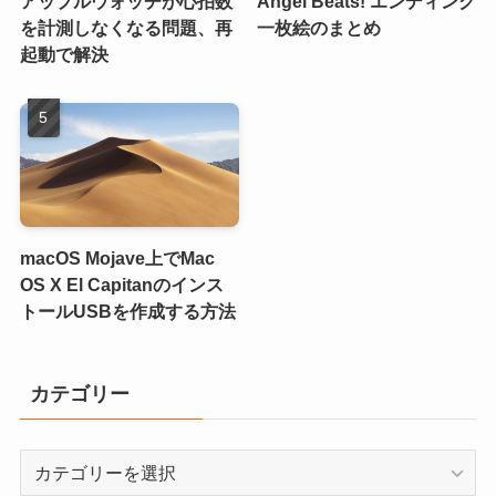
アップルウォッチが心拍数
Angel Beats! エンディング
を計測しなくなる問題、再
一枚絵のまとめ
起動で解決
macOS Mojave上でMac
OS X El Capitanのインス
トールUSBを作成する方法
カテゴリー
カ
テ