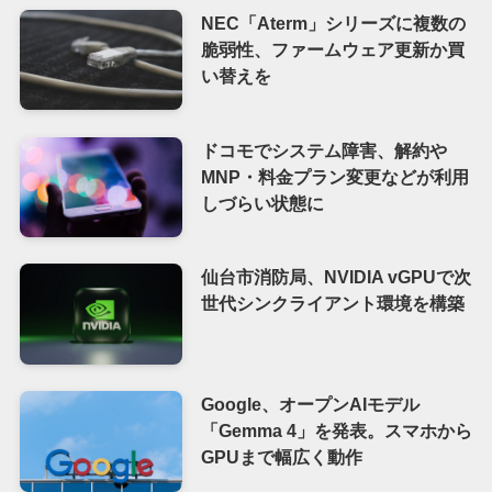
NEC「Aterm」シリーズに複数の
脆弱性、ファームウェア更新か買
い替えを
ドコモでシステム障害、解約や
MNP・料金プラン変更などが利用
しづらい状態に
仙台市消防局、NVIDIA vGPUで次
世代シンクライアント環境を構築
Google、オープンAIモデル
「Gemma 4」を発表。スマホから
GPUまで幅広く動作