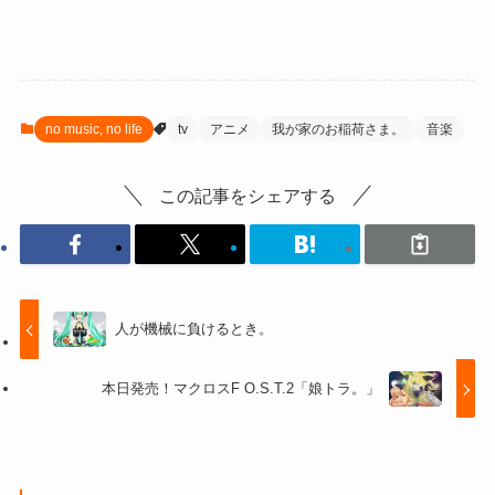
no music, no life
tv
アニメ
我が家のお稲荷さま。
音楽
この記事をシェアする
人が機械に負けるとき。
本日発売！マクロスF O.S.T.2「娘トラ。」