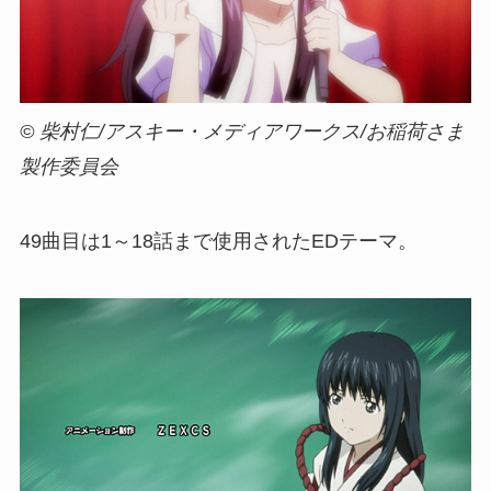
© 柴村仁/アスキー・メディアワークス/お稲荷さま
製作委員会
4
9
曲目は1～18話まで使用されたEDテーマ。