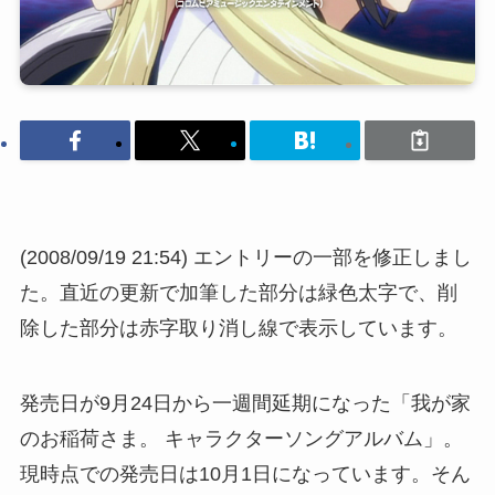
(2008/09/19 21:54) エントリーの一部を修正しまし
た。直近の更新で加筆した部分は
緑色太字
で、削
除した部分は
赤字取り消し線
で表示しています。
発売日が9月24日から一週間延期になった「我が家
のお稲荷さま。 キャラクターソングアルバム」。
現時点での発売日は10月1日になっています。
そん