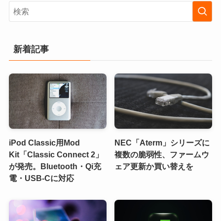
新着記事
iPod Classic用Mod
NEC「Aterm」シリーズに
Kit「Classic Connect 2」
複数の脆弱性、ファームウ
が発売。Bluetooth・Qi充
ェア更新か買い替えを
電・USB-Cに対応