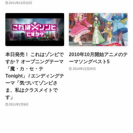
2011年12月22日
本日発売！ これはゾンビで
2010年10月開始アニメのテ
すか？ オープニングテーマ
ーマソングベスト5
「魔・カ・セ・テ
2010年12月20日
Tonight」 / エンディングテ
ーマ「気づいてゾンビさ
ま、私はクラスメイトで
す」
2011年2月9日