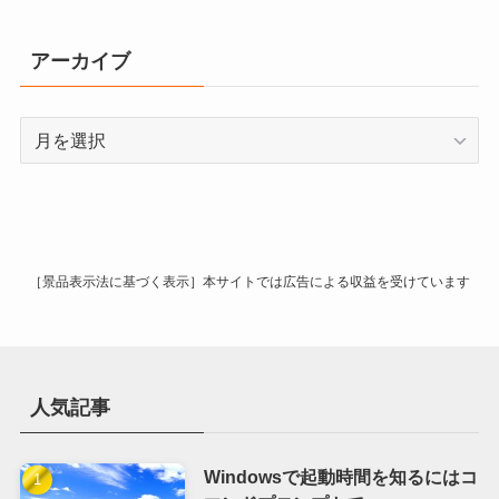
ゴ
リ
アーカイブ
ー
ア
ー
カ
イ
ブ
［景品表示法に基づく表示］本サイトでは広告による収益を受けています
人気記事
Windowsで起動時間を知るにはコ