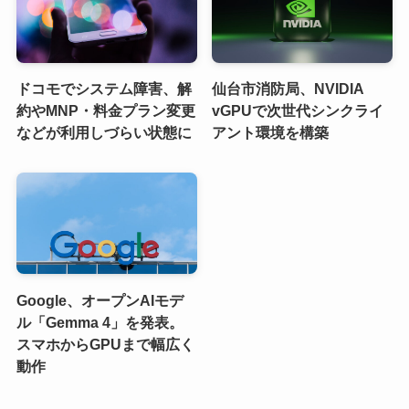
ドコモでシステム障害、解
仙台市消防局、NVIDIA
約やMNP・料金プラン変更
vGPUで次世代シンクライ
などが利用しづらい状態に
アント環境を構築
Google、オープンAIモデ
ル「Gemma 4」を発表。
スマホからGPUまで幅広く
動作