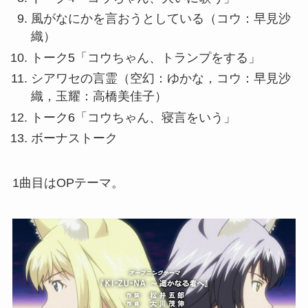
風がなにかを言おうとしている（コウ：早見沙
織）
トーク5「コウちゃん、トランプをする」
シアワセの言霊（空幻：ゆかな，コウ：早見沙
織，玉耀：高橋美佳子）
トーク6「コウちゃん、寝言をいう」
ボーナストーク
1曲目はOPテーマ。