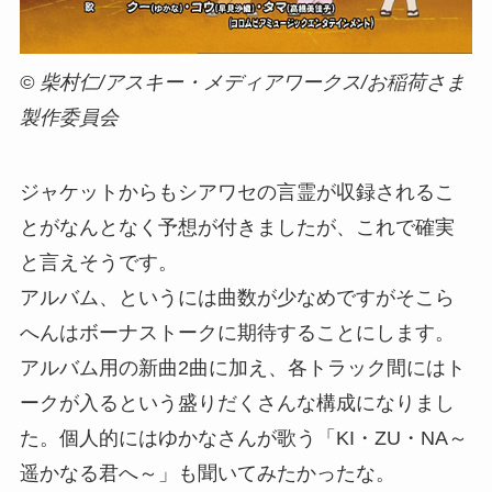
© 柴村仁/アスキー・メディアワークス/お稲荷さま
製作委員会
ジャケットからもシアワセの言霊が収録されるこ
とがなんとなく予想が付きましたが、これで確実
と言えそうです。
アルバム、というには曲数が少なめですがそこら
へんはボーナストークに期待することにします。
アルバム用の新曲2曲に加え、各トラック間にはト
ークが入るという盛りだくさんな構成になりまし
た。個人的にはゆかなさんが歌う「KI・ZU・NA～
遥かなる君へ～」も聞いてみたかったな。