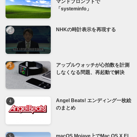
マンドプロンプトで
「systeminfo」
NHKの時計表示を再現する
アップルウォッチが心拍数を計測
しなくなる問題、再起動で解決
Angel Beats! エンディング一枚絵
のまとめ
macOS Mojave上でMac OS X El