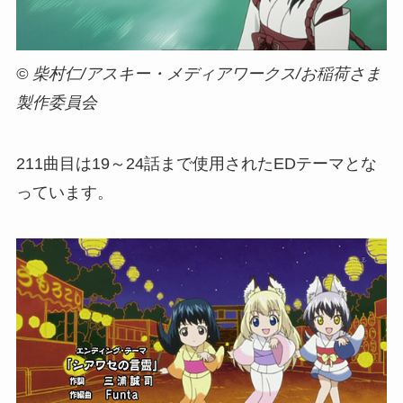
© 柴村仁/アスキー・メディアワークス/お稲荷さま
製作委員会
2
11
曲目は19～24話まで使用されたEDテーマとな
っています。