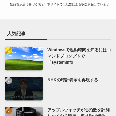
［景品表示法に基づく表示］本サイトでは広告による収益を受けています
人気記事
Windowsで起動時間を知るにはコ
マンドプロンプトで
「systeminfo」
NHKの時計表示を再現する
アップルウォッチが心拍数を計測
しなくなる問題、再起動で解決