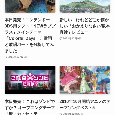
本日発売！ニンテンドー
新しい、けれどどこか懐か
3DS用ソフト「NEWラブプ
しい「おかえりなさい/坂本
ラス」メインテーマ
真綾」レビュー
「Colorful Days」、歌詞
2011年12月9日
と歌唱パートを分析してみ
ました
2011年12月22日
本日発売！ これはゾンビで
2010年10月開始アニメのテ
すか？ オープニングテーマ
ーマソングベスト5
「魔・カ・セ・テ
2010年12月20日