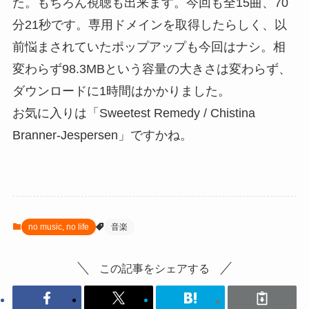
た。もちろん視聴も出来ます。今回も全15曲、70
分21秒です。専用ドメインを取得したらしく、以
前悩まされていたポップアップも今回はナシ。相
変わらず98.3MBという容量の大きさは変わらず、
ダウンロードに1時間はかかりました。
お気に入りは「Sweetest Remedy / Chistina
Branner-Jespersen」ですかね。
no music, no life
音楽
この記事をシェアする