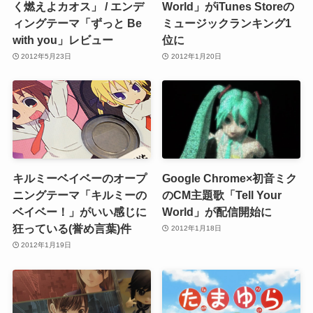
く燃えよカオス」 / エンデ
World」がiTunes Storeの
ィングテーマ「ずっと Be
ミュージックランキング1
with you」レビュー
位に
2012年5月23日
2012年1月20日
キルミーベイベーのオープ
Google Chrome×初音ミク
ニングテーマ「キルミーの
のCM主題歌「Tell Your
ベイベー！」がいい感じに
World」が配信開始に
狂っている(誉め言葉)件
2012年1月18日
2012年1月19日