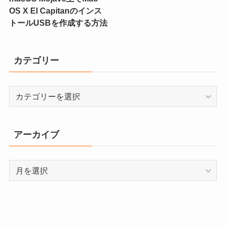
OS X El Capitanのインス
トールUSBを作成する方法
カテゴリー
カ
テ
ゴ
リ
アーカイブ
ー
ア
ー
カ
イ
ブ