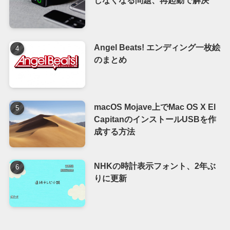
Angel Beats! エンディング一枚絵
のまとめ
macOS Mojave上でMac OS X El
CapitanのインストールUSBを作
成する方法
NHKの時計表示フォント、2年ぶ
りに更新