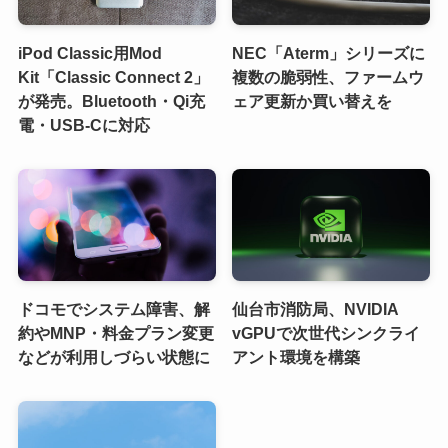
iPod Classic用Mod
NEC「Aterm」シリーズに
Kit「Classic Connect 2」
複数の脆弱性、ファームウ
が発売。Bluetooth・Qi充
ェア更新か買い替えを
電・USB-Cに対応
ドコモでシステム障害、解
仙台市消防局、NVIDIA
約やMNP・料金プラン変更
vGPUで次世代シンクライ
などが利用しづらい状態に
アント環境を構築