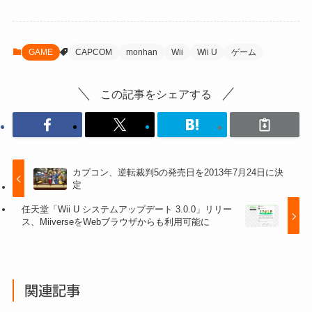
GAME
CAPCOM
monhan
Wii
Wii U
ゲーム
この記事をシェアする
カプコン、逆転裁判5の発売日を2013年7月24日に決
定
任天堂「Wii U システムアップデート 3.0.0」リリー
ス、MiiverseをWebブラウザからも利用可能に
関連記事