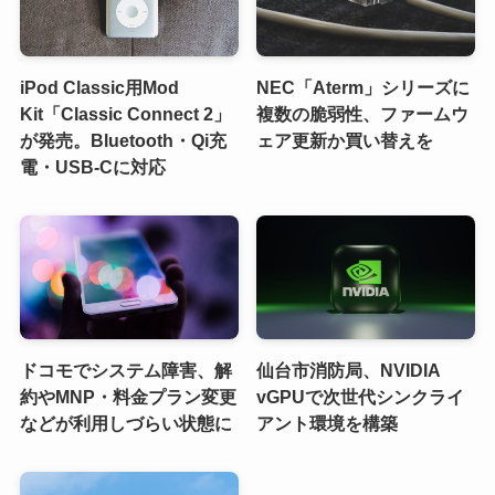
iPod Classic用Mod
NEC「Aterm」シリーズに
Kit「Classic Connect 2」
複数の脆弱性、ファームウ
が発売。Bluetooth・Qi充
ェア更新か買い替えを
電・USB-Cに対応
ドコモでシステム障害、解
仙台市消防局、NVIDIA
約やMNP・料金プラン変更
vGPUで次世代シンクライ
などが利用しづらい状態に
アント環境を構築