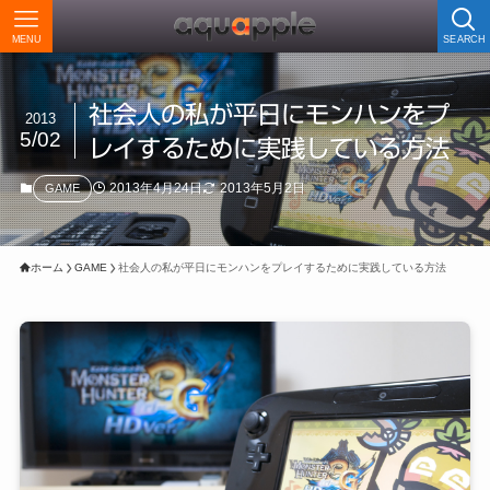
MENU
SEARCH
社会人の私が平日にモンハンをプ
2013
5/02
レイするために実践している方法
2013年4月24日
2013年5月2日
GAME
ホーム
GAME
社会人の私が平日にモンハンをプレイするために実践している方法