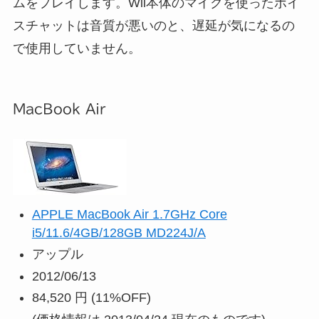
ムをプレイします。Wii本体のマイクを使ったボイ
スチャットは音質が悪いのと、遅延が気になるの
で使用していません。
MacBook Air
APPLE MacBook Air 1.7GHz Core
i5/11.6/4GB/128GB MD224J/A
アップル
2012/06/13
84,520 円
(11%OFF)