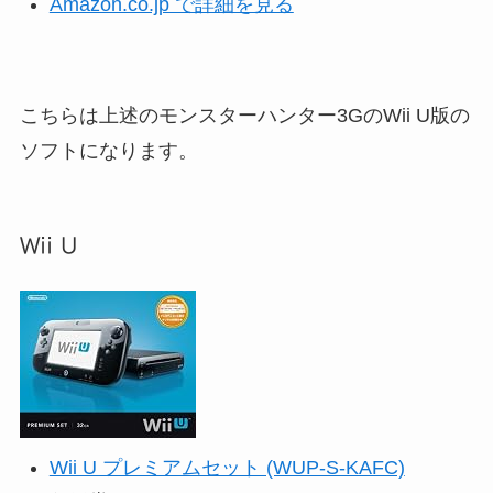
Amazon.co.jp で詳細を見る
こちらは上述のモンスターハンター3GのWii U版の
ソフトになります。
Wii U
Wii U プレミアムセット (WUP-S-KAFC)