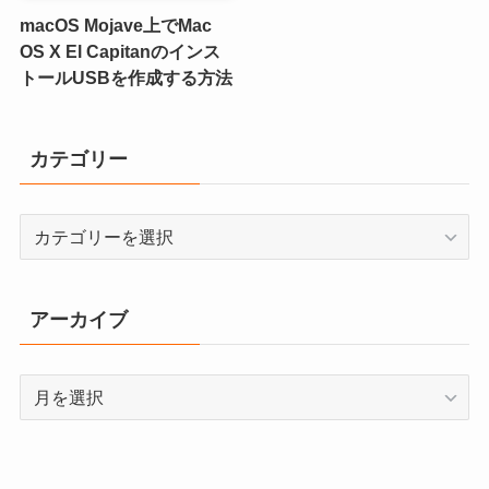
macOS Mojave上でMac
OS X El Capitanのインス
トールUSBを作成する方法
カテゴリー
カ
テ
ゴ
リ
アーカイブ
ー
ア
ー
カ
イ