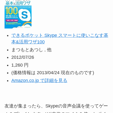
できるポケット Skype スマートに使いこなす基
本&活用ワザ100
まつもとあつし , 他
2012/07/26
1,260 円
(価格情報は 2013/04/24 現在のものです)
Amazon.co.jp で詳細を見る
友達が集まったら、Skypeの音声会議を使ってゲー