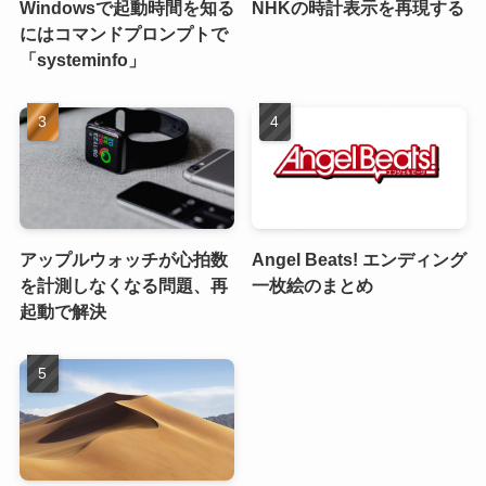
Windowsで起動時間を知る
NHKの時計表示を再現する
にはコマンドプロンプトで
「systeminfo」
アップルウォッチが心拍数
Angel Beats! エンディング
を計測しなくなる問題、再
一枚絵のまとめ
起動で解決