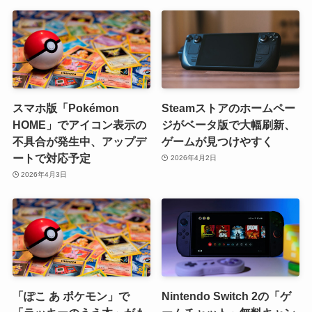
スマホ版「Pokémon
Steamストアのホームペー
HOME」でアイコン表示の
ジがベータ版で大幅刷新、
不具合が発生中、アップデ
ゲームが見つけやすく
ートで対応予定
2026年4月2日
2026年4月3日
「ぽこ あ ポケモン」で
Nintendo Switch 2の「ゲ