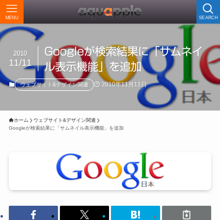
MENU
SEARCH
Googleが検索結果に「サムネイ
2010
11/11
ル表示機能」を追加
2010年11月11日
ウェブサイト&デザイン関連
ホーム
ウェブサイト&デザイン関連
Googleが検索結果に「サムネイル表示機能」を追加