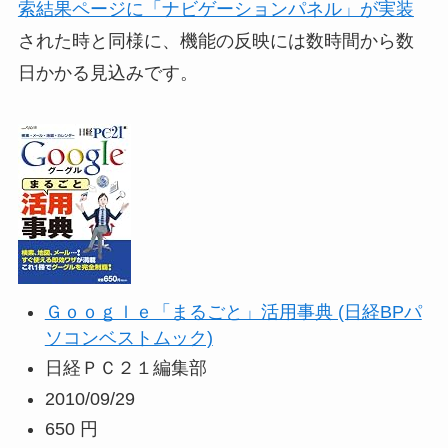
索結果ページに「ナビゲーションパネル」が実装
された時と同様に、機能の反映には数時間から数
日かかる見込みです。
Ｇｏｏｇｌｅ「まるごと」活用事典 (日経BPパ
ソコンベストムック)
日経ＰＣ２１編集部
2010/09/29
650 円