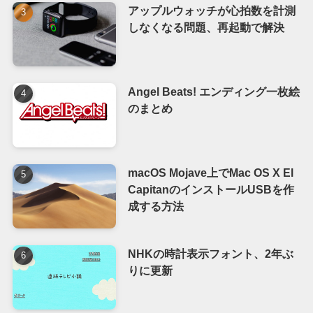
アップルウォッチが心拍数を計測
しなくなる問題、再起動で解決
Angel Beats! エンディング一枚絵
のまとめ
macOS Mojave上でMac OS X El
CapitanのインストールUSBを作
成する方法
NHKの時計表示フォント、2年ぶ
りに更新