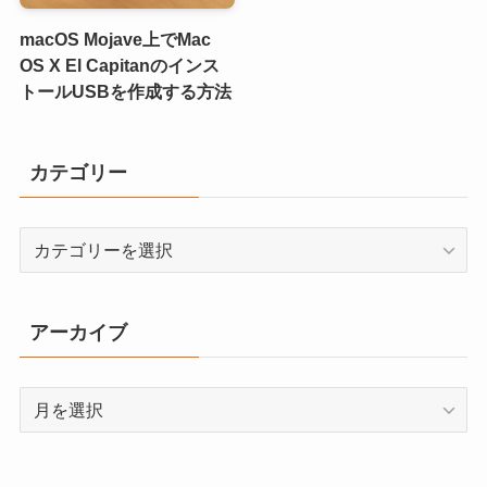
macOS Mojave上でMac
OS X El Capitanのインス
トールUSBを作成する方法
カテゴリー
カ
テ
ゴ
リ
アーカイブ
ー
ア
ー
カ
イ