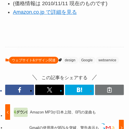
(価格情報は 2010/11/11 現在のものです)
Amazon.co.jp で詳細を見る
ウェブサイト&デザイン関連
design
Google
webservice
この記事をシェアする
Amazon MP3が日本上陸、0円の楽曲も
Gmailの使用率が95%を突破、警告表示も