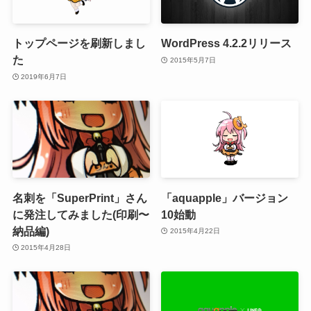
トップページを刷新しまし
WordPress 4.2.2リリース
た
2015年5月7日
2019年6月7日
名刺を「SuperPrint」さん
「aquapple」バージョン
に発注してみました(印刷〜
10始動
納品編)
2015年4月22日
2015年4月28日