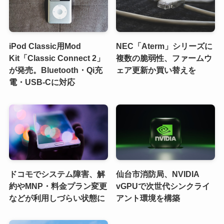
iPod Classic用Mod
NEC「Aterm」シリーズに
Kit「Classic Connect 2」
複数の脆弱性、ファームウ
が発売。Bluetooth・Qi充
ェア更新か買い替えを
電・USB-Cに対応
ドコモでシステム障害、解
仙台市消防局、NVIDIA
約やMNP・料金プラン変更
vGPUで次世代シンクライ
などが利用しづらい状態に
アント環境を構築