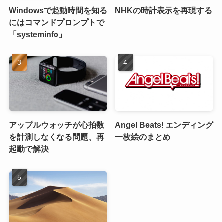
Windowsで起動時間を知る
NHKの時計表示を再現する
にはコマンドプロンプトで
「systeminfo」
アップルウォッチが心拍数
Angel Beats! エンディング
を計測しなくなる問題、再
一枚絵のまとめ
起動で解決