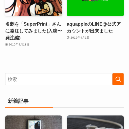
名刺を「SuperPrint」さん
aquappleのLINE@公式ア
に発注してみました(入稿〜
カウントが出来ました
発注編)
2015年4月1日
2015年4月13日
新着記事