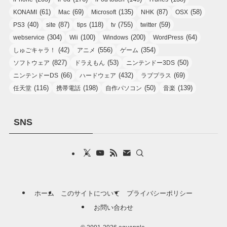
(61)
(69)
(135)
(87)
(58)
KONAMI
Mac
Microsoft
NHK
OSX
(40)
(87)
(118)
(755)
(59)
PS3
site
tips
tv
twitter
(304)
(100)
(200)
(64)
webservice
Wii
Windows
WordPress
(42)
(556)
(354)
しゅごキャラ！
アニメ
ゲーム
(827)
(53)
(50)
ソフトウェア
ドラえもん
ニンテンドー3DS
(66)
(432)
(69)
ニンテンドーDS
ハードウェア
ラブプラス
(116)
(198)
(50)
(139)
任天堂
携帯電話
自作パソコン
音楽
SNS
ホーム
このサイトについて
プライバシーポリシー
お問い合わせ