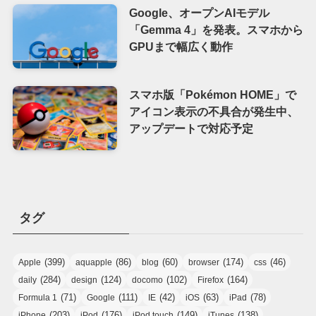
Google、オープンAIモデル
「Gemma 4」を発表。スマホから
GPUまで幅広く動作
スマホ版「Pokémon HOME」で
アイコン表示の不具合が発生中、
アップデートで対応予定
タグ
(399)
(86)
(60)
(174)
(46)
Apple
aquapple
blog
browser
css
(284)
(124)
(102)
(164)
daily
design
docomo
Firefox
(71)
(111)
(42)
(63)
(78)
Formula 1
Google
IE
iOS
iPad
(203)
(176)
(149)
(138)
iPhone
iPod
iPod touch
iTunes