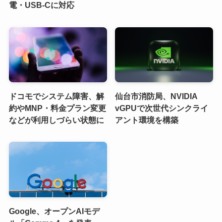
電・USB-Cに対応
ドコモでシステム障害、解
仙台市消防局、NVIDIA
約やMNP・料金プラン変更
vGPUで次世代シンクライ
などが利用しづらい状態に
アント環境を構築
Google、オープンAIモデ