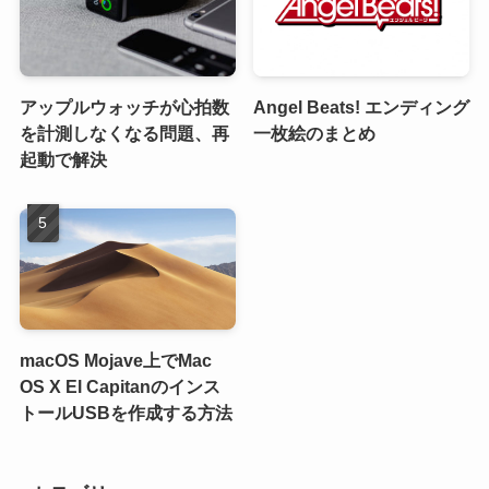
アップルウォッチが心拍数
Angel Beats! エンディング
を計測しなくなる問題、再
一枚絵のまとめ
起動で解決
macOS Mojave上でMac
OS X El Capitanのインス
トールUSBを作成する方法