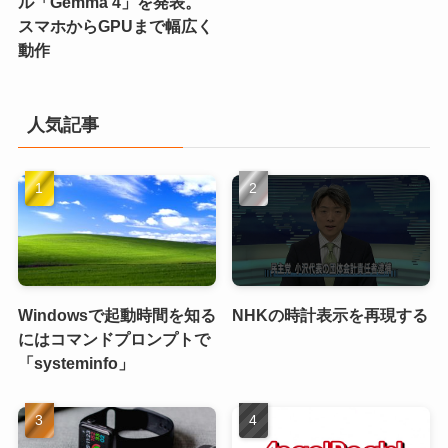
ル「Gemma 4」を発表。
スマホからGPUまで幅広く
動作
人気記事
Windowsで起動時間を知る
NHKの時計表示を再現する
にはコマンドプロンプトで
「systeminfo」