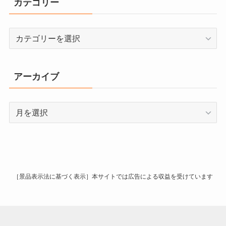
カテゴリー
カ
テ
ゴ
リ
アーカイブ
ー
ア
ー
カ
イ
ブ
［景品表示法に基づく表示］本サイトでは広告による収益を受けています