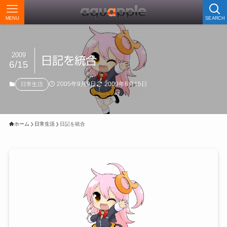
MENU
SEARCH
2009
日記を統合
6/15
2005年9月9日
2009年6月15日
日常生活
ホーム
日常生活
日記を統合