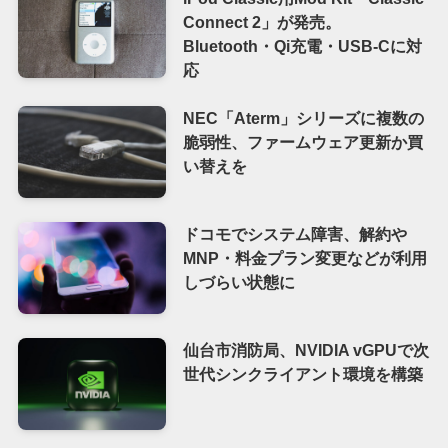
Connect 2」が発売。
Bluetooth・Qi充電・USB-Cに対
応
NEC「Aterm」シリーズに複数の
脆弱性、ファームウェア更新か買
い替えを
ドコモでシステム障害、解約や
MNP・料金プラン変更などが利用
しづらい状態に
仙台市消防局、NVIDIA vGPUで次
世代シンクライアント環境を構築