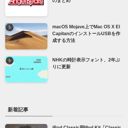
のまとめ
macOS Mojave上でMac OS X El
CapitanのインストールUSBを作
成する方法
NHKの時計表示フォント、2年ぶ
りに更新
新着記事
iPod Classic用Mod Kit「Classic