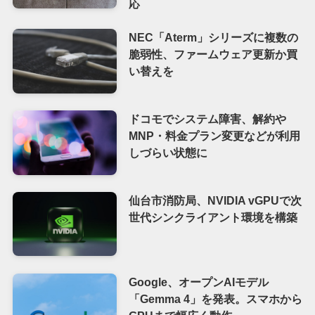
応
NEC「Aterm」シリーズに複数の
脆弱性、ファームウェア更新か買
い替えを
ドコモでシステム障害、解約や
MNP・料金プラン変更などが利用
しづらい状態に
仙台市消防局、NVIDIA vGPUで次
世代シンクライアント環境を構築
Google、オープンAIモデル
「Gemma 4」を発表。スマホから