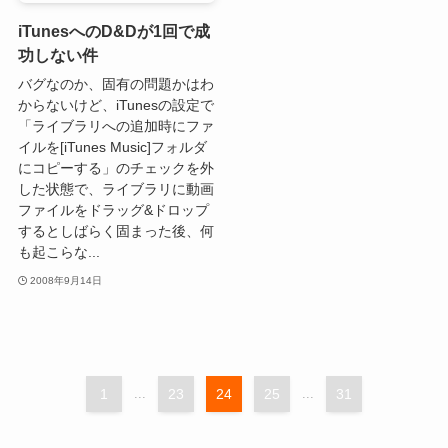
iTunesへのD&Dが1回で成
功しない件
バグなのか、固有の問題かはわ
からないけど、iTunesの設定で
「ライブラリへの追加時にファ
イルを[iTunes Music]フォルダ
にコピーする」のチェックを外
した状態で、ライブラリに動画
ファイルをドラッグ&ドロップ
するとしばらく固まった後、何
も起こらな...
2008年9月14日
1
...
23
24
25
...
31