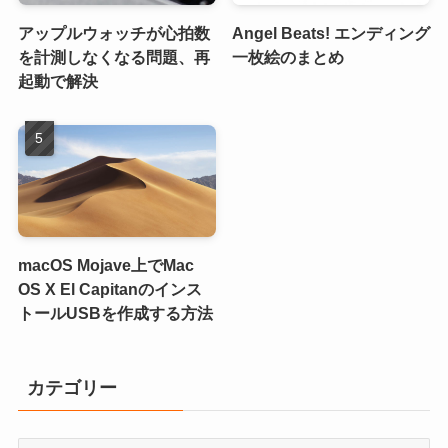
アップルウォッチが心拍数
Angel Beats! エンディング
を計測しなくなる問題、再
一枚絵のまとめ
起動で解決
macOS Mojave上でMac
OS X El Capitanのインス
トールUSBを作成する方法
カテゴリー