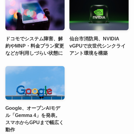
ドコモでシステム障害、解
仙台市消防局、NVIDIA
約やMNP・料金プラン変更
vGPUで次世代シンクライ
などが利用しづらい状態に
アント環境を構築
Google、オープンAIモデ
ル「Gemma 4」を発表。
スマホからGPUまで幅広く
動作