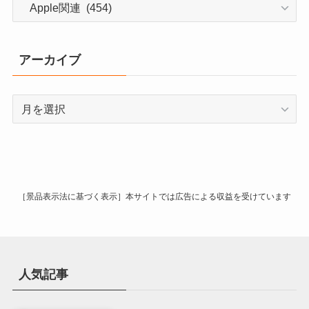
カ
テ
ゴ
リ
アーカイブ
ー
ア
ー
カ
イ
ブ
［景品表示法に基づく表示］本サイトでは広告による収益を受けています
人気記事