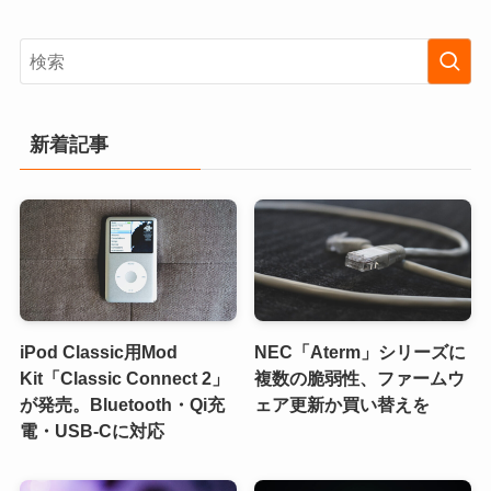
新着記事
iPod Classic用Mod
NEC「Aterm」シリーズに
Kit「Classic Connect 2」
複数の脆弱性、ファームウ
が発売。Bluetooth・Qi充
ェア更新か買い替えを
電・USB-Cに対応