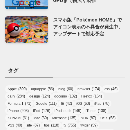
GPUまで幅広く動作
スマホ版「Pokémon HOME」で
アイコン表示の不具合が発生中、
アップデートで対応予定
タグ
(399)
(86)
(60)
(174)
(46)
Apple
aquapple
blog
browser
css
(284)
(124)
(102)
(164)
daily
design
docomo
Firefox
(71)
(111)
(42)
(63)
(78)
Formula 1
Google
IE
iOS
iPad
(203)
(176)
(149)
(138)
iPhone
iPod
iPod touch
iTunes
(61)
(69)
(135)
(87)
(58)
KONAMI
Mac
Microsoft
NHK
OSX
(40)
(87)
(118)
(755)
(59)
PS3
site
tips
tv
twitter