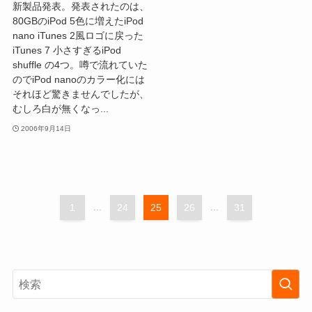
新製品発表。発表されたのは、
80GBのiPod 5色に増えたiPod
nano iTunes 2風ロゴに戻った
iTunes 7 小さすぎるiPod
shuffle の4つ。噂で流れていた
のでiPod nanoのカラー化には
それほど驚きませんでしたが、
むしろ白が無くなっ...
2006年9月14日
1
...
24
25
26
...
31