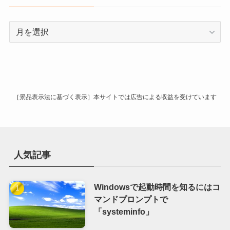
ー
ア
ー
カ
イ
ブ
［景品表示法に基づく表示］本サイトでは広告による収益を受けています
人気記事
Windowsで起動時間を知るにはコ
マンドプロンプトで
「systeminfo」