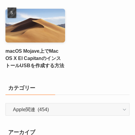
macOS Mojave上でMac
OS X El Capitanのインス
トールUSBを作成する方法
カテゴリー
カ
テ
ゴ
リ
アーカイブ