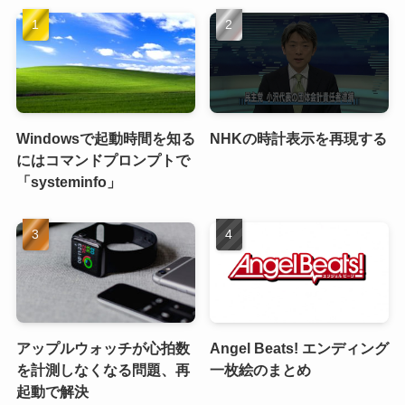
Windowsで起動時間を知る
NHKの時計表示を再現する
にはコマンドプロンプトで
「systeminfo」
アップルウォッチが心拍数
Angel Beats! エンディング
を計測しなくなる問題、再
一枚絵のまとめ
起動で解決