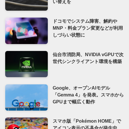
い替えを
ドコモでシステム障害、解約や
MNP・料金プラン変更などが利用
しづらい状態に
仙台市消防局、NVIDIA vGPUで次
世代シンクライアント環境を構築
Google、オープンAIモデル
「Gemma 4」を発表。スマホから
GPUまで幅広く動作
スマホ版「Pokémon HOME」で
アイコン表示の不具合が発生中、