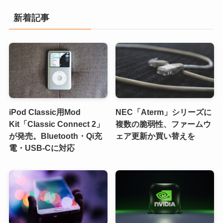
新着記事
iPod Classic用Mod
NEC「Aterm」シリーズに
Kit「Classic Connect 2」
複数の脆弱性、ファームウ
が発売。Bluetooth・Qi充
ェア更新か買い替えを
電・USB-Cに対応