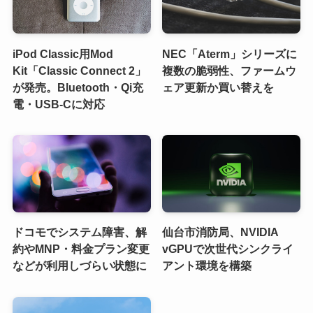
iPod Classic用Mod
NEC「Aterm」シリーズに
Kit「Classic Connect 2」
複数の脆弱性、ファームウ
が発売。Bluetooth・Qi充
ェア更新か買い替えを
電・USB-Cに対応
ドコモでシステム障害、解
仙台市消防局、NVIDIA
約やMNP・料金プラン変更
vGPUで次世代シンクライ
などが利用しづらい状態に
アント環境を構築