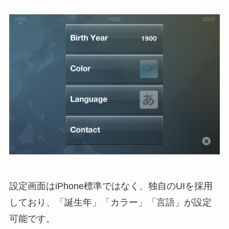
設定画面はiPhone標準ではなく、独自のUIを採用
しており、「誕生年」「カラー」「言語」が設定
可能です。