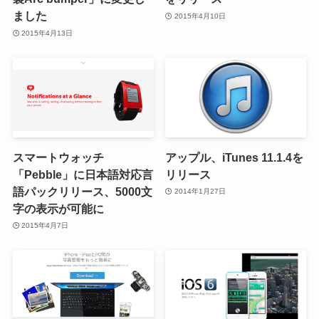
ました
2015年4月10日
2015年4月13日
スマートウォッチ
アップル、iTunes 11.1.4を
「Pebble」に日本語対応言
リリース
語パックリリース、5000文
2014年1月27日
字の表示が可能に
2015年4月7日