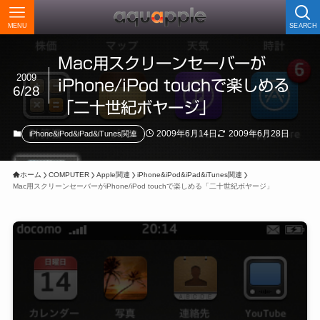
MENU
SEARCH
Mac用スクリーンセーバーが
2009
iPhone/iPod touchで楽しめる
6/28
「二十世紀ボヤージ」
2009年6月14日
2009年6月28日
iPhone&iPod&iPad&iTunes関連
ホーム
COMPUTER
Apple関連
iPhone&iPod&iPad&iTunes関連
Mac用スクリーンセーバーがiPhone/iPod touchで楽しめる「二十世紀ボヤージ」