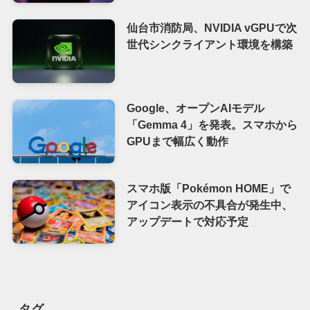
仙台市消防局、NVIDIA vGPUで次
世代シンクライアント環境を構築
Google、オープンAIモデル
「Gemma 4」を発表。スマホから
GPUまで幅広く動作
スマホ版「Pokémon HOME」で
アイコン表示の不具合が発生中、
アップデートで対応予定
タグ