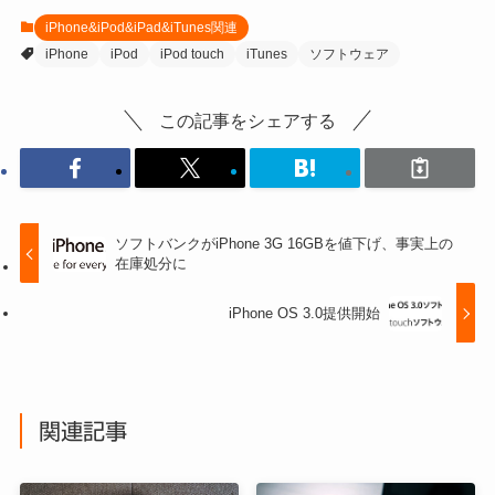
iPhone&iPod&iPad&iTunes関連
iPhone
iPod
iPod touch
iTunes
ソフトウェア
この記事をシェアする
ソフトバンクがiPhone 3G 16GBを値下げ、事実上の
在庫処分に
iPhone OS 3.0提供開始
関連記事