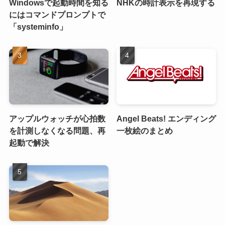
Windowsで起動時間を知る
NHKの時計表示を再現する
にはコマンドプロンプトで
「systeminfo」
アップルウォッチが心拍数
Angel Beats! エンディング
を計測しなくなる問題、再
一枚絵のまとめ
起動で解決