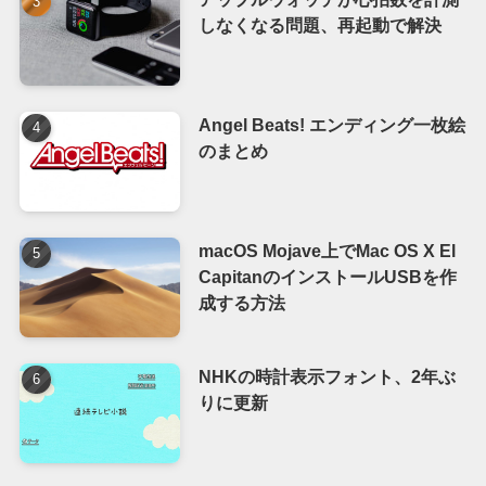
しなくなる問題、再起動で解決
Angel Beats! エンディング一枚絵
のまとめ
macOS Mojave上でMac OS X El
CapitanのインストールUSBを作
成する方法
NHKの時計表示フォント、2年ぶ
りに更新