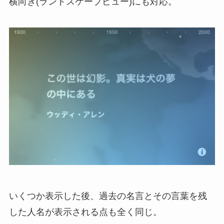
横向き(ランドスケープビュー)にも対応。
いくつか表示した後、過去の名言とその言葉を残
した人名が表示される点も全く同じ。