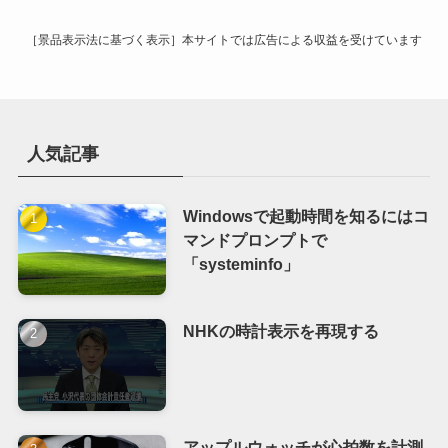
ブ
［景品表示法に基づく表示］本サイトでは広告による収益を受けています
人気記事
Windowsで起動時間を知るにはコ
マンドプロンプトで
「systeminfo」
NHKの時計表示を再現する
アップルウォッチが心拍数を計測