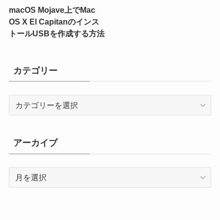
macOS Mojave上でMac
OS X El Capitanのインス
トールUSBを作成する方法
カテゴリー
カ
テ
ゴ
リ
アーカイブ
ー
ア
ー
カ
イ