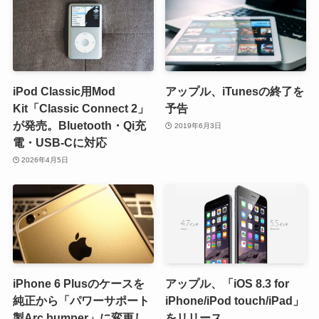
iPod Classic用Mod
アップル、iTunesの終了を
Kit「Classic Connect 2」
予告
が発売。Bluetooth・Qi充
2019年6月3日
電・USB-Cに対応
2026年4月5日
iPhone 6 Plusのケースを
アップル、「iOS 8.3 for
純正から「パワーサポート
iPhone/iPod touch/iPad」
製Arc bumper」に変更し
をリリース