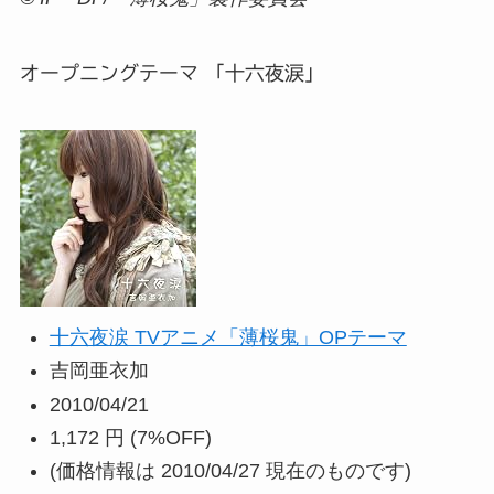
オープニングテーマ 「十六夜涙」
十六夜涙 TVアニメ「薄桜鬼」OPテーマ
吉岡亜衣加
2010/04/21
1,172 円
(7%OFF)
(価格情報は 2010/04/27 現在のものです)