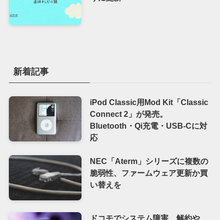
新着記事
iPod Classic用Mod Kit「Classic
Connect 2」が発売。
Bluetooth・Qi充電・USB-Cに対
応
NEC「Aterm」シリーズに複数の
脆弱性、ファームウェア更新か買
い替えを
ドコモでシステム障害、解約や