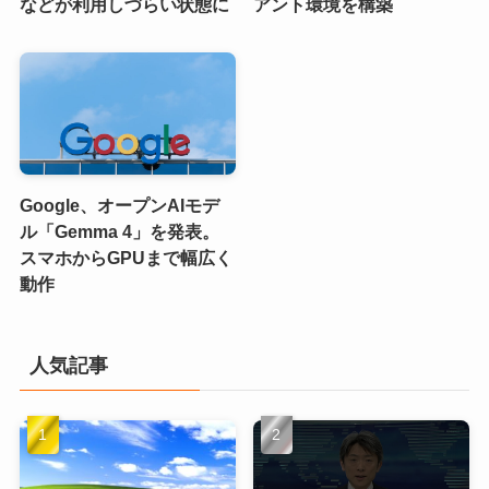
などが利用しづらい状態に
アント環境を構築
Google、オープンAIモデ
ル「Gemma 4」を発表。
スマホからGPUまで幅広く
動作
人気記事