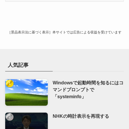
ー
カ
イ
ブ
［景品表示法に基づく表示］本サイトでは広告による収益を受けています
人気記事
Windowsで起動時間を知るにはコ
マンドプロンプトで
「systeminfo」
NHKの時計表示を再現する