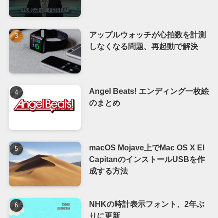
アップルウォッチが心拍数を計測
しなくなる問題、再起動で解決
Angel Beats! エンディング一枚絵
のまとめ
macOS Mojave上でMac OS X El
CapitanのインストールUSBを作
成する方法
NHKの時計表示フォント、2年ぶ
りに更新