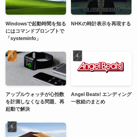
Windowsで起動時間を知る
NHKの時計表示を再現する
にはコマンドプロンプトで
「systeminfo」
アップルウォッチが心拍数
Angel Beats! エンディング
を計測しなくなる問題、再
一枚絵のまとめ
起動で解決