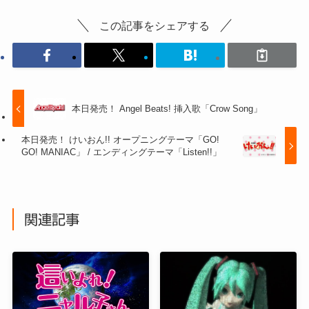
この記事をシェアする
本日発売！ Angel Beats! 挿入歌「Crow Song」
本日発売！ けいおん!! オープニングテーマ「GO!
GO! MANIAC」 / エンディングテーマ「Listen!!」
関連記事