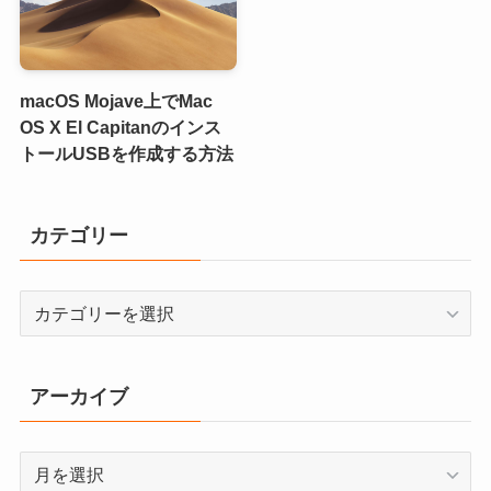
macOS Mojave上でMac
OS X El Capitanのインス
トールUSBを作成する方法
カテゴリー
カ
テ
ゴ
リ
アーカイブ
ー
ア