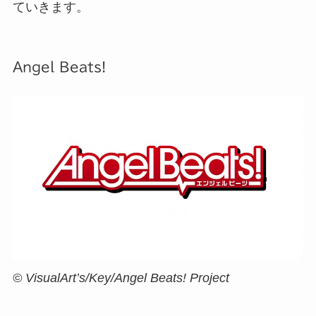
ていきます。
Angel Beats!
© VisualArt’s/Key/Angel Beats! Project