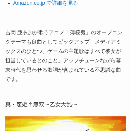
Amazon.co.jp で詳細を見る
吉岡 亜衣加が歌うアニメ「薄桜鬼」のオープニン
グテーマも良曲としてピックアップ。メディアミ
ックスのひとつ、ゲームの主題歌はすべて彼女が
担当しているとのこと。アップチューンながら幕
末時代を思わせる歌詞が含まれている不思議な曲
です。
真・恋姫†無双～乙女大乱～