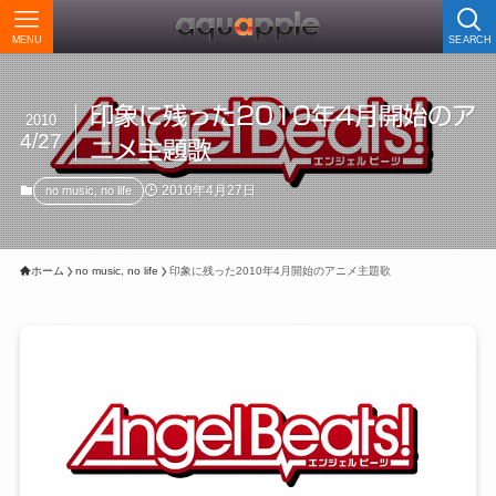
MENU
SEARCH
印象に残った2010年4月開始のア
2010
4/27
ニメ主題歌
2010年4月27日
no music, no life
ホーム
no music, no life
印象に残った2010年4月開始のアニメ主題歌