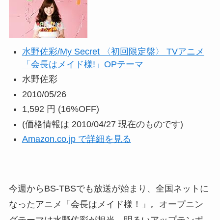
水野佐彩/My Secret 〈初回限定盤〉 TVアニメ
「会長はメイド様!」OPテーマ
水野佐彩
2010/05/26
1,592 円
(16%OFF)
(価格情報は 2010/04/27 現在のものです)
Amazon.co.jp で詳細を見る
今週からBS-TBSでも放送が始まり、全国ネットに
なったアニメ「会長はメイド様！」。オープニン