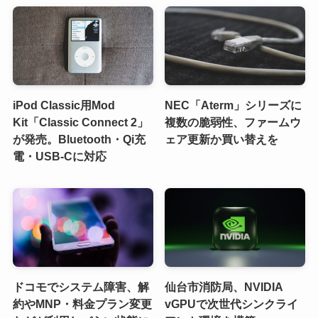
iPod Classic用Mod
NEC「Aterm」シリーズに
Kit「Classic Connect 2」
複数の脆弱性、ファームウ
が発売。Bluetooth・Qi充
ェア更新か買い替えを
電・USB-Cに対応
ドコモでシステム障害、解
仙台市消防局、NVIDIA
約やMNP・料金プラン変更
vGPUで次世代シンクライ