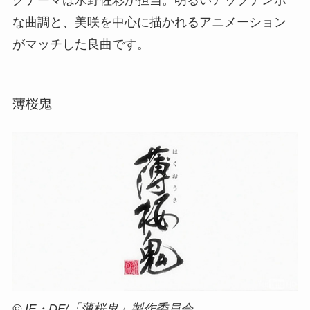
グテーマは水野佐彩が担当。明るいアップテンポ
な曲調と、美咲を中心に描かれるアニメーション
がマッチした良曲です。
薄桜鬼
© IF・DF/「薄桜鬼」製作委員会