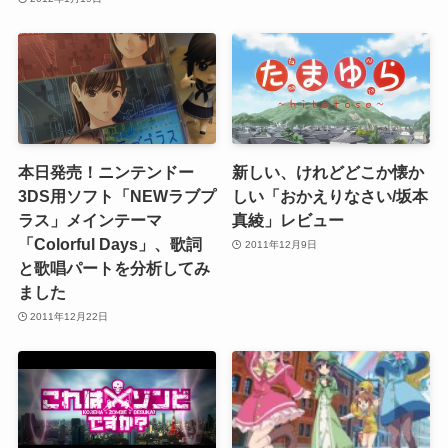
本日発売！ニンテンドー
新しい、けれどどこか懐か
3DS用ソフト「NEWラブプ
しい「おかえりなさい/坂本
ラス」メインテーマ
真綾」レビュー
「Colorful Days」、歌詞
2011年12月9日
と歌唱パートを分析してみ
ました
2011年12月22日