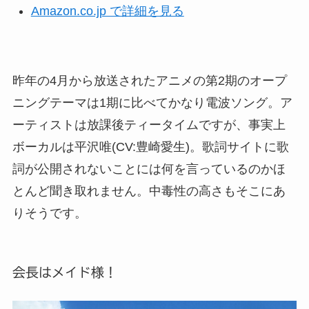
Amazon.co.jp で詳細を見る
昨年の4月から放送されたアニメの第2期のオープ
ニングテーマは1期に比べてかなり電波ソング。ア
ーティストは放課後ティータイムですが、事実上
ボーカルは平沢唯(CV:豊崎愛生)。歌詞サイトに歌
詞が公開されないことには何を言っているのかほ
とんど聞き取れません。中毒性の高さもそこにあ
りそうです。
会長はメイド様！