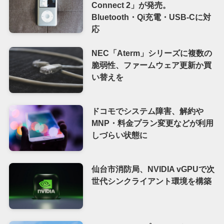
Connect 2」が発売。
Bluetooth・Qi充電・USB-Cに対
応
NEC「Aterm」シリーズに複数の
脆弱性、ファームウェア更新か買
い替えを
ドコモでシステム障害、解約や
MNP・料金プラン変更などが利用
しづらい状態に
仙台市消防局、NVIDIA vGPUで次
世代シンクライアント環境を構築