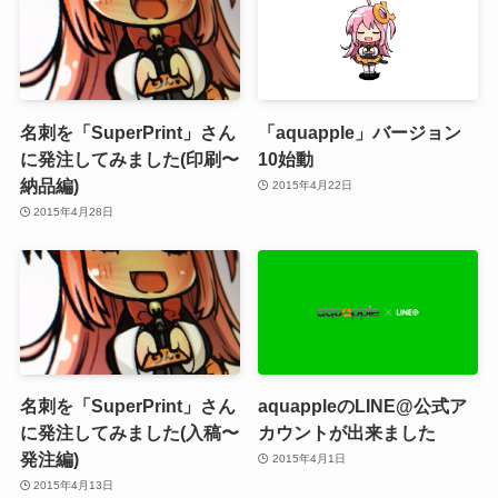
名刺を「SuperPrint」さん
「aquapple」バージョン
に発注してみました(印刷〜
10始動
納品編)
2015年4月22日
2015年4月28日
名刺を「SuperPrint」さん
aquappleのLINE@公式ア
に発注してみました(入稿〜
カウントが出来ました
発注編)
2015年4月1日
2015年4月13日