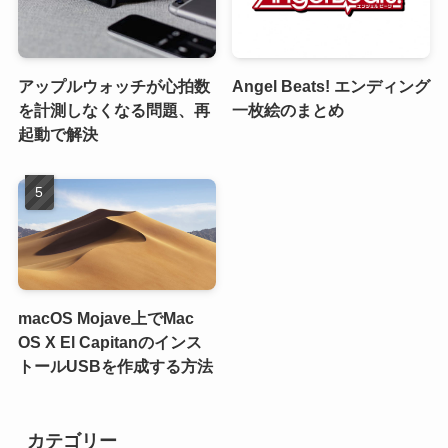
アップルウォッチが心拍数
Angel Beats! エンディング
を計測しなくなる問題、再
一枚絵のまとめ
起動で解決
macOS Mojave上でMac
OS X El Capitanのインス
トールUSBを作成する方法
カテゴリー