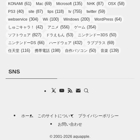
(61)
(69)
(135)
(87)
(58)
KONAMI
Mac
Microsoft
NHK
OSX
(40)
(87)
(118)
(755)
(59)
PS3
site
tips
tv
twitter
(304)
(100)
(200)
(64)
webservice
Wii
Windows
WordPress
(42)
(556)
(354)
しゅごキャラ！
アニメ
ゲーム
(827)
(53)
(50)
ソフトウェア
ドラえもん
ニンテンドー3DS
(66)
(432)
(69)
ニンテンドーDS
ハードウェア
ラブプラス
(116)
(198)
(50)
(139)
任天堂
携帯電話
自作パソコン
音楽
SNS
ホーム
このサイトについて
プライバシーポリシー
お問い合わせ
©
2001-2026 aquapple.