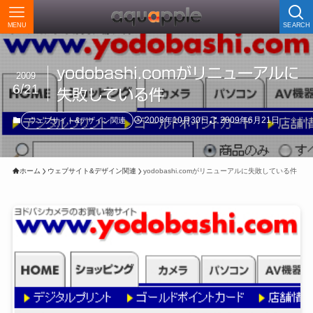
MENU
SEARCH
yodobashi.comがリニューアルに
2009
6/21
失敗している件
2008年10月30日
2009年6月21日
ウェブサイト&デザイン関連
ホーム
ウェブサイト&デザイン関連
yodobashi.comがリニューアルに失敗している件