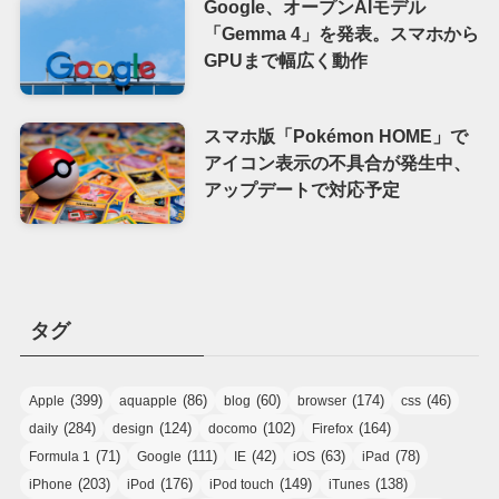
Google、オープンAIモデル
「Gemma 4」を発表。スマホから
GPUまで幅広く動作
スマホ版「Pokémon HOME」で
アイコン表示の不具合が発生中、
アップデートで対応予定
タグ
(399)
(86)
(60)
(174)
(46)
Apple
aquapple
blog
browser
css
(284)
(124)
(102)
(164)
daily
design
docomo
Firefox
(71)
(111)
(42)
(63)
(78)
Formula 1
Google
IE
iOS
iPad
(203)
(176)
(149)
(138)
iPhone
iPod
iPod touch
iTunes