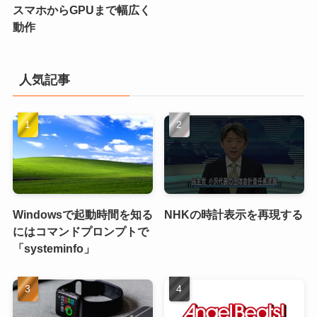
スマホからGPUまで幅広く
動作
人気記事
Windowsで起動時間を知る
NHKの時計表示を再現する
にはコマンドプロンプトで
「systeminfo」