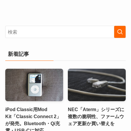
新着記事
iPod Classic用Mod
NEC「Aterm」シリーズに
Kit「Classic Connect 2」
複数の脆弱性、ファームウ
が発売。Bluetooth・Qi充
ェア更新か買い替えを
電・USB-Cに対応