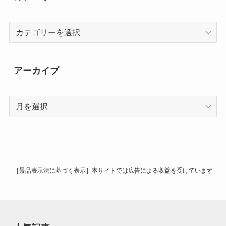
カ
テ
ゴ
リ
アーカイブ
ー
ア
ー
カ
イ
ブ
［景品表示法に基づく表示］本サイトでは広告による収益を受けています