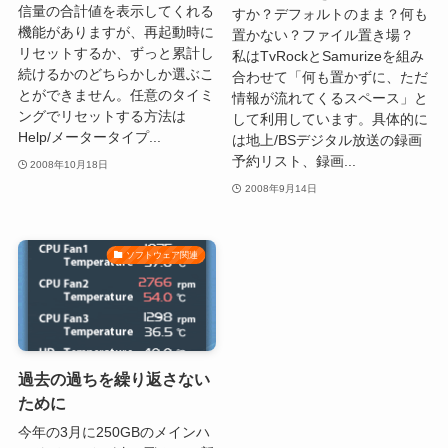
信量の合計値を表示してくれる
すか？デフォルトのまま？何も
機能がありますが、再起動時に
置かない？ファイル置き場？
リセットするか、ずっと累計し
私はTvRockとSamurizeを組み
続けるかのどちらかしか選ぶこ
合わせて「何も置かずに、ただ
とができません。任意のタイミ
情報が流れてくるスペース」と
ングでリセットする方法は
して利用しています。具体的に
Help/メータータイプ...
は地上/BSデジタル放送の録画
予約リスト、録画...
2008年10月18日
2008年9月14日
ソフトウェア関連
過去の過ちを繰り返さない
ために
今年の3月に250GBのメインハ