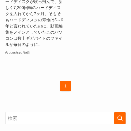
ードディスクが吹っ飛んで、新
しく7,200回転のハードディス
クを入れてから7ヶ月。そもそ
もハードディスクの寿命は5～6
年と言われていたのに、動画編
集をメインとしていたこのパソ
コンは数十ギガバイトのファイ
ルが毎日のように...
2005年10月9日
1