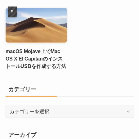
macOS Mojave上でMac
OS X El Capitanのインス
トールUSBを作成する方法
カテゴリー
カ
テ
ゴ
リ
アーカイブ