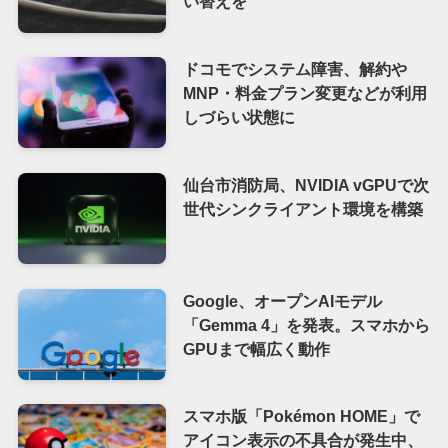
い替えを
ドコモでシステム障害、解約や
MNP・料金プラン変更などが利用
しづらい状態に
仙台市消防局、NVIDIA vGPUで次
世代シンクライアント環境を構築
Google、オープンAIモデル
「Gemma 4」を発表。スマホから
GPUまで幅広く動作
スマホ版「Pokémon HOME」で
アイコン表示の不具合が発生中、