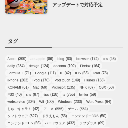
アップデートで対応予定
タグ
(399)
(86)
(60)
(174)
(46)
Apple
aquapple
blog
browser
css
(284)
(124)
(102)
(164)
daily
design
docomo
Firefox
(71)
(111)
(42)
(63)
(78)
Formula 1
Google
IE
iOS
iPad
(203)
(176)
(149)
(138)
iPhone
iPod
iPod touch
iTunes
(61)
(69)
(135)
(87)
(58)
KONAMI
Mac
Microsoft
NHK
OSX
(40)
(87)
(118)
(755)
(59)
PS3
site
tips
tv
twitter
(304)
(100)
(200)
(64)
webservice
Wii
Windows
WordPress
(42)
(556)
(354)
しゅごキャラ！
アニメ
ゲーム
(827)
(53)
(50)
ソフトウェア
ドラえもん
ニンテンドー3DS
(66)
(432)
(69)
ニンテンドーDS
ハードウェア
ラブプラス