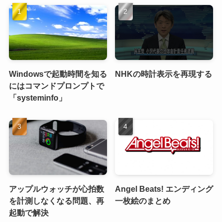
Windowsで起動時間を知る
NHKの時計表示を再現する
にはコマンドプロンプトで
「systeminfo」
アップルウォッチが心拍数
Angel Beats! エンディング
を計測しなくなる問題、再
一枚絵のまとめ
起動で解決