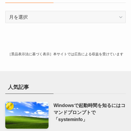
ー
ア
ー
カ
イ
ブ
［景品表示法に基づく表示］本サイトでは広告による収益を受けています
人気記事
Windowsで起動時間を知るにはコ
マンドプロンプトで
「systeminfo」