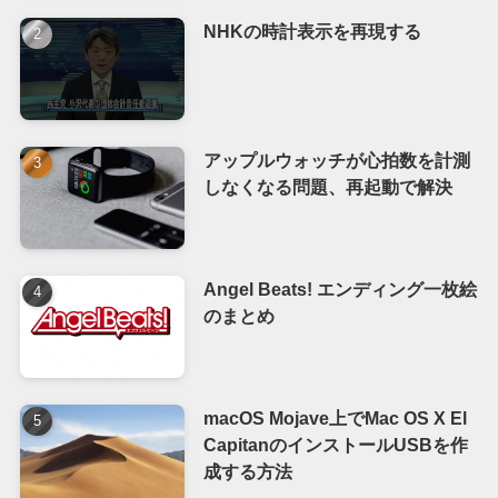
NHKの時計表示を再現する
アップルウォッチが心拍数を計測
しなくなる問題、再起動で解決
Angel Beats! エンディング一枚絵
のまとめ
macOS Mojave上でMac OS X El
CapitanのインストールUSBを作
成する方法