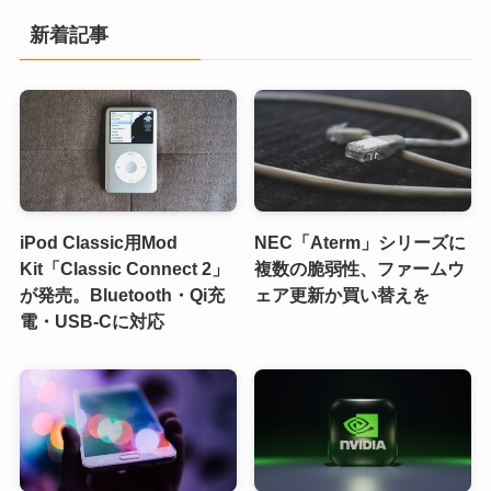
新着記事
iPod Classic用Mod
NEC「Aterm」シリーズに
Kit「Classic Connect 2」
複数の脆弱性、ファームウ
が発売。Bluetooth・Qi充
ェア更新か買い替えを
電・USB-Cに対応