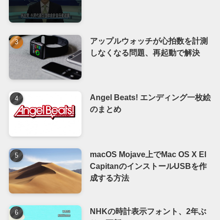
アップルウォッチが心拍数を計測
しなくなる問題、再起動で解決
Angel Beats! エンディング一枚絵
のまとめ
macOS Mojave上でMac OS X El
CapitanのインストールUSBを作
成する方法
NHKの時計表示フォント、2年ぶ