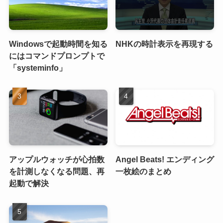
Windowsで起動時間を知る
NHKの時計表示を再現する
にはコマンドプロンプトで
「systeminfo」
アップルウォッチが心拍数
Angel Beats! エンディング
を計測しなくなる問題、再
一枚絵のまとめ
起動で解決