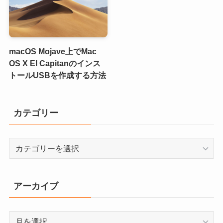
macOS Mojave上でMac
OS X El Capitanのインス
トールUSBを作成する方法
カテゴリー
カ
テ
ゴ
リ
アーカイブ
ー
ア