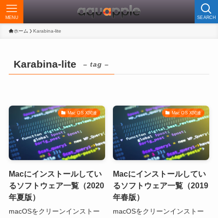
MENU
SEARCH
ホーム
Karabina-lite
Karabina-lite
– tag –
Mac OS X関連
Mac OS X関連
Macにインストールしてい
Macにインストールしてい
るソフトウェア一覧（2020
るソフトウェア一覧（2019
年夏版）
年春版）
macOSをクリーンインストー
macOSをクリーンインストー