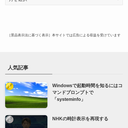
ー
カ
イ
ブ
［景品表示法に基づく表示］本サイトでは広告による収益を受けています
人気記事
Windowsで起動時間を知るにはコ
マンドプロンプトで
「systeminfo」
NHKの時計表示を再現する