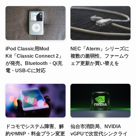
iPod Classic用Mod
NEC「Aterm」シリーズに
Kit「Classic Connect 2」
複数の脆弱性、ファームウ
が発売。Bluetooth・Qi充
ェア更新か買い替えを
電・USB-Cに対応
ドコモでシステム障害、解
仙台市消防局、NVIDIA
約やMNP・料金プラン変更
vGPUで次世代シンクライ