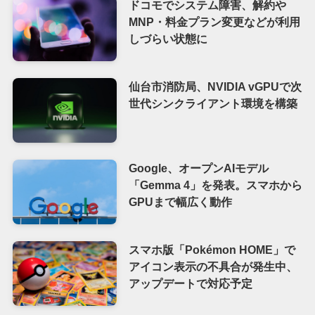
ドコモでシステム障害、解約や
MNP・料金プラン変更などが利用
しづらい状態に
仙台市消防局、NVIDIA vGPUで次
世代シンクライアント環境を構築
Google、オープンAIモデル
「Gemma 4」を発表。スマホから
GPUまで幅広く動作
スマホ版「Pokémon HOME」で
アイコン表示の不具合が発生中、
アップデートで対応予定