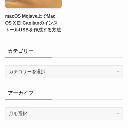
macOS Mojave上でMac
OS X El Capitanのインス
トールUSBを作成する方法
カテゴリー
カ
テ
ゴ
リ
アーカイブ
ー
ア
ー
カ