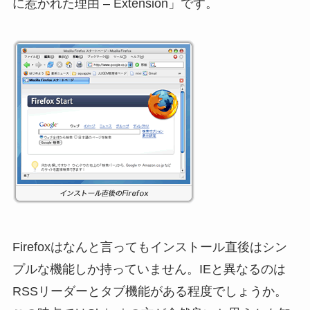
に惹かれた理由 – Extension」です。
Firefoxはなんと言ってもインストール直後はシン
プルな機能しか持っていません。IEと異なるのは
RSSリーダーとタブ機能がある程度でしょうか。