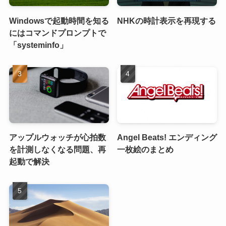
Windowsで起動時間を知る
NHKの時計表示を再現する
にはコマンドプロンプトで
「systeminfo」
アップルウォッチが心拍数
Angel Beats! エンディング
を計測しなくなる問題、再
一枚絵のまとめ
起動で解決