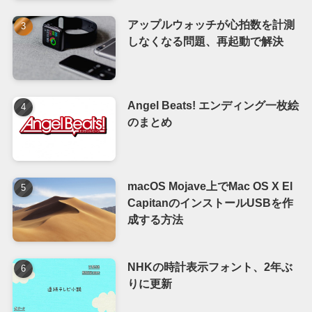
アップルウォッチが心拍数を計測
しなくなる問題、再起動で解決
Angel Beats! エンディング一枚絵
のまとめ
macOS Mojave上でMac OS X El
CapitanのインストールUSBを作
成する方法
NHKの時計表示フォント、2年ぶ
りに更新