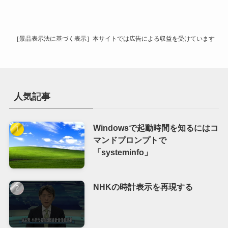
イ
ブ
［景品表示法に基づく表示］本サイトでは広告による収益を受けています
人気記事
Windowsで起動時間を知るにはコ
マンドプロンプトで
「systeminfo」
NHKの時計表示を再現する