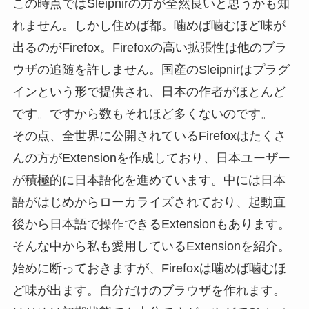
この時点ではSleipnirの方が全然良いと思うかも知
れません。しかし住めば都。噛めば噛むほど味が
出るのがFirefox。Firefoxの高い拡張性は他のブラ
ウザの追随を許しません。国産のSleipnirはプラグ
インという形で提供され、日本の作者がほとんど
です。ですから数もそれほど多くないのです。
その点、全世界に公開されているFirefoxはたくさ
んの方がExtensionを作成しており、日本ユーザー
が積極的に日本語化を進めています。中には日本
語がはじめからローカライズされており、起動直
後から日本語で操作できるExtensionもあります。
そんな中から私も愛用しているExtensionを紹介。
始めに断っておきますが、Firefoxは噛めば噛むほ
ど味が出ます。自分だけのブラウザを作れます。