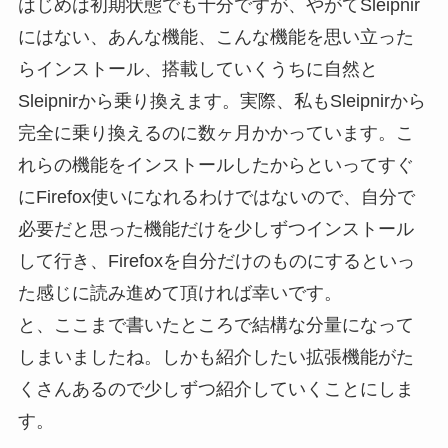
はじめは初期状態でも十分ですが、やがてSleipnir
にはない、あんな機能、こんな機能を思い立った
らインストール、搭載していくうちに自然と
Sleipnirから乗り換えます。実際、私もSleipnirから
完全に乗り換えるのに数ヶ月かかっています。こ
れらの機能をインストールしたからといってすぐ
にFirefox使いになれるわけではないので、自分で
必要だと思った機能だけを少しずつインストール
して行き、Firefoxを自分だけのものにするといっ
た感じに読み進めて頂ければ幸いです。
と、ここまで書いたところで結構な分量になって
しまいましたね。しかも紹介したい拡張機能がた
くさんあるので少しずつ紹介していくことにしま
す。