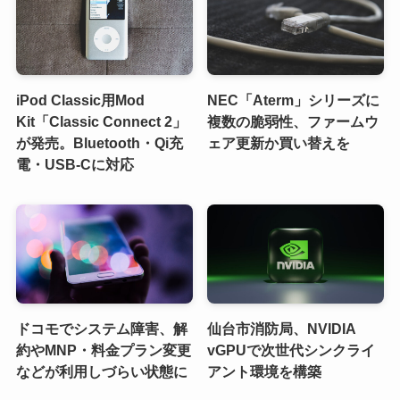
iPod Classic用Mod
NEC「Aterm」シリーズに
Kit「Classic Connect 2」
複数の脆弱性、ファームウ
が発売。Bluetooth・Qi充
ェア更新か買い替えを
電・USB-Cに対応
ドコモでシステム障害、解
仙台市消防局、NVIDIA
約やMNP・料金プラン変更
vGPUで次世代シンクライ
などが利用しづらい状態に
アント環境を構築