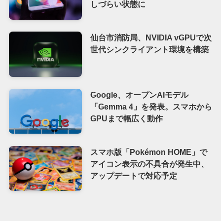
しづらい状態に
仙台市消防局、NVIDIA vGPUで次
世代シンクライアント環境を構築
Google、オープンAIモデル
「Gemma 4」を発表。スマホから
GPUまで幅広く動作
スマホ版「Pokémon HOME」で
アイコン表示の不具合が発生中、
アップデートで対応予定