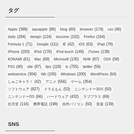
タグ
(399)
(86)
(60)
(174)
(46)
Apple
aquapple
blog
browser
css
(284)
(124)
(102)
(164)
daily
design
docomo
Firefox
(71)
(111)
(42)
(63)
(78)
Formula 1
Google
IE
iOS
iPad
(203)
(176)
(149)
(138)
iPhone
iPod
iPod touch
iTunes
(61)
(69)
(135)
(87)
(58)
KONAMI
Mac
Microsoft
NHK
OSX
(40)
(87)
(118)
(755)
(59)
PS3
site
tips
tv
twitter
(304)
(100)
(200)
(64)
webservice
Wii
Windows
WordPress
(42)
(556)
(354)
しゅごキャラ！
アニメ
ゲーム
(827)
(53)
(50)
ソフトウェア
ドラえもん
ニンテンドー3DS
(66)
(432)
(69)
ニンテンドーDS
ハードウェア
ラブプラス
(116)
(198)
(50)
(139)
任天堂
携帯電話
自作パソコン
音楽
SNS