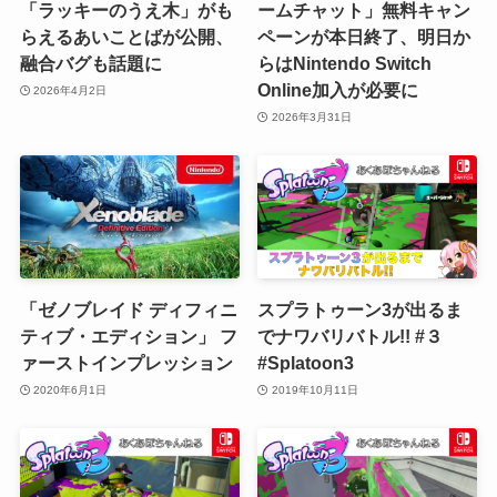
「ラッキーのうえ木」がも
ームチャット」無料キャン
らえるあいことばが公開、
ペーンが本日終了、明日か
融合バグも話題に
らはNintendo Switch
Online加入が必要に
2026年4月2日
2026年3月31日
「ゼノブレイド ディフィニ
スプラトゥーン3が出るま
ティブ・エディション」 フ
でナワバリバトル!! #３
ァーストインプレッション
#Splatoon3
2020年6月1日
2019年10月11日