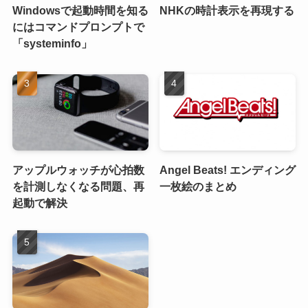
Windowsで起動時間を知る
NHKの時計表示を再現する
にはコマンドプロンプトで
「systeminfo」
アップルウォッチが心拍数
Angel Beats! エンディング
を計測しなくなる問題、再
一枚絵のまとめ
起動で解決