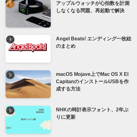
アップルウォッチが心拍数を計測
しなくなる問題、再起動で解決
Angel Beats! エンディング一枚絵
のまとめ
macOS Mojave上でMac OS X El
CapitanのインストールUSBを作
成する方法
NHKの時計表示フォント、2年ぶ
りに更新