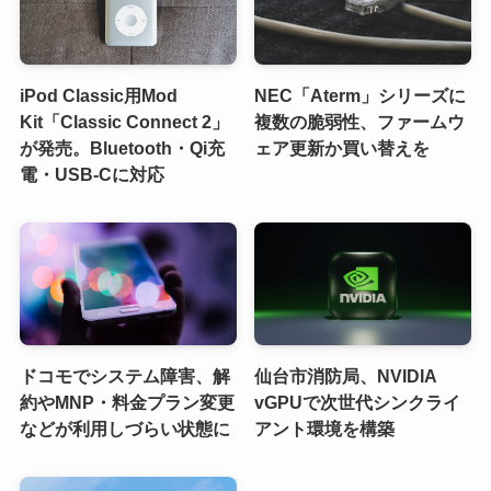
iPod Classic用Mod
NEC「Aterm」シリーズに
Kit「Classic Connect 2」
複数の脆弱性、ファームウ
が発売。Bluetooth・Qi充
ェア更新か買い替えを
電・USB-Cに対応
ドコモでシステム障害、解
仙台市消防局、NVIDIA
約やMNP・料金プラン変更
vGPUで次世代シンクライ
などが利用しづらい状態に
アント環境を構築