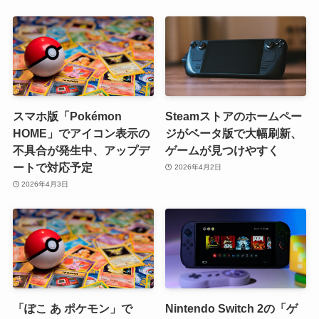
スマホ版「Pokémon
Steamストアのホームペー
HOME」でアイコン表示の
ジがベータ版で大幅刷新、
不具合が発生中、アップデ
ゲームが見つけやすく
ートで対応予定
2026年4月2日
2026年4月3日
「ぽこ あ ポケモン」で
Nintendo Switch 2の「ゲ