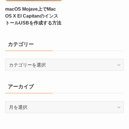
macOS Mojave上でMac
OS X El Capitanのインス
トールUSBを作成する方法
カテゴリー
カ
テ
ゴ
リ
アーカイブ
ー
ア
ー
カ
イ