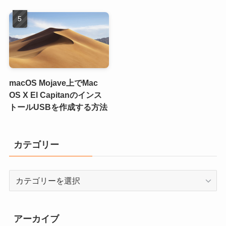
macOS Mojave上でMac
OS X El Capitanのインス
トールUSBを作成する方法
カテゴリー
カ
テ
ゴ
リ
アーカイブ
ー