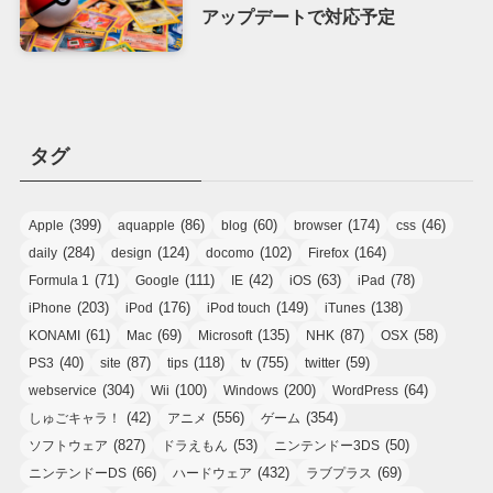
アップデートで対応予定
タグ
(399)
(86)
(60)
(174)
(46)
Apple
aquapple
blog
browser
css
(284)
(124)
(102)
(164)
daily
design
docomo
Firefox
(71)
(111)
(42)
(63)
(78)
Formula 1
Google
IE
iOS
iPad
(203)
(176)
(149)
(138)
iPhone
iPod
iPod touch
iTunes
(61)
(69)
(135)
(87)
(58)
KONAMI
Mac
Microsoft
NHK
OSX
(40)
(87)
(118)
(755)
(59)
PS3
site
tips
tv
twitter
(304)
(100)
(200)
(64)
webservice
Wii
Windows
WordPress
(42)
(556)
(354)
しゅごキャラ！
アニメ
ゲーム
(827)
(53)
(50)
ソフトウェア
ドラえもん
ニンテンドー3DS
(66)
(432)
(69)
ニンテンドーDS
ハードウェア
ラブプラス