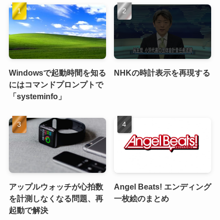
Windowsで起動時間を知る
NHKの時計表示を再現する
にはコマンドプロンプトで
「systeminfo」
アップルウォッチが心拍数
Angel Beats! エンディング
を計測しなくなる問題、再
一枚絵のまとめ
起動で解決