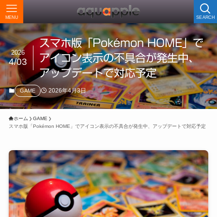
MENU
SEARCH
スマホ版「Pokémon HOME」で
2026
アイコン表示の不具合が発生中、
4/03
アップデートで対応予定
2026年4月3日
GAME
ホーム
GAME
スマホ版「Pokémon HOME」でアイコン表示の不具合が発生中、アップデートで対応予定