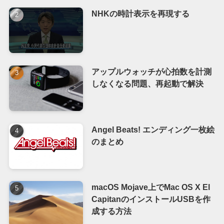
NHKの時計表示を再現する
アップルウォッチが心拍数を計測
しなくなる問題、再起動で解決
Angel Beats! エンディング一枚絵
のまとめ
macOS Mojave上でMac OS X El
CapitanのインストールUSBを作
成する方法