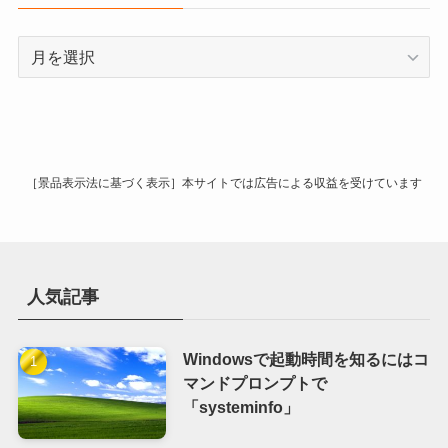
ア
ー
カ
イ
ブ
［景品表示法に基づく表示］本サイトでは広告による収益を受けています
人気記事
Windowsで起動時間を知るにはコ
マンドプロンプトで
「systeminfo」