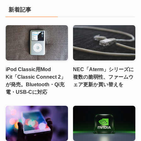
新着記事
iPod Classic用Mod
NEC「Aterm」シリーズに
Kit「Classic Connect 2」
複数の脆弱性、ファームウ
が発売。Bluetooth・Qi充
ェア更新か買い替えを
電・USB-Cに対応