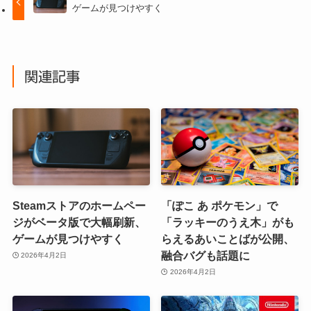
ゲームが見つけやすく
関連記事
Steamストアのホームペー
「ぽこ あ ポケモン」で
ジがベータ版で大幅刷新、
「ラッキーのうえ木」がも
ゲームが見つけやすく
らえるあいことばが公開、
融合バグも話題に
2026年4月2日
2026年4月2日