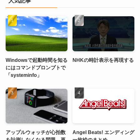
人気記事
Windowsで起動時間を知る
NHKの時計表示を再現する
にはコマンドプロンプトで
「systeminfo」
アップルウォッチが心拍数
Angel Beats! エンディング
を計測しなくなる問題、再
一枚絵のまとめ