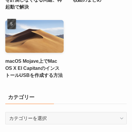
起動で解決
macOS Mojave上でMac
OS X El Capitanのインス
トールUSBを作成する方法
カテゴリー
カ
テ
ゴ