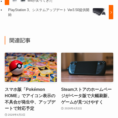
Wiiが戻ってきた
PlayStation 3、システムアップデート Ver3.50提供開
始
関連記事
スマホ版「Pokémon
Steamストアのホームペー
HOME」でアイコン表示の
ジがベータ版で大幅刷新、
不具合が発生中、アップデ
ゲームが見つけやすく
ートで対応予定
2026年4月2日
2026年4月3日