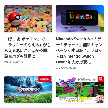
「ぽこ あ ポケモン」で
Nintendo Switch 2の「ゲ
「ラッキーのうえ木」がも
ームチャット」無料キャン
らえるあいことばが公開、
ペーンが本日終了、明日か
融合バグも話題に
らはNintendo Switch
Online加入が必要に
2026年4月2日
2026年3月31日