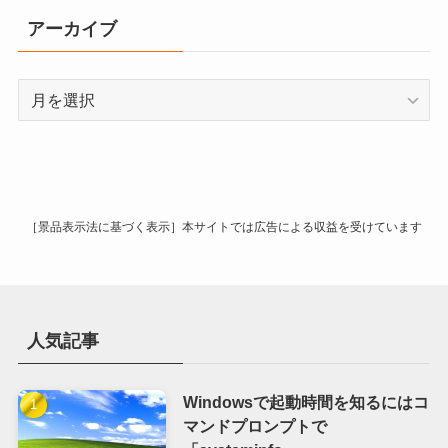
リ
アーカイブ
ー
ア
ー
カ
イ
ブ
［景品表示法に基づく表示］本サイトでは広告による収益を受けています
人気記事
Windowsで起動時間を知るにはコ
マンドプロンプトで