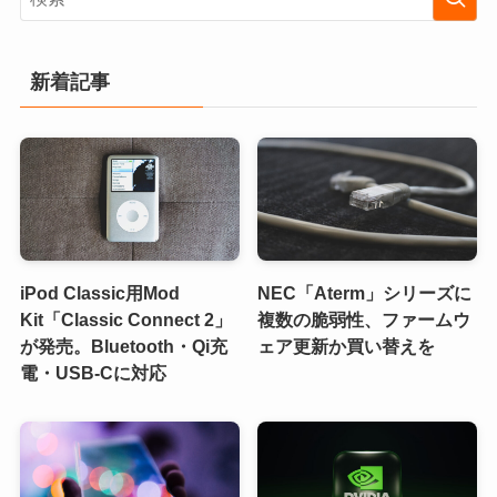
新着記事
iPod Classic用Mod
NEC「Aterm」シリーズに
Kit「Classic Connect 2」
複数の脆弱性、ファームウ
が発売。Bluetooth・Qi充
ェア更新か買い替えを
電・USB-Cに対応