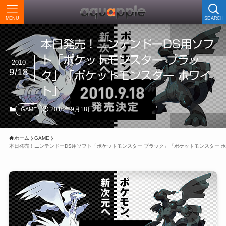
MENU
SEARCH
本日発売！ニンテンドーDS用ソフ
ト「ポケットモンスター ブラッ
2010
9/18
ク」「ポケットモンスター ホワイ
ト」
2010年9月18日
GAME
ホーム
GAME
本日発売！ニンテンドーDS用ソフト「ポケットモンスター ブラック」「ポケットモンスター 