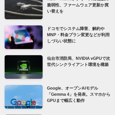
脆弱性、ファームウェア更新か買
い替えを
ドコモでシステム障害、解約や
MNP・料金プラン変更などが利用
しづらい状態に
仙台市消防局、NVIDIA vGPUで次
世代シンクライアント環境を構築
Google、オープンAIモデル
「Gemma 4」を発表。スマホから
GPUまで幅広く動作