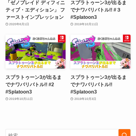
「ゼノブレイド ディフィニ
スプラトゥーン3が出るま
ティブ・エディション」 フ
でナワバリバトル!! #３
ァーストインプレッション
#Splatoon3
2020年6月1日
2019年10月11日
スプラトゥーン3が出るま
スプラトゥーン3が出るま
でナワバリバトル!! #2
でナワバリバトル!!
#Splatoon3
#Splatoon3
2019年10月11日
2019年10月3日