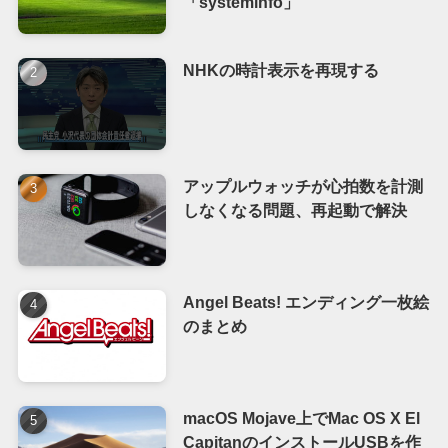
「systeminfo」
NHKの時計表示を再現する
アップルウォッチが心拍数を計測
しなくなる問題、再起動で解決
Angel Beats! エンディング一枚絵
のまとめ
macOS Mojave上でMac OS X El
CapitanのインストールUSBを作