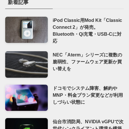
新着記事
iPod Classic用Mod Kit「Classic
Connect 2」が発売。
Bluetooth・Qi充電・USB-Cに対
応
NEC「Aterm」シリーズに複数の
脆弱性、ファームウェア更新か買
い替えを
ドコモでシステム障害、解約や
MNP・料金プラン変更などが利用
しづらい状態に
仙台市消防局、NVIDIA vGPUで次
世代シンクライアント環境を構築