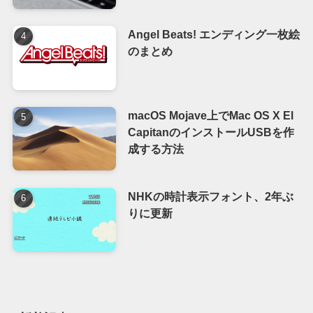
Angel Beats! エンディング一枚絵
のまとめ
macOS Mojave上でMac OS X El
CapitanのインストールUSBを作
成する方法
NHKの時計表示フォント、2年ぶ
りに更新