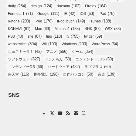
(284)
(124)
(102)
(164)
daily
design
docomo
Firefox
(71)
(111)
(42)
(63)
(78)
Formula 1
Google
IE
iOS
iPad
(203)
(176)
(149)
(138)
iPhone
iPod
iPod touch
iTunes
(61)
(69)
(135)
(87)
(58)
KONAMI
Mac
Microsoft
NHK
OSX
(40)
(87)
(118)
(755)
(59)
PS3
site
tips
tv
twitter
(304)
(100)
(200)
(64)
webservice
Wii
Windows
WordPress
(42)
(556)
(354)
しゅごキャラ！
アニメ
ゲーム
(827)
(53)
(50)
ソフトウェア
ドラえもん
ニンテンドー3DS
(66)
(432)
(69)
ニンテンドーDS
ハードウェア
ラブプラス
(116)
(198)
(50)
(139)
任天堂
携帯電話
自作パソコン
音楽
SNS