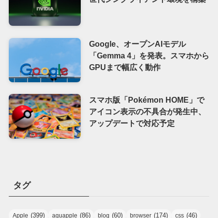
Google、オープンAIモデル
「Gemma 4」を発表。スマホから
GPUまで幅広く動作
スマホ版「Pokémon HOME」で
アイコン表示の不具合が発生中、
アップデートで対応予定
タグ
(399)
(86)
(60)
(174)
(46)
Apple
aquapple
blog
browser
css