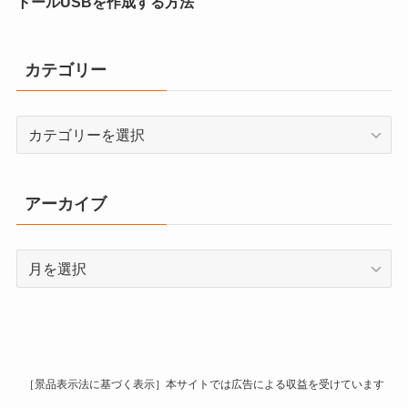
トールUSBを作成する方法
カテゴリー
カ
テ
ゴ
リ
アーカイブ
ー
ア
ー
カ
イ
ブ
［景品表示法に基づく表示］本サイトでは広告による収益を受けています