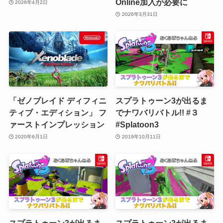
Online加入が必要に
2026年4月2日
2026年3月31日
「ゼノブレイド ディフィニ
スプラトゥーン3が出るま
ティブ・エディション」 フ
でナワバリバトル!! #３
ァーストインプレッション
#Splatoon3
2020年6月1日
2019年10月11日