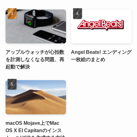
アップルウォッチが心拍数
Angel Beats! エンディング
を計測しなくなる問題、再
一枚絵のまとめ
起動で解決
macOS Mojave上でMac
OS X El Capitanのインス