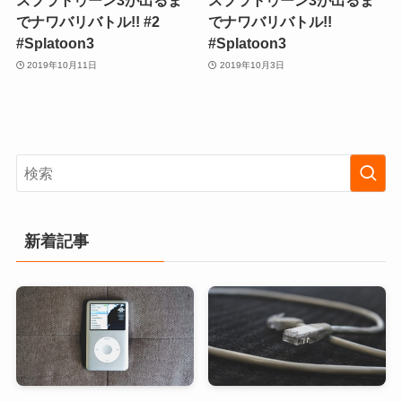
スプラトゥーン3が出るま
スプラトゥーン3が出るま
でナワバリバトル!! #2
でナワバリバトル!!
#Splatoon3
#Splatoon3
2019年10月11日
2019年10月3日
新着記事